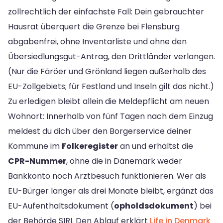
zollrechtlich der einfachste Fall: Dein gebrauchter
Hausrat überquert die Grenze bei Flensburg
abgabenfrei, ohne Inventarliste und ohne den
Übersiedlungsgut-Antrag, den Drittländer verlangen.
(Nur die Färöer und Grönland liegen außerhalb des
EU-Zollgebiets; für Festland und Inseln gilt das nicht.)
Zu erledigen bleibt allein die Meldepflicht am neuen
Wohnort: Innerhalb von fünf Tagen nach dem Einzug
meldest du dich über den Borgerservice deiner
Kommune im
Folkeregister
an und erhältst die
CPR-Nummer
, ohne die in Dänemark weder
Bankkonto noch Arztbesuch funktionieren. Wer als
EU-Bürger länger als drei Monate bleibt, ergänzt das
EU-Aufenthaltsdokument (
opholdsdokument
) bei
der Behörde SIRI. Den Ablauf erklärt
Life in Denmark