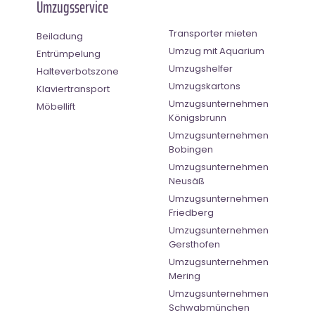
Umzugsservice
Transporter mieten
Beiladung
Umzug mit Aquarium
Entrümpelung
Umzugshelfer
Halteverbotszone
Umzugskartons
Klaviertransport
Umzugsunternehmen
Möbellift
Königsbrunn
Umzugsunternehmen
Bobingen
Umzugsunternehmen
Neusäß
Umzugsunternehmen
Friedberg
Umzugsunternehmen
Gersthofen
Umzugsunternehmen
Mering
Umzugsunternehmen
Schwabmünchen