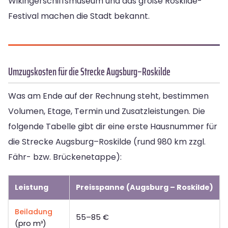
Wikingerschiffsmuseum und das große Roskilde-
Festival machen die Stadt bekannt.
Umzugskosten für die Strecke Augsburg–Roskilde
Was am Ende auf der Rechnung steht, bestimmen
Volumen, Etage, Termin und Zusatzleistungen. Die
folgende Tabelle gibt dir eine erste Hausnummer für
die Strecke Augsburg–Roskilde (rund 980 km zzgl.
Fähr- bzw. Brückenetappe):
Leistung
Preisspanne (Augsburg – Roskilde)
Beiladung
55–85 €
(pro m³)