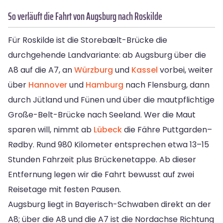
So verläuft die Fahrt von Augsburg nach Roskilde
Für Roskilde ist die Storebælt-Brücke die
durchgehende Landvariante: ab Augsburg über die
A8 auf die A7, an
Würzburg
und
Kassel
vorbei, weiter
über
Hannover
und
Hamburg
nach Flensburg, dann
durch Jütland und Fünen und über die mautpflichtige
Große-Belt-Brücke nach Seeland. Wer die Maut
sparen will, nimmt ab
Lübeck
die Fähre Puttgarden–
Rødby. Rund 980 Kilometer entsprechen etwa 13–15
Stunden Fahrzeit plus Brückenetappe. Ab dieser
Entfernung legen wir die Fahrt bewusst auf zwei
Reisetage mit festen Pausen.
Augsburg liegt in Bayerisch-Schwaben direkt an der
A8; über die A8 und die A7 ist die Nordachse Richtung