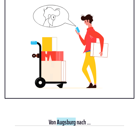
Von
Augsburg
nach ...