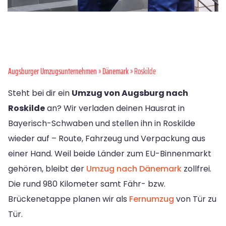
Augsburger Umzugsunternehmen
»
Dänemark
» Roskilde
Steht bei dir ein
Umzug von Augsburg nach
Roskilde
an? Wir verladen deinen Hausrat in
Bayerisch-Schwaben und stellen ihn in Roskilde
wieder auf – Route, Fahrzeug und Verpackung aus
einer Hand. Weil beide Länder zum EU-Binnenmarkt
gehören, bleibt der
Umzug nach Dänemark
zollfrei.
Die rund 980 Kilometer samt Fähr- bzw.
Brückenetappe planen wir als
Fernumzug
von Tür zu
Tür.