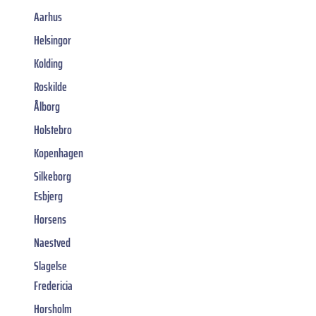
Aarhus
Helsingor
Kolding
Roskilde
Ålborg
Holstebro
Kopenhagen
Silkeborg
Esbjerg
Horsens
Naestved
Slagelse
Fredericia
Horsholm