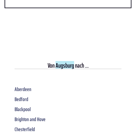
Von
Augsburg
nach ...
Aberdeen
Bedford
Blackpool
Brighton and Hove
Chesterfield