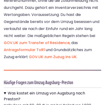
Referenznummer, ohne die die Zollanmeldung nicht
durchgeht. Dazu gehört ein Inventarverzeichnis mit
Wertangaben. Voraussetzung: Du hast die
Gegenstände bereits vor dem Umzug besessen und
verkaufst sie nach der Einfuhr rund ein Jahr lang
nicht weiter. Die maßgeblichen Regeln stehen bei
GOV.UK zum Transfer of Residence
, das
Antragsformular ToR1
und Grundsätzliches zum
Zuzug erklärt
GOV.UK zum Zuzug ins UK
.
Häufige Fragen zum Umzug Augsburg–Preston
Was kostet ein Umzug von Augsburg nach
Preston?