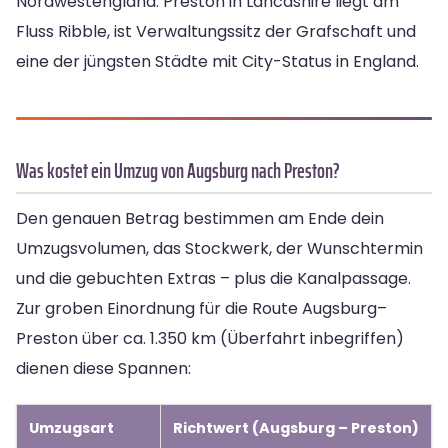
Nordwestengland. Preston in Lancashire liegt am
Fluss Ribble, ist Verwaltungssitz der Grafschaft und
eine der jüngsten Städte mit City-Status in England.
Was kostet ein Umzug von Augsburg nach Preston?
Den genauen Betrag bestimmen am Ende dein
Umzugsvolumen, das Stockwerk, der Wunschtermin
und die gebuchten Extras – plus die Kanalpassage.
Zur groben Einordnung für die Route Augsburg–
Preston über ca. 1.350 km (Überfahrt inbegriffen)
dienen diese Spannen:
Umzugsart
Richtwert (Augsburg – Preston)