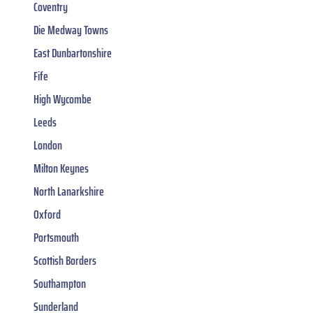
Coventry
Die Medway Towns
East Dunbartonshire
Fife
High Wycombe
Leeds
London
Milton Keynes
North Lanarkshire
Oxford
Portsmouth
Scottish Borders
Southampton
Sunderland