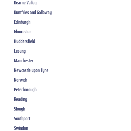
Dearne Valley
Dumfries and Galloway
Edinburgh
Gloucester
Huddersfield
Lesung
Manchester
Newcastle upon Tyne
Norwich
Peterborough
Reading
Slough
Southport
Swindon