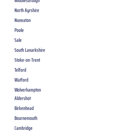
Middlesbrough
North Ayrshire
Nuneaton
Poole
Sale
South Lanarkshire
Stoke-on-Trent
Telford
Watford
Wolverhampton
Aldershot
Birkenhead
Bournemouth
Cambridge