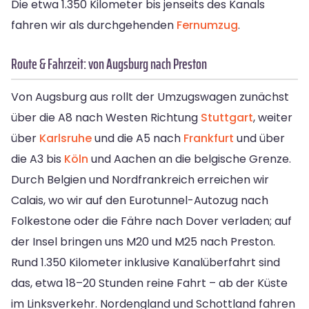
Die etwa 1.350 Kilometer bis jenseits des Kanals
fahren wir als durchgehenden
Fernumzug
.
Route & Fahrzeit: von Augsburg nach Preston
Von Augsburg aus rollt der Umzugswagen zunächst
über die A8 nach Westen Richtung
Stuttgart
, weiter
über
Karlsruhe
und die A5 nach
Frankfurt
und über
die A3 bis
Köln
und Aachen an die belgische Grenze.
Durch Belgien und Nordfrankreich erreichen wir
Calais, wo wir auf den Eurotunnel-Autozug nach
Folkestone oder die Fähre nach Dover verladen; auf
der Insel bringen uns M20 und M25 nach Preston.
Rund 1.350 Kilometer inklusive Kanalüberfahrt sind
das, etwa 18–20 Stunden reine Fahrt – ab der Küste
im Linksverkehr. Nordengland und Schottland fahren