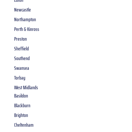
Luton
Newcastle
Northampton
Perth & Kinross
Preston
Sheffield
Southend
Swansea
Torbay
West Midlands
Basildon
Blackburn
Brighton
Cheltenham