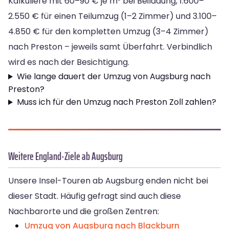
Kalkuliere mit 60–90 € je m³ bei Beiladung, 1.600–
2.550 € für einen Teilumzug (1–2 Zimmer) und 3.100–
4.850 € für den kompletten Umzug (3–4 Zimmer)
nach Preston – jeweils samt Überfahrt. Verbindlich
wird es nach der Besichtigung.
Wie lange dauert der Umzug von Augsburg nach
Preston?
Muss ich für den Umzug nach Preston Zoll zahlen?
Weitere England-Ziele ab Augsburg
Unsere Insel-Touren ab Augsburg enden nicht bei
dieser Stadt. Häufig gefragt sind auch diese
Nachbarorte und die großen Zentren:
Umzug von Augsburg nach Blackburn