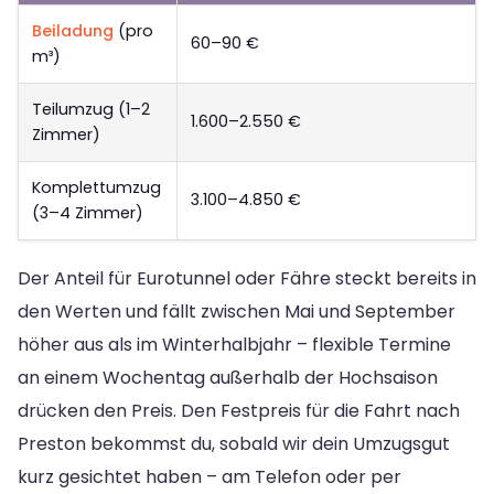
Beiladung
(pro
60–90 €
m³)
Teilumzug (1–2
1.600–2.550 €
Zimmer)
Komplettumzug
3.100–4.850 €
(3–4 Zimmer)
Der Anteil für Eurotunnel oder Fähre steckt bereits in
den Werten und fällt zwischen Mai und September
höher aus als im Winterhalbjahr – flexible Termine
an einem Wochentag außerhalb der Hochsaison
drücken den Preis. Den Festpreis für die Fahrt nach
Preston bekommst du, sobald wir dein Umzugsgut
kurz gesichtet haben – am Telefon oder per