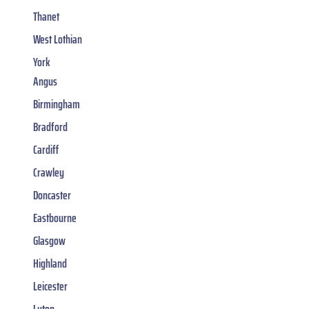
Thanet
West Lothian
York
Angus
Birmingham
Bradford
Cardiff
Crawley
Doncaster
Eastbourne
Glasgow
Highland
Leicester