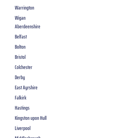
Warrington
Wigan
Aberdeenshire
Belfast
Bolton
Bristol
Colchester
Derby
East Ayrshire
Falkirk
Hastings
Kingston upon Hull
Liverpool