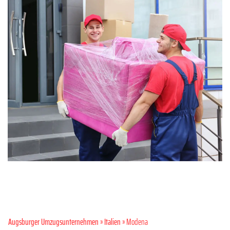
Augsburger Umzugsunternehmen
»
Italien
» Modena