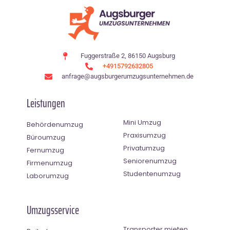
Fuggerstraße 2, 86150 Augsburg
+4915792632805
anfrage@augsburgerumzugsunternehmen.de
Leistungen
Mini Umzug
Behördenumzug
Praxisumzug
Büroumzug
Privatumzug
Fernumzug
Seniorenumzug
Firmenumzug
Studentenumzug
Laborumzug
Umzugsservice
Transporter mieten