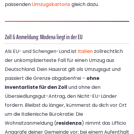
passenden
Umzugskartons
gleich dazu.
Zoll & Anmeldung: Modena liegt in der EU
Als EU- und Schengen-Land ist
Italien
zollrechtlich
der unkomplizierteste Fall für einen Umzug aus
Deutschland. Dein Hausrat gilt als Umzugsgut und
passiert die Grenze abgabenfrei –
ohne
Inventarliste für den Zoll
und ohne den
Übersiedlungsgut-Antrag, den Nicht-EU-Länder
fordern. Bleibst du länger, kümmerst du dich vor Ort
um die italienische Bürokratie: Die
Wohnsitzanmeldung (
residenza
) nimmt das Ufficio
Anagrafe deiner Gemeinde vor; bei einem Aufenthalt