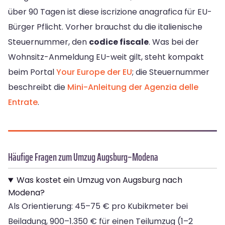
über 90 Tagen ist diese iscrizione anagrafica für EU-
Bürger Pflicht. Vorher brauchst du die italienische
Steuernummer, den
codice fiscale
. Was bei der
Wohnsitz-Anmeldung EU-weit gilt, steht kompakt
beim Portal
Your Europe der EU
; die Steuernummer
beschreibt die
Mini-Anleitung der Agenzia delle
Entrate
.
Häufige Fragen zum Umzug Augsburg–Modena
Was kostet ein Umzug von Augsburg nach
Modena?
Als Orientierung: 45–75 € pro Kubikmeter bei
Beiladung, 900–1.350 € für einen Teilumzug (1–2