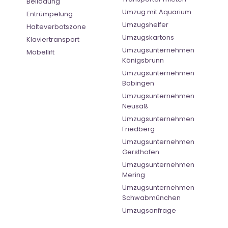
Beiladung
Umzug mit Aquarium
Entrümpelung
Umzugshelfer
Halteverbotszone
Umzugskartons
Klaviertransport
Umzugsunternehmen
Möbellift
Königsbrunn
Umzugsunternehmen
Bobingen
Umzugsunternehmen
Neusäß
Umzugsunternehmen
Friedberg
Umzugsunternehmen
Gersthofen
Umzugsunternehmen
Mering
Umzugsunternehmen
Schwabmünchen
Umzugsanfrage