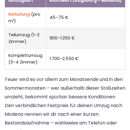
Umzugsart
Richtwert (Augsburg – Modena)
Beiladung
(pro
45–75 €
m³)
Teilumzug (1–2
900–1.350 €
Zimmer)
Komplettumzug
1.700–2.550 €
(3–4 Zimmer)
Teuer wird es vor allem zum Monatsende und in den
Sommermonaten – wer außerhalb dieser Stoßzeiten
umzieht, bekommt spürbar bessere Konditionen.
Den verbindlichen Festpreis für deinen Umzug nach
Modena nennen wir dir nach einer kurzen
Bestandsaufnahme – wahlweise am Telefon oder