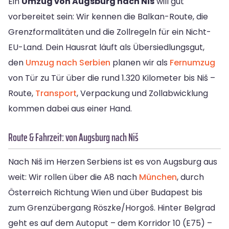
Ein
Umzug von Augsburg nach Niš
will gut
vorbereitet sein: Wir kennen die Balkan-Route, die
Grenzformalitäten und die Zollregeln für ein Nicht-
EU-Land. Dein Hausrat läuft als Übersiedlungsgut,
den
Umzug nach Serbien
planen wir als
Fernumzug
von Tür zu Tür über die rund 1.320 Kilometer bis Niš –
Route,
Transport
, Verpackung und Zollabwicklung
kommen dabei aus einer Hand.
Route & Fahrzeit: von Augsburg nach Niš
Nach Niš im Herzen Serbiens ist es von Augsburg aus
weit: Wir rollen über die A8 nach
München
, durch
Österreich Richtung Wien und über Budapest bis
zum Grenzübergang Röszke/Horgoš. Hinter Belgrad
geht es auf dem Autoput – dem Korridor 10 (E75) –