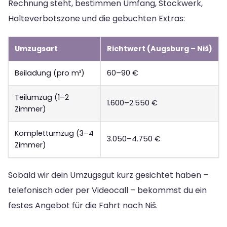
Rechnung steht, bestimmen Umfang, Stockwerk,
Halteverbotszone und die gebuchten Extras:
Umzugsart
Richtwert (Augsburg – Niš)
Beiladung (pro m³)
60–90 €
Teilumzug (1–2
1.600–2.550 €
Zimmer)
Komplettumzug (3–4
3.050–4.750 €
Zimmer)
Sobald wir dein Umzugsgut kurz gesichtet haben –
telefonisch oder per Videocall – bekommst du ein
festes Angebot für die Fahrt nach Niš.