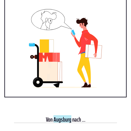
Von
Augsburg
nach ...