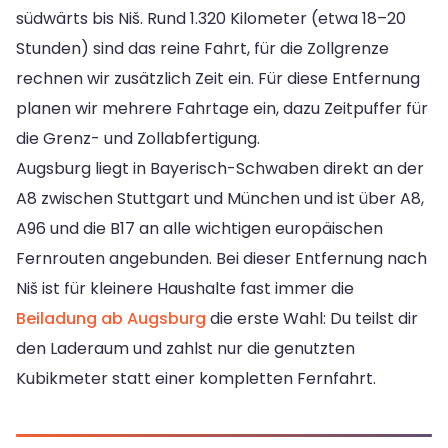
südwärts bis Niš. Rund 1.320 Kilometer (etwa 18–20
Stunden) sind das reine Fahrt, für die Zollgrenze
rechnen wir zusätzlich Zeit ein. Für diese Entfernung
planen wir mehrere Fahrtage ein, dazu Zeitpuffer für
die Grenz- und Zollabfertigung.
Augsburg liegt in Bayerisch-Schwaben direkt an der
A8 zwischen Stuttgart und München und ist über A8,
A96 und die B17 an alle wichtigen europäischen
Fernrouten angebunden. Bei dieser Entfernung nach
Niš ist für kleinere Haushalte fast immer die
Beiladung ab Augsburg
die erste Wahl: Du teilst dir
den Laderaum und zahlst nur die genutzten
Kubikmeter statt einer kompletten Fernfahrt.