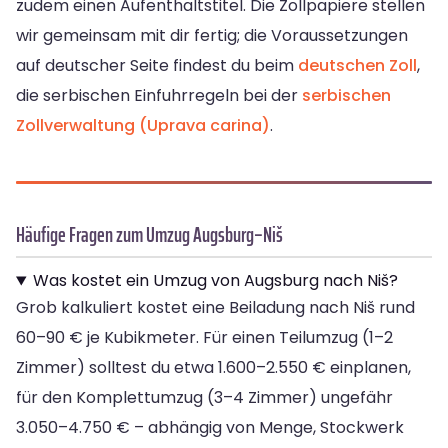
zudem einen Aufenthaltstitel. Die Zollpapiere stellen
wir gemeinsam mit dir fertig; die Voraussetzungen
auf deutscher Seite findest du beim
deutschen Zoll
,
die serbischen Einfuhrregeln bei der
serbischen
Zollverwaltung (Uprava carina)
.
Häufige Fragen zum Umzug Augsburg–Niš
Was kostet ein Umzug von Augsburg nach Niš?
Grob kalkuliert kostet eine Beiladung nach Niš rund
60–90 € je Kubikmeter. Für einen Teilumzug (1–2
Zimmer) solltest du etwa 1.600–2.550 € einplanen,
für den Komplettumzug (3–4 Zimmer) ungefähr
3.050–4.750 € – abhängig von Menge, Stockwerk