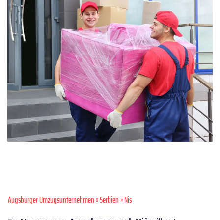
Augsburger Umzugsunternehmen
»
Serbien
» Nis