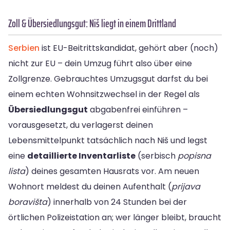
Zoll & Übersiedlungsgut: Niš liegt in einem Drittland
Serbien
ist EU-Beitrittskandidat, gehört aber (noch)
nicht zur EU – dein Umzug führt also über eine
Zollgrenze. Gebrauchtes Umzugsgut darfst du bei
einem echten Wohnsitzwechsel in der Regel als
Übersiedlungsgut
abgabenfrei einführen –
vorausgesetzt, du verlagerst deinen
Lebensmittelpunkt tatsächlich nach Niš und legst
eine
detaillierte Inventarliste
(serbisch
popisna
lista
) deines gesamten Hausrats vor. Am neuen
Wohnort meldest du deinen Aufenthalt (
prijava
boravišta
) innerhalb von 24 Stunden bei der
örtlichen Polizeistation an; wer länger bleibt, braucht