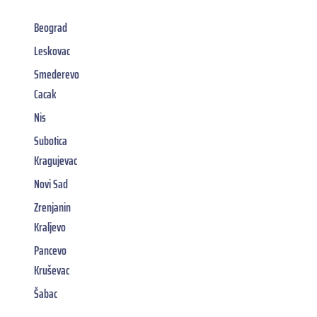
Beograd
Leskovac
Smederevo
Cacak
Nis
Subotica
Kragujevac
Novi Sad
Zrenjanin
Kraljevo
Pancevo
Kruševac
Šabac