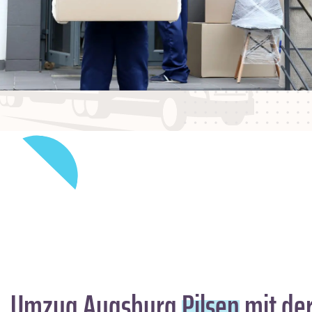
Umzug Augsburg
Pilsen
mit der