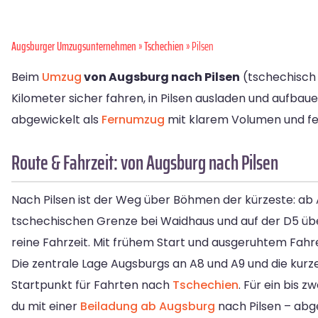
Augsburger Umzugsunternehmen
»
Tschechien
» Pilsen
Beim
Umzug
von Augsburg nach Pilsen
(tschechisch 
Kilometer sicher fahren, in Pilsen ausladen und aufba
abgewickelt als
Fernumzug
mit klarem Volumen und fe
Route & Fahrzeit: von Augsburg nach Pilsen
Nach Pilsen ist der Weg über Böhmen der kürzeste: ab
tschechischen Grenze bei Waidhaus und auf der D5 übe
reine Fahrzeit. Mit frühem Start und ausgeruhtem Fahr
Die zentrale Lage Augsburgs an A8 und A9 und die ku
Startpunkt für Fahrten nach
Tschechien
. Für ein bis 
du mit einer
Beiladung ab Augsburg
nach Pilsen – abg