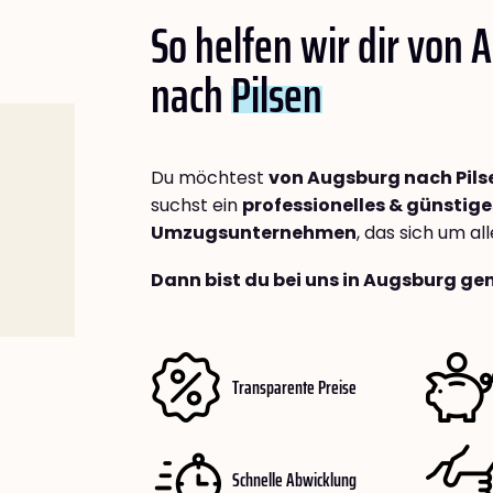
So helfen wir dir von
nach
Pilsen
Du möchtest
von Augsburg nach Pils
suchst ein
professionelles & günstige
Umzugsunternehmen
, das sich um a
Dann bist du bei uns in Augsburg gen
Transparente Preise
Schnelle Abwicklung