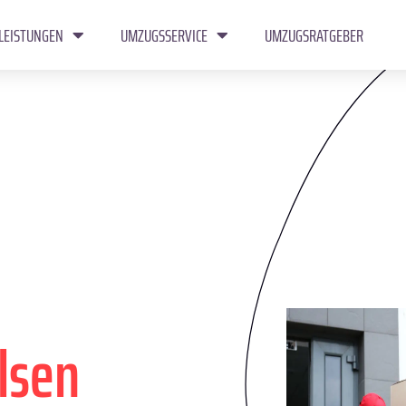
LEISTUNGEN
UMZUGSSERVICE
UMZUGSRATGEBER
lsen