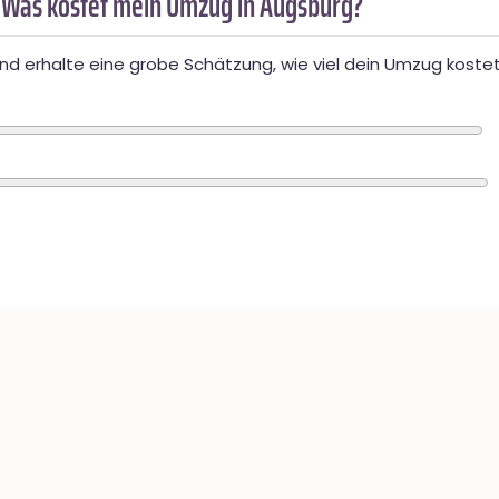
 Was kostet mein Umzug in Augsburg?
d erhalte eine grobe Schätzung, wie viel dein Umzug kostet