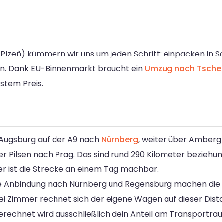
Plzeň) kümmern wir uns um jeden Schritt: einpacken in S
uen. Dank EU-Binnenmarkt braucht ein
Umzug nach Tsche
stem Preis.
 Augsburg auf der A9 nach
Nürnberg
, weiter über Amberg
r Pilsen nach Prag. Das sind rund 290 Kilometer bezieh
er ist die Strecke an einem Tag machbar.
rze Anbindung nach Nürnberg und Regensburg machen die 
zwei Zimmer rechnet sich der eigene Wagen auf dieser Dist
erechnet wird ausschließlich dein Anteil am Transportra