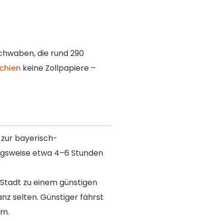
chwaben, die rund 290
chien
keine Zollpapiere –
 zur bayerisch-
ungsweise etwa 4–6 Stunden
Stadt zu einem günstigen
anz selten. Günstiger fährst
um.