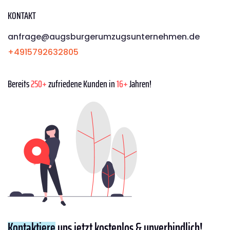
KONTAKT
anfrage@augsburgerumzugsunternehmen.de
+4915792632805
Bereits
250+
zufriedene Kunden in
16+
Jahren!
Kontaktiere
uns jetzt kostenlos & unverbindlich!