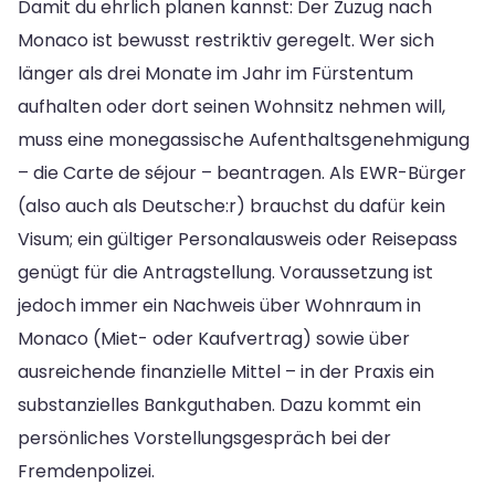
Damit du ehrlich planen kannst: Der Zuzug nach
Monaco ist bewusst restriktiv geregelt. Wer sich
länger als drei Monate im Jahr im Fürstentum
aufhalten oder dort seinen Wohnsitz nehmen will,
muss eine monegassische Aufenthaltsgenehmigung
– die Carte de séjour – beantragen. Als EWR-Bürger
(also auch als Deutsche:r) brauchst du dafür kein
Visum; ein gültiger Personalausweis oder Reisepass
genügt für die Antragstellung. Voraussetzung ist
jedoch immer ein Nachweis über Wohnraum in
Monaco (Miet- oder Kaufvertrag) sowie über
ausreichende finanzielle Mittel – in der Praxis ein
substanzielles Bankguthaben. Dazu kommt ein
persönliches Vorstellungsgespräch bei der
Fremdenpolizei.