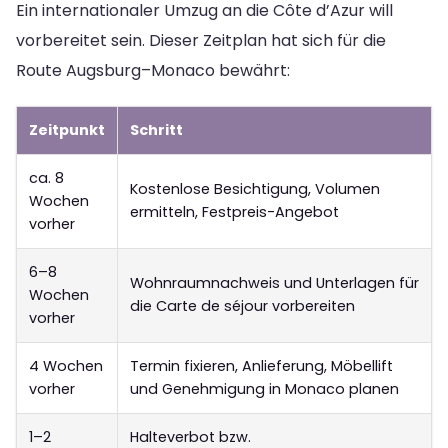
Ein internationaler Umzug an die Côte d’Azur will
vorbereitet sein. Dieser Zeitplan hat sich für die
Route Augsburg–Monaco bewährt:
Zeitpunkt
Schritt
ca. 8
Kostenlose Besichtigung, Volumen
Wochen
ermitteln, Festpreis-Angebot
vorher
6–8
Wohnraumnachweis und Unterlagen für
Wochen
die Carte de séjour vorbereiten
vorher
4 Wochen
Termin fixieren, Anlieferung, Möbellift
vorher
und Genehmigung in Monaco planen
1–2
Halteverbot bzw.