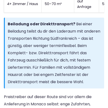
auf
4+ Zimmer / Haus
50–70 m³
5.2
Anfrage
Beiladung oder Direkttransport?
Bei einer
Beiladung teilst du dir den Laderaum mit anderen
Transporten Richtung Südfrankreich – das ist
günstig, aber weniger terminflexibel. Beim
Komplett- bzw. Direkttransport fährt das
Fahrzeug ausschließlich für dich, mit festem
Liefertermin. Für Familien mit vollständigem
Hausrat oder bei engem Zeitfenster ist der
Direkttransport meist die bessere Wahl.
Preistreiber auf dieser Route sind vor allem die
Anlieferung in Monaco selbst: enge Zufahrten,