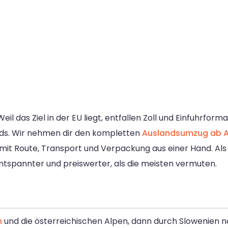
Weil das Ziel in der EU liegt, entfallen Zoll und Einfuhrfor
ds. Wir nehmen dir den kompletten
Auslandsumzug ab 
 mit Route, Transport und Verpackung aus einer Hand. Al
entspannter und preiswerter, als die meisten vermuten.
n
und die österreichischen Alpen, dann durch Slowenien n