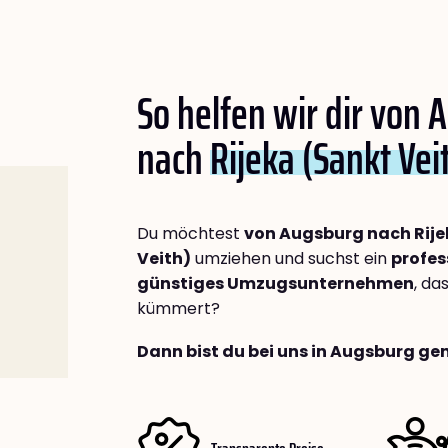
So helfen wir dir von
nach
Rijeka (Sankt Vei
Du möchtest
von Augsburg nach Rije
Veith)
umziehen und suchst ein
profes
günstiges Umzugsunternehmen
, da
kümmert?
Dann bist du bei uns in Augsburg gen