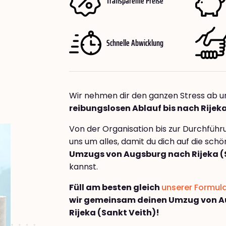
Transparente Preise
Schnelle Abwicklung
Wir nehmen dir den ganzen Stress ab u
reibungslosen Ablauf bis nach Rijek
Von der Organisation bis zur Durchfüh
uns um alles, damit du dich auf die sch
Umzugs von Augsburg nach Rijeka (
kannst.
Füll am besten gleich
unserer Formul
wir gemeinsam deinen Umzug von 
Rijeka (Sankt Veith)!