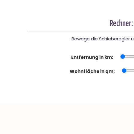
Rechner:
Bewege die Schieberegler un
Entfernung in km:
Wohnfläche in qm: