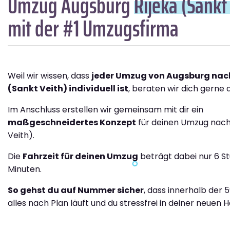
Umzug Augsburg
Rijeka (Sankt
mit der #1 Umzugsfirma
Weil wir wissen, dass
jeder Umzug von Augsburg nach
(Sankt Veith) individuell ist
, beraten wir dich gerne a
Im Anschluss erstellen wir gemeinsam mit dir ein
maßgeschneidertes Konzept
für deinen Umzug nach 
Veith).
Die
Fahrzeit für deinen Umzug
beträgt dabei nur 6 S
Minuten.
So gehst du auf Nummer sicher
, dass innerhalb der 
alles nach Plan läuft und du stressfrei in deiner neuen H