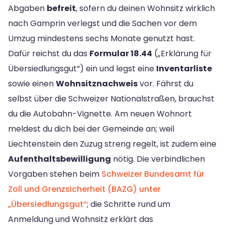
Abgaben
befreit
, sofern du deinen Wohnsitz wirklich
nach Gamprin verlegst und die Sachen vor dem
Umzug mindestens sechs Monate genutzt hast.
Dafür reichst du das
Formular 18.44
(„Erklärung für
Übersiedlungsgut“) ein und legst eine
Inventarliste
sowie einen
Wohnsitznachweis
vor. Fährst du
selbst über die Schweizer Nationalstraßen, brauchst
du die Autobahn-Vignette. Am neuen Wohnort
meldest du dich bei der Gemeinde an; weil
Liechtenstein den Zuzug streng regelt, ist zudem eine
Aufenthaltsbewilligung
nötig. Die verbindlichen
Vorgaben stehen beim
Schweizer Bundesamt für
Zoll und Grenzsicherheit (BAZG) unter
„Übersiedlungsgut“
; die Schritte rund um
Anmeldung und Wohnsitz erklärt das