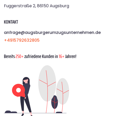
Fuggerstraße 2, 86150 Augsburg
KONTAKT
anfrage@augsburgerumzugsunternehmen.de
+4915792632805
Bereits
250+
zufriedene Kunden in
16+
Jahren!