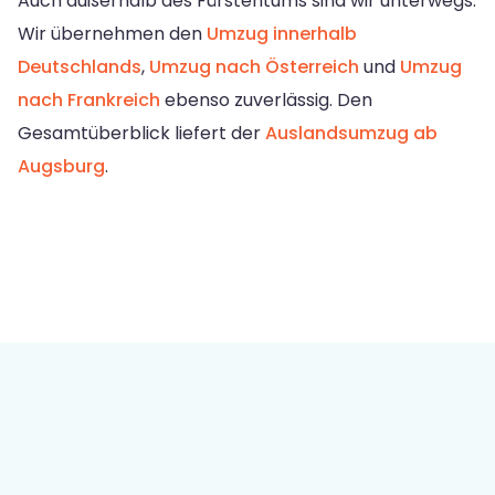
Auch außerhalb des Fürstentums sind wir unterwegs:
Wir übernehmen den
Umzug innerhalb
Deutschlands
,
Umzug nach Österreich
und
Umzug
nach Frankreich
ebenso zuverlässig. Den
Gesamtüberblick liefert der
Auslandsumzug ab
Augsburg
.