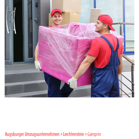
Augsburger Umzugsunternehmen
»
Liechtenstein
» Gamprin