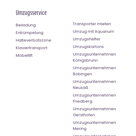
Umzugsservice
Transporter mieten
Beiladung
Umzug mit Aquarium
Entrümpelung
Umzugshelfer
Halteverbotszone
Umzugskartons
Klaviertransport
Umzugsunternehmen
Möbellift
Königsbrunn
Umzugsunternehmen
Bobingen
Umzugsunternehmen
Neusäß
Umzugsunternehmen
Friedberg
Umzugsunternehmen
Gersthofen
Umzugsunternehmen
Mering