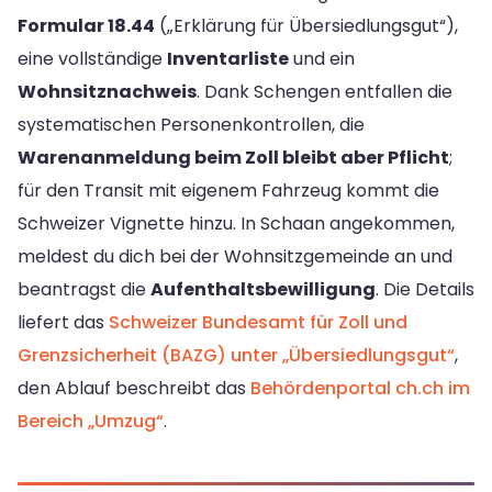
Formular 18.44
(„Erklärung für Übersiedlungsgut“),
eine vollständige
Inventarliste
und ein
Wohnsitznachweis
. Dank Schengen entfallen die
systematischen Personenkontrollen, die
Warenanmeldung beim Zoll bleibt aber Pflicht
;
für den Transit mit eigenem Fahrzeug kommt die
Schweizer Vignette hinzu. In Schaan angekommen,
meldest du dich bei der Wohnsitzgemeinde an und
beantragst die
Aufenthaltsbewilligung
. Die Details
liefert das
Schweizer Bundesamt für Zoll und
Grenzsicherheit (BAZG) unter „Übersiedlungsgut“
,
den Ablauf beschreibt das
Behördenportal ch.ch im
Bereich „Umzug“
.