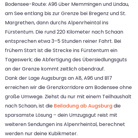
Bodensee-Route: A96 über Memmingen und Lindau,
am See entlang bis zur Grenze bei Bregenz und St.
Margrethen, dann durchs Alpenrheintal ins
Fürstentum. Die rund 220 Kilometer nach Schaan
entsprechen etwa 3–5 Stunden reiner Fahrt. Bei
frühem Start ist die Strecke ins Fürstentum ein
Tageswerk; die Abfertigung des Übersiedlungsguts
an der Grenze kommt zeitlich obendrauf.
Dank der Lage Augsburgs an A8, A96 und B17
erreichen wir die Grenzkorridore am Bodensee ohne
große Umwege. Ziehst du nur mit einem Teilhaushalt
nach Schaan, ist die
Beiladung ab Augsburg
die
sparsamste Lösung – dein Umzugsgut reist mit
weiteren Sendungen ins Alpenrheintal, berechnet
werden nur deine Kubikmeter.