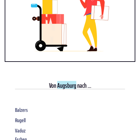
Von
Augsburg
nach ...
Balzers
Rugell
Vaduz
Eschen