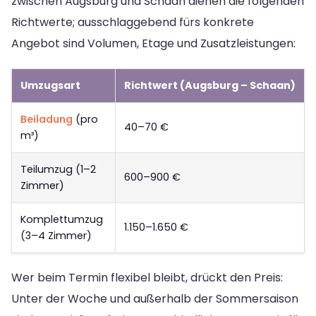
zwischen Augsburg und Schaan dienen die folgenden
Richtwerte; ausschlaggebend fürs konkrete
Angebot sind Volumen, Etage und Zusatzleistungen:
Umzugsart
Richtwert (Augsburg – Schaan)
Beiladung
(pro
40–70 €
m³)
Teilumzug (1–2
600–900 €
Zimmer)
Komplettumzug
1.150–1.650 €
(3–4 Zimmer)
Wer beim Termin flexibel bleibt, drückt den Preis:
Unter der Woche und außerhalb der Sommersaison