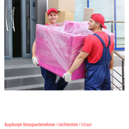
Augsburger Umzugsunternehmen
»
Liechtenstein
» Schaan