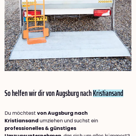
So helfen wir dir von Augsburg nach
Kristiansand
Du möchtest
von Augsburg nach
Kristiansand
umziehen und suchst ein
professionelles & günstiges
Umzugsunternehmen
, das sich um alles kümmert?