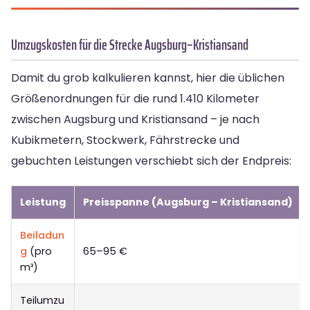
Umzugskosten für die Strecke Augsburg–Kristiansand
Damit du grob kalkulieren kannst, hier die üblichen
Größenordnungen für die rund 1.410 Kilometer
zwischen Augsburg und Kristiansand – je nach
Kubikmetern, Stockwerk, Fährstrecke und
gebuchten Leistungen verschiebt sich der Endpreis:
Leistung
Preisspanne (Augsburg – Kristiansand)
Beiladun
g
(pro
65–95 €
m³)
Teilumzu