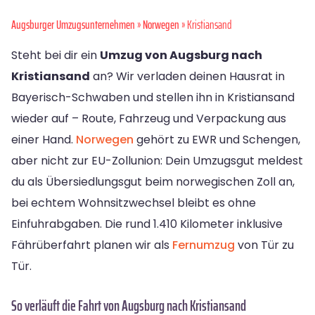
Augsburger Umzugsunternehmen
»
Norwegen
» Kristiansand
Steht bei dir ein
Umzug von Augsburg nach
Kristiansand
an? Wir verladen deinen Hausrat in
Bayerisch-Schwaben und stellen ihn in Kristiansand
wieder auf – Route, Fahrzeug und Verpackung aus
einer Hand.
Norwegen
gehört zu EWR und Schengen,
aber nicht zur EU-Zollunion: Dein Umzugsgut meldest
du als Übersiedlungsgut beim norwegischen Zoll an,
bei echtem Wohnsitzwechsel bleibt es ohne
Einfuhrabgaben. Die rund 1.410 Kilometer inklusive
Fährüberfahrt planen wir als
Fernumzug
von Tür zu
Tür.
So verläuft die Fahrt von Augsburg nach Kristiansand