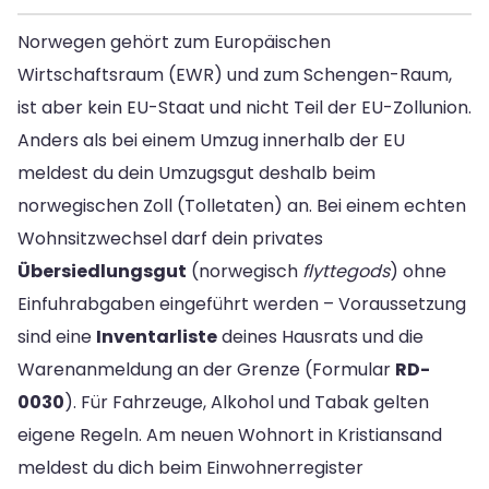
Norwegen gehört zum Europäischen
Wirtschaftsraum (EWR) und zum Schengen-Raum,
ist aber kein EU-Staat und nicht Teil der EU-Zollunion.
Anders als bei einem Umzug innerhalb der EU
meldest du dein Umzugsgut deshalb beim
norwegischen Zoll (Tolletaten) an. Bei einem echten
Wohnsitzwechsel darf dein privates
Übersiedlungsgut
(norwegisch
flyttegods
) ohne
Einfuhrabgaben eingeführt werden – Voraussetzung
sind eine
Inventarliste
deines Hausrats und die
Warenanmeldung an der Grenze (Formular
RD-
0030
). Für Fahrzeuge, Alkohol und Tabak gelten
eigene Regeln. Am neuen Wohnort in Kristiansand
meldest du dich beim Einwohnerregister