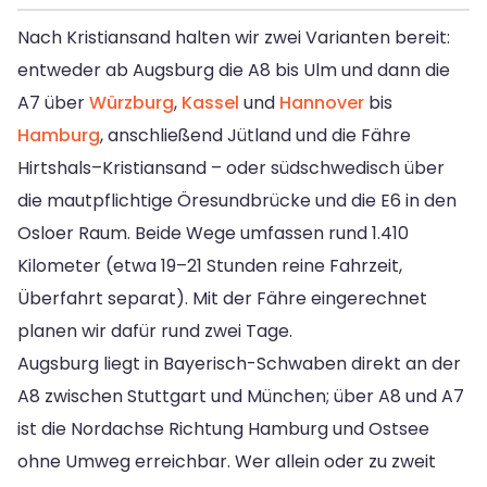
Nach Kristiansand halten wir zwei Varianten bereit:
entweder ab Augsburg die A8 bis Ulm und dann die
A7 über
Würzburg
,
Kassel
und
Hannover
bis
Hamburg
, anschließend Jütland und die Fähre
Hirtshals–Kristiansand – oder südschwedisch über
die mautpflichtige Öresundbrücke und die E6 in den
Osloer Raum. Beide Wege umfassen rund 1.410
Kilometer (etwa 19–21 Stunden reine Fahrzeit,
Überfahrt separat). Mit der Fähre eingerechnet
planen wir dafür rund zwei Tage.
Augsburg liegt in Bayerisch-Schwaben direkt an der
A8 zwischen Stuttgart und München; über A8 und A7
ist die Nordachse Richtung Hamburg und Ostsee
ohne Umweg erreichbar. Wer allein oder zu zweit