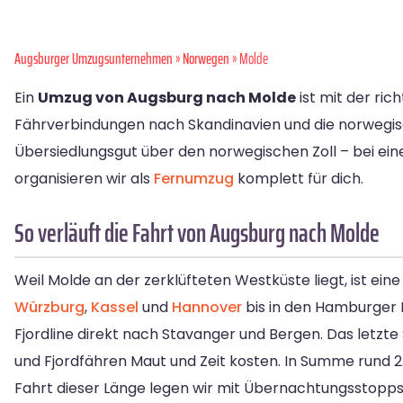
Augsburger Umzugsunternehmen
»
Norwegen
» Molde
Ein
Umzug von Augsburg nach Molde
ist mit der ri
Fährverbindungen nach Skandinavien und die norwegisc
Übersiedlungsgut über den norwegischen Zoll – bei ei
organisieren wir als
Fernumzug
komplett für dich.
So verläuft die Fahrt von Augsburg nach Molde
Weil Molde an der zerklüfteten Westküste liegt, ist e
Würzburg
,
Kassel
und
Hannover
bis in den Hamburger R
Fjordline direkt nach Stavanger und Bergen. Das letzt
und Fjordfähren Maut und Zeit kosten. In Summe rund 2.
Fahrt dieser Länge legen wir mit Übernachtungsstopp