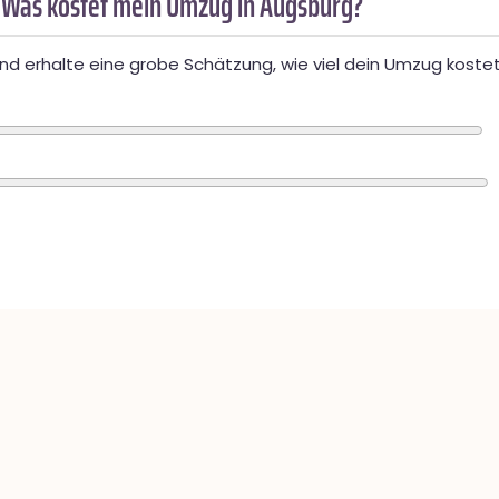
 Was kostet mein Umzug in Augsburg?
d erhalte eine grobe Schätzung, wie viel dein Umzug kostet