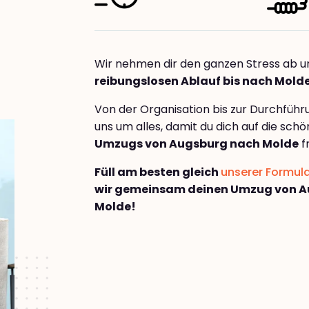
Wir nehmen dir den ganzen Stress ab u
reibungslosen Ablauf bis nach Mold
Von der Organisation bis zur Durchfüh
uns um alles, damit du dich auf die sch
Umzugs von Augsburg nach Molde
f
Füll am besten gleich
unserer Formul
wir gemeinsam deinen Umzug von 
Molde!