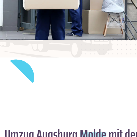
Umzug Augsburg
Molde
mit de