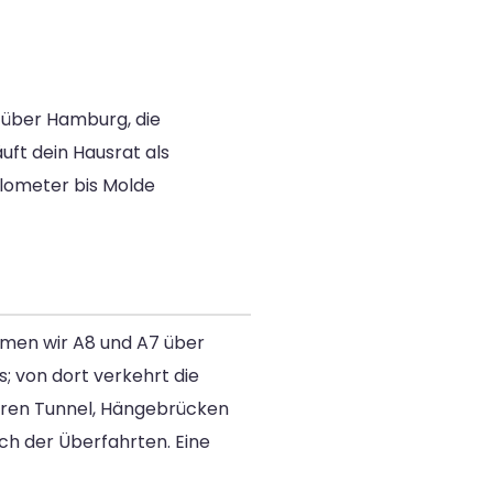
e über Hamburg, die
äuft dein Hausrat als
ilometer bis Molde
ehmen wir A8 und A7 über
s; von dort verkehrt die
deren Tunnel, Hängebrücken
ch der Überfahrten. Eine