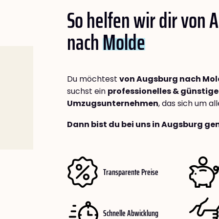
So helfen wir dir von
nach
Molde
Du möchtest
von Augsburg nach Mol
suchst ein
professionelles & günstige
Umzugsunternehmen
, das sich um a
Dann bist du bei uns in Augsburg gen
Transparente Preise
Schnelle Abwicklung