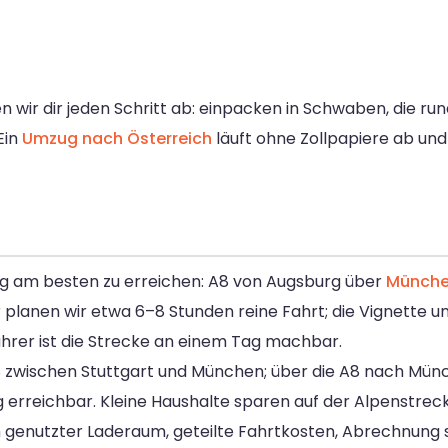
wir dir jeden Schritt ab: einpacken in Schwaben, die ru
Ein
Umzug nach Österreich
läuft ohne Zollpapiere ab und
urg am besten zu erreichen: A8 von Augsburg über
Münch
 planen wir etwa 6–8 Stunden reine Fahrt; die Vignette 
ahrer ist die Strecke an einem Tag machbar.
8 zwischen Stuttgart und München; über die A8 nach Mün
rreichbar. Kleine Haushalte sparen auf der Alpenstreck
enutzter Laderaum, geteilte Fahrtkosten, Abrechnung