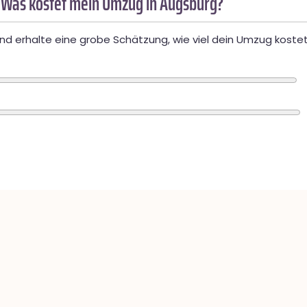
 Was kostet mein Umzug in Augsburg?
d erhalte eine grobe Schätzung, wie viel dein Umzug kostet