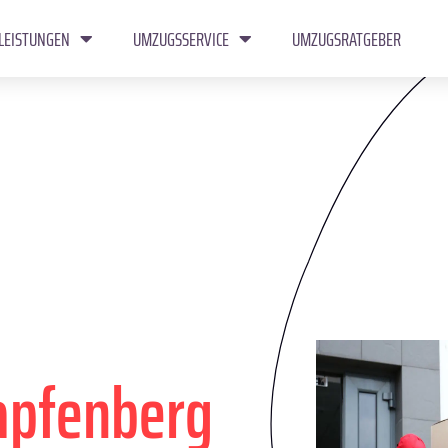
LEISTUNGEN
UMZUGSSERVICE
UMZUGSRATGEBER
apfenberg