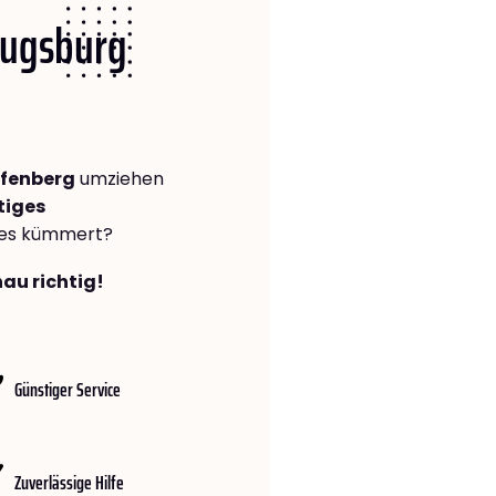
 Augsburg
fenberg
umziehen
tiges
lles kümmert?
au richtig!
Günstiger Service
Zuverlässige Hilfe