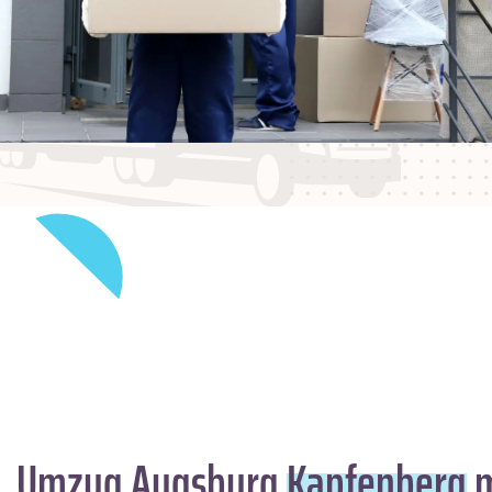
Umzug Augsburg
Kapfenberg
m