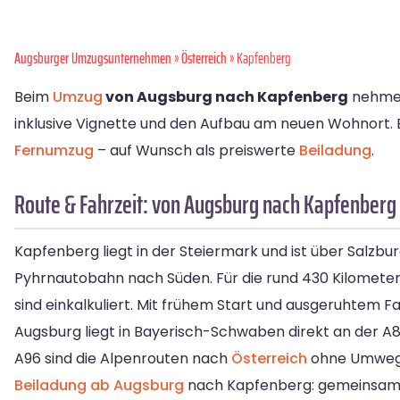
Augsburger Umzugsunternehmen
»
Österreich
» Kapfenberg
Beim
Umzug
von Augsburg nach Kapfenberg
nehmen 
inklusive Vignette und den Aufbau am neuen Wohnort. 
Fernumzug
– auf Wunsch als preiswerte
Beiladung
.
Route & Fahrzeit: von Augsburg nach Kapfenberg
Kapfenberg liegt in der Steiermark und ist über Salzb
Pyhrnautobahn nach Süden. Für die rund 430 Kilometer
sind einkalkuliert. Mit frühem Start und ausgeruhtem F
Augsburg liegt in Bayerisch-Schwaben direkt an der A
A96 sind die Alpenrouten nach
Österreich
ohne Umweg e
Beiladung ab Augsburg
nach Kapfenberg: gemeinsam g