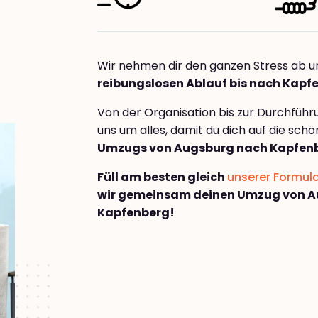
Wir nehmen dir den ganzen Stress ab u
reibungslosen Ablauf bis nach Kapf
Von der Organisation bis zur Durchfüh
uns um alles, damit du dich auf die sch
Umzugs von Augsburg nach Kapfen
Füll am besten gleich
unserer Formul
wir gemeinsam deinen Umzug von 
Kapfenberg!