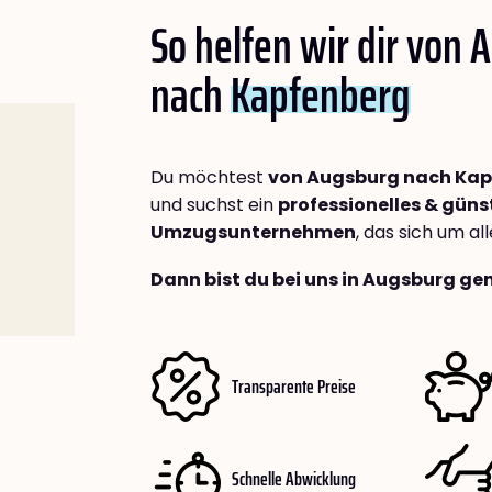
So helfen wir dir von
nach
Kapfenberg
Du möchtest
von Augsburg nach Kap
und suchst ein
professionelles & güns
Umzugsunternehmen
, das sich um a
Dann bist du bei uns in Augsburg gen
Transparente Preise
Schnelle Abwicklung