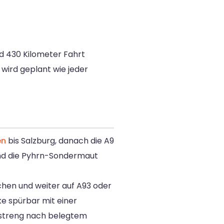
nd 430 Kilometer Fahrt
 wird geplant wie jeder
en
bis Salzburg, danach die A9
und die Pyhrn-Sondermaut
chen und weiter auf A93 oder
e spürbar mit einer
 streng nach belegtem