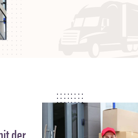
it der