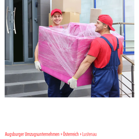
Augsburger Umzugsunternehmen
»
Österreich
» Lustenau