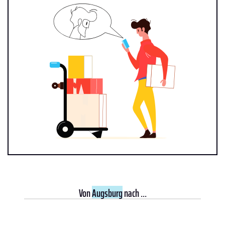
Von
Augsburg
nach ...