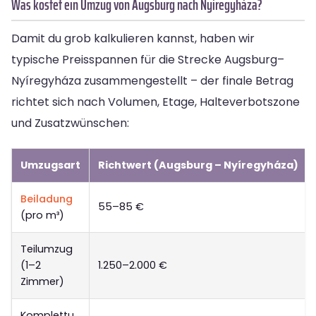
Was kostet ein Umzug von Augsburg nach Nyíregyháza?
Damit du grob kalkulieren kannst, haben wir
typische Preisspannen für die Strecke Augsburg–
Nyíregyháza zusammengestellt – der finale Betrag
richtet sich nach Volumen, Etage, Halteverbotszone
und Zusatzwünschen:
Umzugsart
Richtwert (Augsburg – Nyíregyháza)
Beiladung
55–85 €
(pro m³)
Teilumzug
(1–2
1.250–2.000 €
Zimmer)
Komplettu