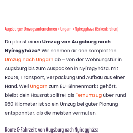
Augsburger Umzugsunternehmen
»
Ungarn
» Nyíregyháza (Birkenkirchen)
Du planst einen
Umzug von Augsburg nach
Nyíregyháza
? Wir nehmen dir den kompletten
Umzug nach Ungarn
ab – von der Wohnungstür in
Augsburg bis zum Auspacken in Nyíregyháza, mit
Route, Transport, Verpackung und Aufbau aus einer
Hand. Weil
Ungarn
zum EU-Binnenmarkt gehört,
bleibt dein Hausrat zollfrei; als
Fernumzug
über rund
960 Kilometer ist so ein Umzug bei guter Planung
entspannter, als die meisten vermuten.
Route & Fahrzeit: von Augsburg nach Nyíregyháza