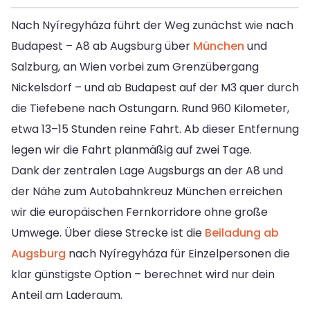
Nach Nyíregyháza führt der Weg zunächst wie nach
Budapest – A8 ab Augsburg über
München
und
Salzburg, an Wien vorbei zum Grenzübergang
Nickelsdorf – und ab Budapest auf der M3 quer durch
die Tiefebene nach Ostungarn. Rund 960 Kilometer,
etwa 13–15 Stunden reine Fahrt. Ab dieser Entfernung
legen wir die Fahrt planmäßig auf zwei Tage.
Dank der zentralen Lage Augsburgs an der A8 und
der Nähe zum Autobahnkreuz München erreichen
wir die europäischen Fernkorridore ohne große
Umwege. Über diese Strecke ist die
Beiladung ab
Augsburg
nach Nyíregyháza für Einzelpersonen die
klar günstigste Option – berechnet wird nur dein
Anteil am Laderaum.