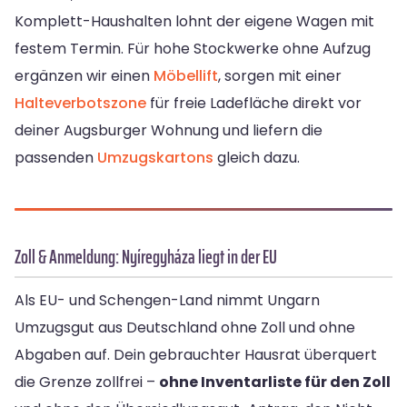
Komplett-Haushalten lohnt der eigene Wagen mit
festem Termin. Für hohe Stockwerke ohne Aufzug
ergänzen wir einen
Möbellift
, sorgen mit einer
Halteverbotszone
für freie Ladefläche direkt vor
deiner Augsburger Wohnung und liefern die
passenden
Umzugskartons
gleich dazu.
Zoll & Anmeldung: Nyíregyháza liegt in der EU
Als EU- und Schengen-Land nimmt Ungarn
Umzugsgut aus Deutschland ohne Zoll und ohne
Abgaben auf. Dein gebrauchter Hausrat überquert
die Grenze zollfrei –
ohne Inventarliste für den Zoll