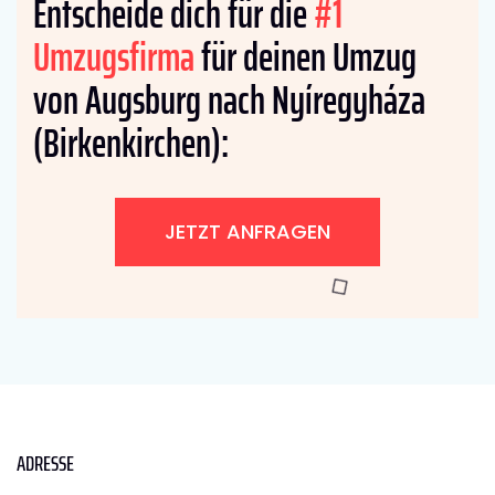
Entscheide dich für die
#1
Umzugsfirma
für deinen Umzug
von Augsburg nach Nyíregyháza
(Birkenkirchen):
JETZT ANFRAGEN
ADRESSE