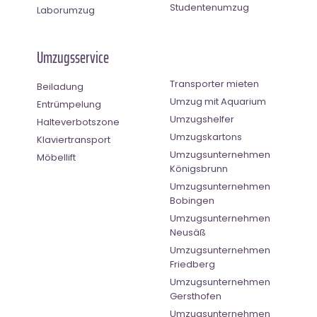
Studentenumzug
Laborumzug
Umzugsservice
Transporter mieten
Beiladung
Umzug mit Aquarium
Entrümpelung
Umzugshelfer
Halteverbotszone
Umzugskartons
Klaviertransport
Umzugsunternehmen
Möbellift
Königsbrunn
Umzugsunternehmen
Bobingen
Umzugsunternehmen
Neusäß
Umzugsunternehmen
Friedberg
Umzugsunternehmen
Gersthofen
Umzugsunternehmen