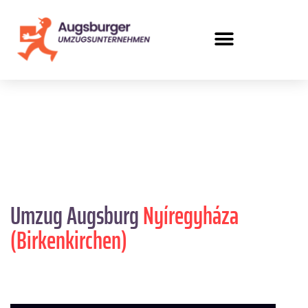
Umzug Augsburg
Nyíregyháza
(Birkenkirchen)