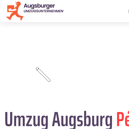
Umzug Augsburg
P