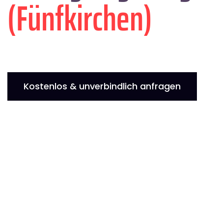
(Fünfkirchen)
Kostenlos & unverbindlich anfragen