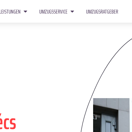
LEISTUNGEN
UMZUGSSERVICE
UMZUGSRATGEBER
écs