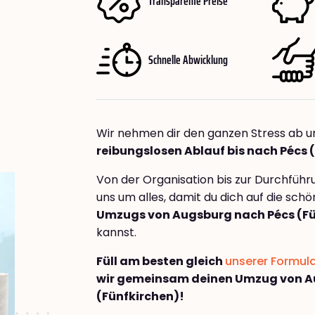
Transparente Preise
Schnelle Abwicklung
Wir nehmen dir den ganzen Stress ab u
reibungslosen Ablauf bis nach Pécs 
Von der Organisation bis zur Durchfüh
uns um alles, damit du dich auf die sch
Umzugs von Augsburg nach Pécs (Fü
kannst.
Füll am besten gleich
unserer Formul
wir gemeinsam deinen Umzug von A
(Fünfkirchen)!