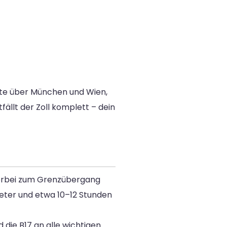
oute über München und Wien,
fällt der Zoll komplett – dein
vorbei zum Grenzübergang
meter und etwa 10–12 Stunden
die B17 an alle wichtigen