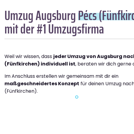
Umzug Augsburg
Pécs (Fünfkir
mit der #1 Umzugsfirma
Weil wir wissen, dass
jeder Umzug von Augsburg nac
(Fünfkirchen) individuell ist
, beraten wir dich gerne 
Im Anschluss erstellen wir gemeinsam mit dir ein
maßgeschneidertes Konzept
für deinen Umzug nac
(Fünfkirchen).