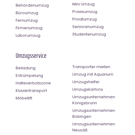
Mini Umzug
Behördenumzug
Praxisumzug
Büroumzug
Privatumzug
Fernumzug
Seniorenumzug
Firmenumzug
Studentenumzug
Laborumzug
Umzugsservice
Transporter mieten
Beiladung
Umzug mit Aquarium
Entrümpelung
Umzugshelfer
Halteverbotszone
Umzugskartons
Klaviertransport
Umzugsunternehmen
Möbellift
Königsbrunn
Umzugsunternehmen
Bobingen
Umzugsunternehmen
Neusäß