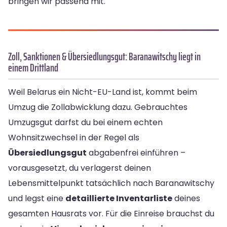
bringen wir passend mit.
Zoll, Sanktionen & Übersiedlungsgut: Baranawitschy liegt in
einem Drittland
Weil Belarus ein Nicht-EU-Land ist, kommt beim
Umzug die Zollabwicklung dazu. Gebrauchtes
Umzugsgut darfst du bei einem echten
Wohnsitzwechsel in der Regel als
Übersiedlungsgut
abgabenfrei einführen –
vorausgesetzt, du verlagerst deinen
Lebensmittelpunkt tatsächlich nach Baranawitschy
und legst eine
detaillierte Inventarliste
deines
gesamten Hausrats vor. Für die Einreise brauchst du