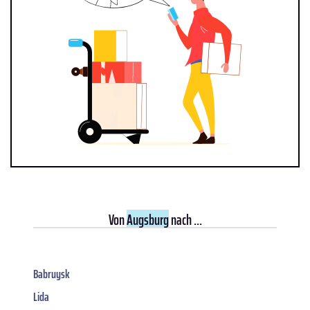
Von
Augsburg
nach ...
Babruysk
Lida