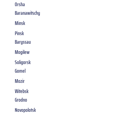
Orsha
Baranawitschy
Minsk
Pinsk
Baryssau
Mogilew
Soligorsk
Gomel
Mozir
Witebsk
Grodno
Novopolotsk