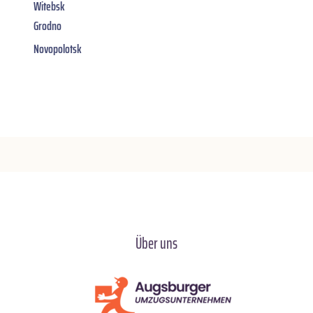
Witebsk
Grodno
Novopolotsk
Über uns