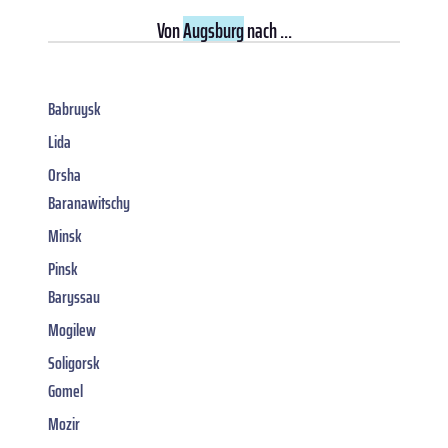
Von
Augsburg
nach ...
Babruysk
Lida
Orsha
Baranawitschy
Minsk
Pinsk
Baryssau
Mogilew
Soligorsk
Gomel
Mozir