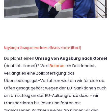
Augsburger Umzugsunternehmen
»
Belarus
» Gomel (Homel)
Du planst einen
Umzug von Augsburg nach Gomel
(deutsch Homel)? Weil
Belarus
ein Drittland ist,
verlangt es eine Zollabfertigung; das
Übersiedlungsgut-Verfahren wickeln wir für dich ab.
Offen gesagt gehört wegen der EU-Sanktionen auch
ein Umschlag an der EU-Außengrenze dazu – wir
transportieren bis Polen und fahren mit
zugelassenen Partnern weiter. So planen wir den