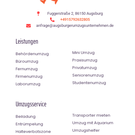
Fuggerstraße 2, 86150 Augsburg
+4915792632805
anfrage@augsburgerumzugsunternehmen.de
Leistungen
Mini Umzug
Behördenumzug
Praxisumzug
Büroumzug
Privatumzug
Fernumzug
Seniorenumzug
Firmenumzug
Studentenumzug
Laborumzug
Umzugsservice
Transporter mieten
Beiladung
Umzug mit Aquarium
Entrümpelung
Umzugshelfer
Halteverbotszone