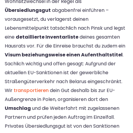
Wohnsitzwechsel in der Regel als
Übersiedlungsgut
abgabenfrei einführen –
vorausgesetzt, du verlagerst deinen
Lebensmittelpunkt tatsächlich nach Pinsk und legst
eine
detaillierte Inventarliste
deines gesamten
Hausrats vor. Für die Einreise brauchst du zudem ein
Visum beziehungsweise einen Aufenthaltstitel
.
Sachlich wichtig und offen gesagt: Aufgrund der
aktuellen EU-Sanktionen ist der gewerbliche
Straßengüterverkehr nach Belarus eingeschränkt.
Wir
transportieren
dein Gut deshalb bis zur EU-
Außengrenze in Polen, organisieren dort den
Umschlag
und die Weiterfahrt mit zugelassenen
Partnern und prüfen jeden Auftrag im Einzelfall.
Privates Übersiedlungsgut ist von den Sanktionen