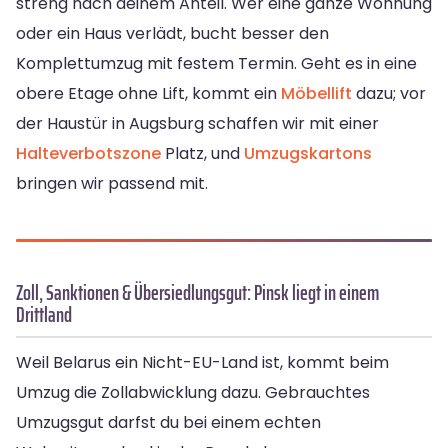
streng nach deinem Anteil. Wer eine ganze Wohnung
oder ein Haus verlädt, bucht besser den
Komplettumzug mit festem Termin. Geht es in eine
obere Etage ohne Lift, kommt ein
Möbellift
dazu; vor
der Haustür in Augsburg schaffen wir mit einer
Halteverbotszone
Platz, und
Umzugskartons
bringen wir passend mit.
Zoll, Sanktionen & Übersiedlungsgut: Pinsk liegt in einem
Drittland
Weil Belarus ein Nicht-EU-Land ist, kommt beim
Umzug die Zollabwicklung dazu. Gebrauchtes
Umzugsgut darfst du bei einem echten