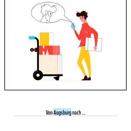
Von
Augsburg
nach ...