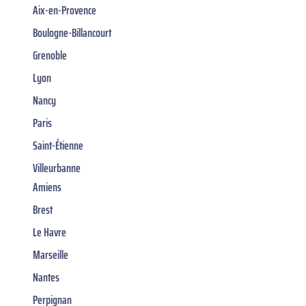
Aix-en-Provence
Boulogne-Billancourt
Grenoble
Lyon
Nancy
Paris
Saint-Étienne
Villeurbanne
Amiens
Brest
Le Havre
Marseille
Nantes
Perpignan