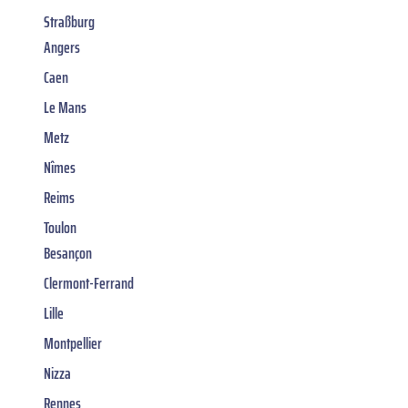
Straßburg
Angers
Caen
Le Mans
Metz
Nîmes
Reims
Toulon
Besançon
Clermont-Ferrand
Lille
Montpellier
Nizza
Rennes