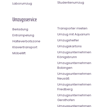
Studentenumzug
Laborumzug
Umzugsservice
Transporter mieten
Beiladung
Umzug mit Aquarium
Entrümpelung
Umzugshelfer
Halteverbotszone
Umzugskartons
Klaviertransport
Umzugsunternehmen
Möbellift
Königsbrunn
Umzugsunternehmen
Bobingen
Umzugsunternehmen
Neusäß
Umzugsunternehmen
Friedberg
Umzugsunternehmen
Gersthofen
Umzugsunternehmen