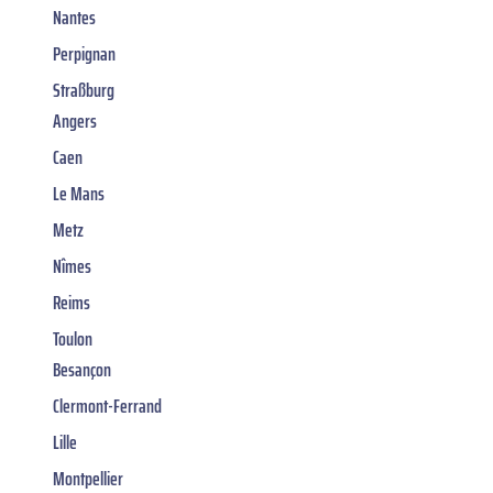
Nantes
Perpignan
Straßburg
Angers
Caen
Le Mans
Metz
Nîmes
Reims
Toulon
Besançon
Clermont-Ferrand
Lille
Montpellier