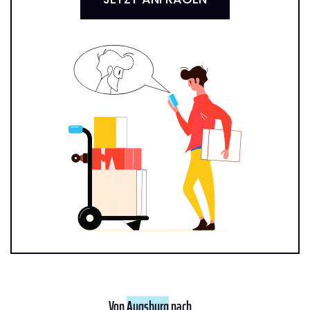
Von
Augsburg
nach ...