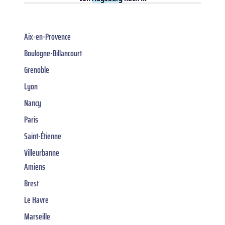
Aix-en-Provence
Boulogne-Billancourt
Grenoble
Lyon
Nancy
Paris
Saint-Étienne
Villeurbanne
Amiens
Brest
Le Havre
Marseille