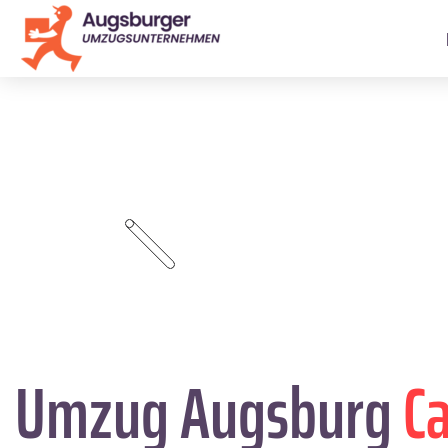
Umzug Augsburg
C