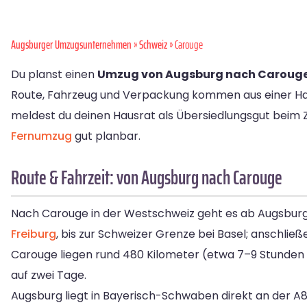
Augsburger Umzugsunternehmen
»
Schweiz
» Carouge
Du planst einen
Umzug von Augsburg nach Caroug
Route, Fahrzeug und Verpackung kommen aus einer Ha
meldest du deinen Hausrat als Übersiedlungsgut beim Zol
Fernumzug
gut planbar.
Route & Fahrzeit: von Augsburg nach Carouge
Nach Carouge in der Westschweiz geht es ab Augsburg
Freiburg
, bis zur Schweizer Grenze bei Basel; anschli
Carouge liegen rund 480 Kilometer (etwa 7–9 Stunden 
auf zwei Tage.
Augsburg liegt in Bayerisch-Schwaben direkt an der A8 