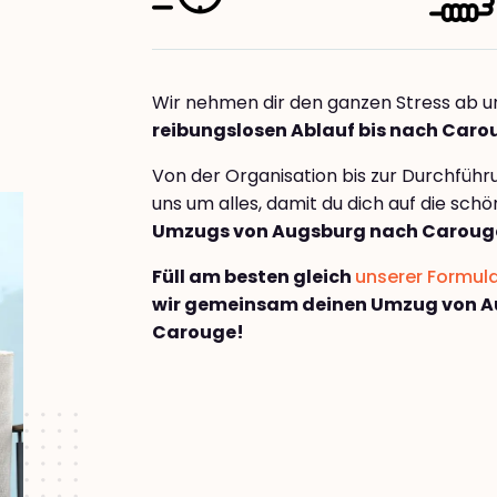
Wir nehmen dir den ganzen Stress ab u
reibungslosen Ablauf bis nach Caro
Von der Organisation bis zur Durchfüh
uns um alles, damit du dich auf die sch
Umzugs von Augsburg nach Caroug
Füll am besten gleich
unserer Formul
wir gemeinsam deinen Umzug von 
Carouge!