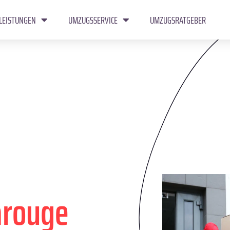
LEISTUNGEN
UMZUGSSERVICE
UMZUGSRATGEBER
arouge