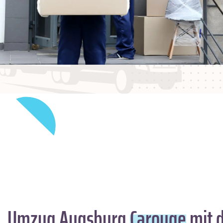
Umzug Augsburg
Carouge
mit d