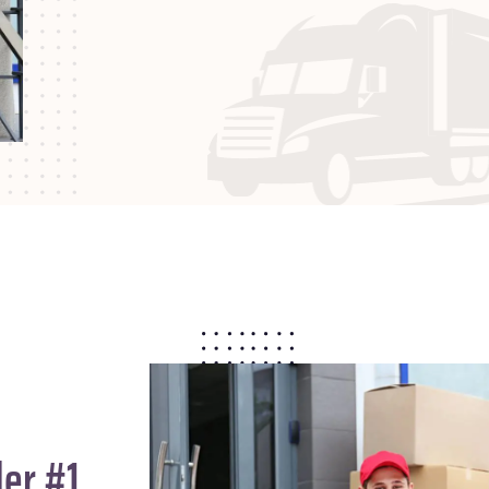
er #1