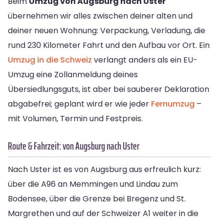
Beim
Umzug von Augsburg nach Uster
übernehmen wir alles zwischen deiner alten und
deiner neuen Wohnung: Verpackung, Verladung, die
rund 230 Kilometer Fahrt und den Aufbau vor Ort. Ein
Umzug in die Schweiz
verlangt anders als ein EU-
Umzug eine Zollanmeldung deines
Übersiedlungsguts, ist aber bei sauberer Deklaration
abgabefrei; geplant wird er wie jeder
Fernumzug
–
mit Volumen, Termin und Festpreis.
Route & Fahrzeit: von Augsburg nach Uster
Nach Uster ist es von Augsburg aus erfreulich kurz:
über die A96 an Memmingen und Lindau zum
Bodensee, über die Grenze bei Bregenz und St.
Margrethen und auf der Schweizer A1 weiter in die