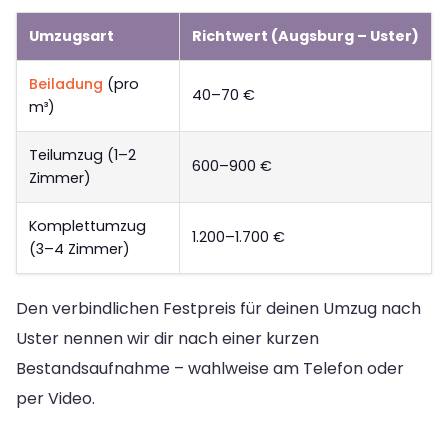
Umzugsart
Richtwert (Augsburg – Uster)
Beiladung
(pro
40–70 €
m³)
Teilumzug (1–2
600–900 €
Zimmer)
Komplettumzug
1.200–1.700 €
(3–4 Zimmer)
Den verbindlichen Festpreis für deinen Umzug nach
Uster nennen wir dir nach einer kurzen
Bestandsaufnahme – wahlweise am Telefon oder
per Video.