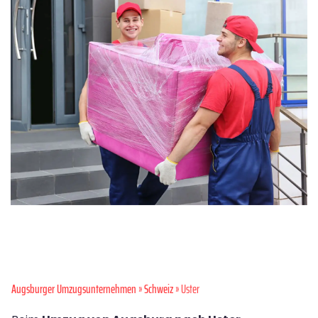
Augsburger Umzugsunternehmen
»
Schweiz
» Uster