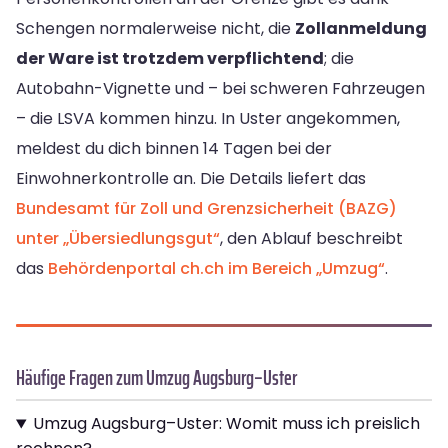
Schengen normalerweise nicht, die
Zollanmeldung
der Ware ist trotzdem verpflichtend
; die
Autobahn-Vignette und – bei schweren Fahrzeugen
– die LSVA kommen hinzu. In Uster angekommen,
meldest du dich binnen 14 Tagen bei der
Einwohnerkontrolle an. Die Details liefert das
Bundesamt für Zoll und Grenzsicherheit (BAZG)
unter „Übersiedlungsgut“
, den Ablauf beschreibt
das
Behördenportal ch.ch im Bereich „Umzug“
.
Häufige Fragen zum Umzug Augsburg–Uster
Umzug Augsburg–Uster: Womit muss ich preislich