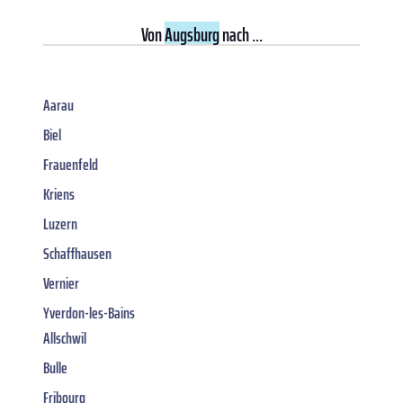
Von
Augsburg
nach ...
Aarau
Biel
Frauenfeld
Kriens
Luzern
Schaffhausen
Vernier
Yverdon-les-Bains
Allschwil
Bulle
Fribourg