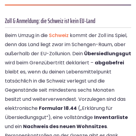
Zoll & Anmeldung: die Schweiz ist kein EU-Land
Beim Umzug in die
Schweiz
kommt der Zoll ins Spiel,
denn das Land liegt zwar im Schengen-Raum, aber
außerhalb der EU-Zollunion. Dein
Übersiedlungsgut
wird beim Grenzübertritt deklariert –
abgabefrei
bleibt es, wenn du deinen Lebensmittelpunkt
tatsächlich in die Schweiz verlegst und die
Gegenstände seit mindestens sechs Monaten
besitzt und weiterverwendest. Vorzulegen sind das
elektronische
Formular 18.44
(„Erklärung für
Übersiedlungsgut“), eine vollständige
Inventarliste
und ein
Nachweis des neuen Wohnsitzes
.
Personenkontrollen an der Grenze gibt es dank