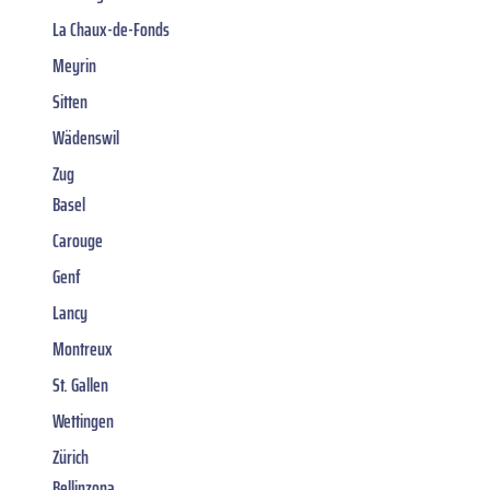
La Chaux-de-Fonds
Meyrin
Sitten
Wädenswil
Zug
Basel
Carouge
Genf
Lancy
Montreux
St. Gallen
Wettingen
Zürich
Bellinzona