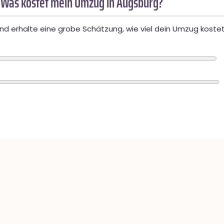
 Was kostet mein Umzug in Augsburg?
d erhalte eine grobe Schätzung, wie viel dein Umzug kostet