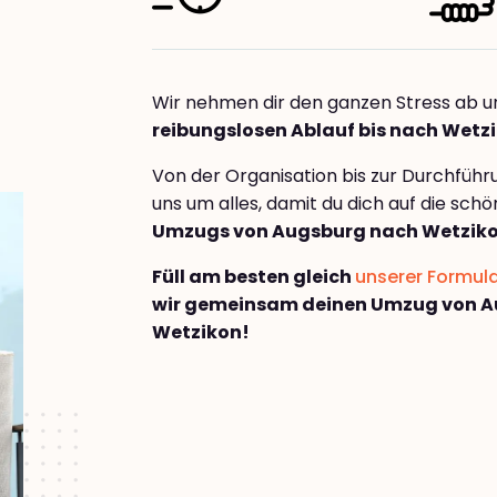
Wir nehmen dir den ganzen Stress ab u
reibungslosen Ablauf bis nach Wetz
Von der Organisation bis zur Durchfüh
uns um alles, damit du dich auf die sch
Umzugs von Augsburg nach Wetzik
Füll am besten gleich
unserer Formul
wir gemeinsam deinen Umzug von 
Wetzikon!