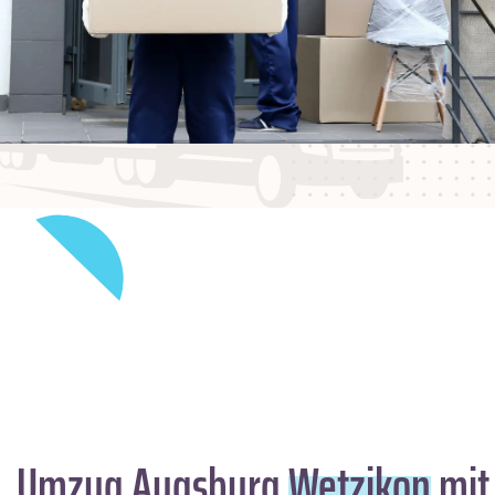
Umzug Augsburg
Wetzikon
mit