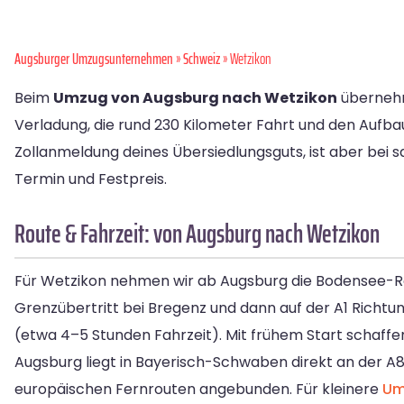
Augsburger Umzugsunternehmen
»
Schweiz
» Wetzikon
Beim
Umzug von Augsburg nach Wetzikon
übernehm
Verladung, die rund 230 Kilometer Fahrt und den Aufbau
Zollanmeldung deines Übersiedlungsguts, ist aber bei s
Termin und Festpreis.
Route & Fahrzeit: von Augsburg nach Wetzikon
Für Wetzikon nehmen wir ab Augsburg die Bodensee-Ro
Grenzübertritt bei Bregenz und dann auf der A1 Richtun
(etwa 4–5 Stunden Fahrzeit). Mit frühem Start schaffen
Augsburg liegt in Bayerisch-Schwaben direkt an der A8 
europäischen Fernrouten angebunden. Für kleinere
Um