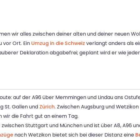
en wir alles zwischen deiner alten und deiner neuen W
 vor Ort. Ein
Umzug in die Schweiz
verlangt anders als e
auberer Deklaration abgabefrei; geplant wird er wie jede
ute: auf der A96 über Memmingen und Lindau ans Ostufe
g St. Gallen und
Zürich
. Zwischen Augsburg und Wetzikon 
 wir die Fahrt gut an einem Tag.
zwischen Stuttgart und München und ist über A8, A96 und 
züge
nach Wetzikon bietet sich bei dieser Distanz eine
B