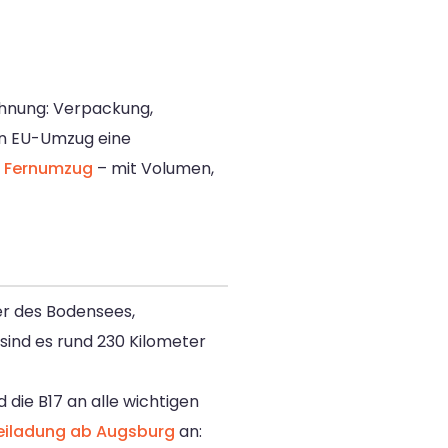
ohnung: Verpackung,
in EU-Umzug eine
r
Fernumzug
– mit Volumen,
r des Bodensees,
sind es rund 230 Kilometer
die B17 an alle wichtigen
eiladung ab Augsburg
an: