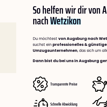
So helfen wir dir von
nach
Wetzikon
Du möchtest
von Augsburg nach Wet
suchst ein
professionelles & günstige
Umzugsunternehmen
, das sich um a
Dann bist du bei uns in Augsburg gen
Transparente Preise
Schnelle Abwicklung