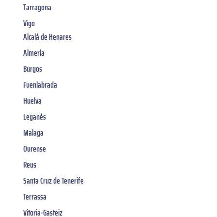
Tarragona
Vigo
Alcalá de Henares
Almería
Burgos
Fuenlabrada
Huelva
Leganés
Malaga
Ourense
Reus
Santa Cruz de Tenerife
Terrassa
Vitoria-Gasteiz