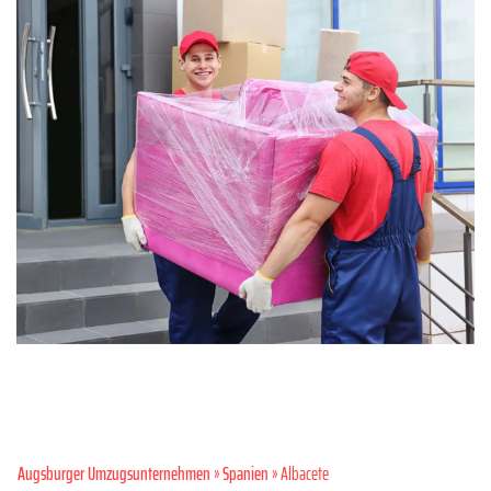
Augsburger Umzugsunternehmen
»
Spanien
» Albacete