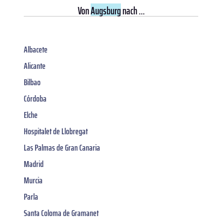
Von
Augsburg
nach ...
Albacete
Alicante
Bilbao
Córdoba
Elche
Hospitalet de Llobregat
Las Palmas de Gran Canaria
Madrid
Murcia
Parla
Santa Coloma de Gramanet