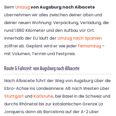
Beim
Umzug
von Augsburg nach Albacete
übernehmen wir alles zwischen deiner alten und
deiner neuen Wohnung: Verpackung, Verladung, die
rund 1.680 Kilometer und den Aufbau vor Ort.
Innerhalb der EU läuft der
Umzug nach Spanien
zollfrei ab. Geplant wird er wie jeder
Fernumzug
–
mit Volumen, Termin und Festpreis.
Route & Fahrzeit: von Augsburg nach Albacete
Nach Albacete führt der Weg von Augsburg über die
Ebro-Achse ins Landesinnere: A8 nach Westen über
Stuttgart
und
Karlsruhe
, bei Basel in die Schweiz und
durchs Rhônetal bis zur katalanischen Grenze La
Jonquera, dann ab Barcelona auf der A-2 über