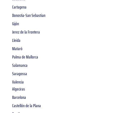
Cartagena
Donostia-San Sebastian
Gijón
Jerez de la Frontera
Lleida
Mataró
Palma de Mallorca
Salamanca
Saragossa
Valencia
Algeciras
Barcelona
Castellón de la Plana