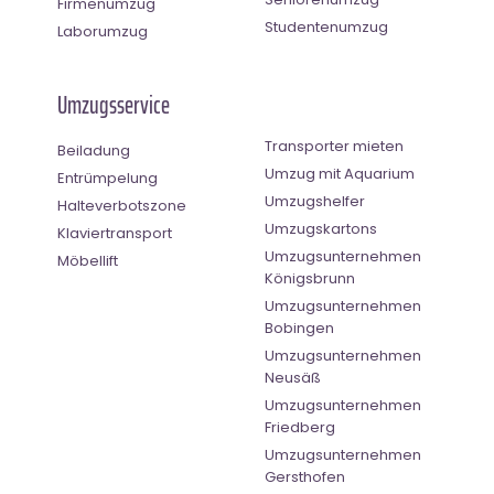
Firmenumzug
Studentenumzug
Laborumzug
Umzugsservice
Transporter mieten
Beiladung
Umzug mit Aquarium
Entrümpelung
Umzugshelfer
Halteverbotszone
Umzugskartons
Klaviertransport
Umzugsunternehmen
Möbellift
Königsbrunn
Umzugsunternehmen
Bobingen
Umzugsunternehmen
Neusäß
Umzugsunternehmen
Friedberg
Umzugsunternehmen
Gersthofen