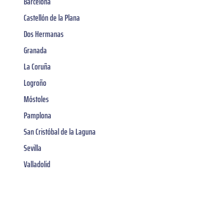
Barcelona
Castellón de la Plana
Dos Hermanas
Granada
La Coruña
Logroño
Móstoles
Pamplona
San Cristóbal de la Laguna
Sevilla
Valladolid