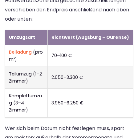
Halteverbotszone und gebuchte Zusatzleistungen
verschieben den Endpreis anschließend nach oben
oder unten:
Umzugsart
Richtwert (Augsburg – Ourense)
Beiladung
(pro
70–100 €
m³)
Teilumzug (1–2
2.050–3.300 €
Zimmer)
Komplettumzu
g (3–4
3.950–6.250 €
Zimmer)
Wer sich beim Datum nicht festlegen muss, spart
am meisten: außerhalb der Sommermonate und