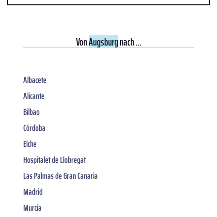
Von
Augsburg
nach ...
Albacete
Alicante
Bilbao
Córdoba
Elche
Hospitalet de Llobregat
Las Palmas de Gran Canaria
Madrid
Murcia