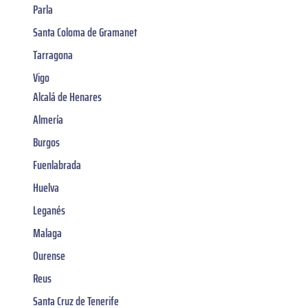
Parla
Santa Coloma de Gramanet
Tarragona
Vigo
Alcalá de Henares
Almería
Burgos
Fuenlabrada
Huelva
Leganés
Malaga
Ourense
Reus
Santa Cruz de Tenerife