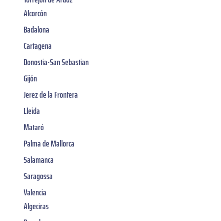
Alcorcón
Badalona
Cartagena
Donostia-San Sebastian
Gijón
Jerez de la Frontera
Lleida
Mataró
Palma de Mallorca
Salamanca
Saragossa
Valencia
Algeciras