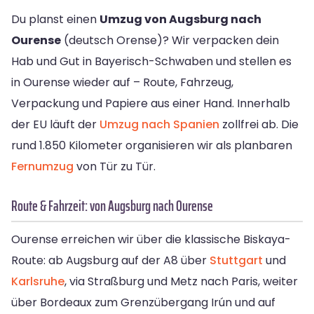
Du planst einen
Umzug von Augsburg nach
Ourense
(deutsch Orense)? Wir verpacken dein
Hab und Gut in Bayerisch-Schwaben und stellen es
in Ourense wieder auf – Route, Fahrzeug,
Verpackung und Papiere aus einer Hand. Innerhalb
der EU läuft der
Umzug nach Spanien
zollfrei ab. Die
rund 1.850 Kilometer organisieren wir als planbaren
Fernumzug
von Tür zu Tür.
Route & Fahrzeit: von Augsburg nach Ourense
Ourense erreichen wir über die klassische Biskaya-
Route: ab Augsburg auf der A8 über
Stuttgart
und
Karlsruhe
, via Straßburg und Metz nach Paris, weiter
über Bordeaux zum Grenzübergang Irún und auf