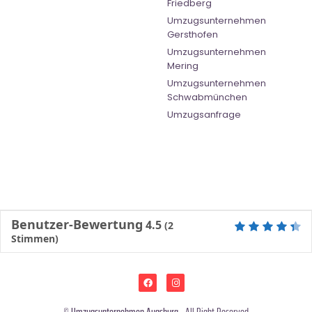
Friedberg
Umzugsunternehmen
Gersthofen
Umzugsunternehmen
Mering
Umzugsunternehmen
Schwabmünchen
Umzugsanfrage
Benutzer-Bewertung
4.5
(
2
Stimmen)
©
Umzugsunternehmen Augsburg
- All Right Reserved