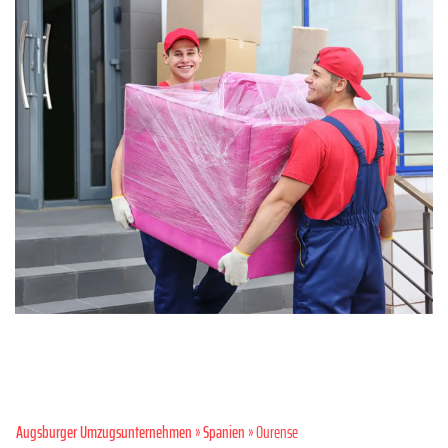
Augsburger Umzugsunternehmen
»
Spanien
» Ourense