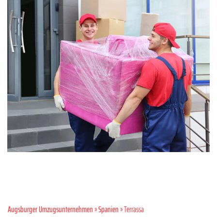
Augsburger Umzugsunternehmen
»
Spanien
» Terrassa