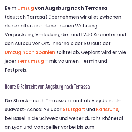
Beim
Umzug
von Augsburg nach Terrassa
(deutsch Tarrasa) übernehmen wir alles zwischen
deiner alten und deiner neuen Wohnung:
Verpackung, Verladung, die rund 1.240 Kilometer und
den Aufbau vor Ort. Innerhalb der EU läuft der
Umzug nach Spanien
zollfrei ab. Geplant wird er wie
jeder
Fernumzug
– mit Volumen, Termin und
Festpreis.
Route & Fahrzeit: von Augsburg nach Terrassa
Die Strecke nach Terrassa nimmt ab Augsburg die
Südwest-Achse: A8 über
Stuttgart
und
Karlsruhe
,
bei Basel in die Schweiz und weiter durchs Rhônetal
an Lyon und Montpellier vorbei bis zum