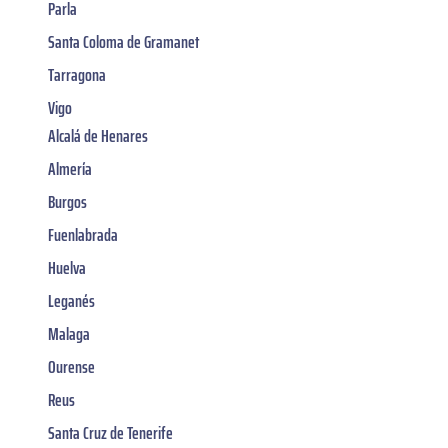
Parla
Santa Coloma de Gramanet
Tarragona
Vigo
Alcalá de Henares
Almería
Burgos
Fuenlabrada
Huelva
Leganés
Malaga
Ourense
Reus
Santa Cruz de Tenerife