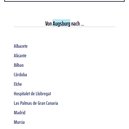
Von
Augsburg
nach ...
Albacete
Alicante
Bilbao
Córdoba
Elche
Hospitalet de Llobregat
Las Palmas de Gran Canaria
Madrid
Murcia