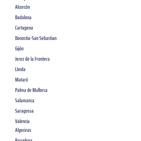
Alcorcón
Badalona
Cartagena
Donostia-San Sebastian
Gijón
Jerez de la Frontera
Lleida
Mataró
Palma de Mallorca
Salamanca
Saragossa
Valencia
Algeciras
Barcelona