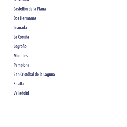
Castellón de la Plana
Dos Hermanas
Granada
La Coruña
Logroño
Móstoles
Pamplona
San Cristóbal de la Laguna
Sevilla
Valladolid