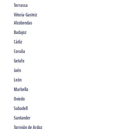
Terrassa
Vitoria-Gasteiz
Alcobendas
Badajoz
Cádiz
Coruña
Getafe
Jaén
León
Marbella
Oviedo
Sabadell
Santander
Torrejón de Ardoz