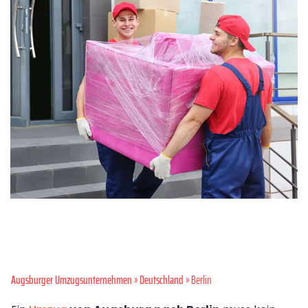
Augsburger Umzugsunternehmen
»
Deutschland
» Berlin