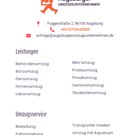
Fuggerstraße 2, 86150 Augsburg
+4915792632805
anfrage@augsburgerumzugsunternehmen.de
Leistungen
Mini Umzug
Behördenumzug
Praxisumzug
Büroumzug
Privatumzug
Fernumzug
Seniorenumzug
Firmenumzug
Studentenumzug
Laborumzug
Umzugsservice
Transporter mieten
Beiladung
Umzug mit Aquarium
Entrümpelung