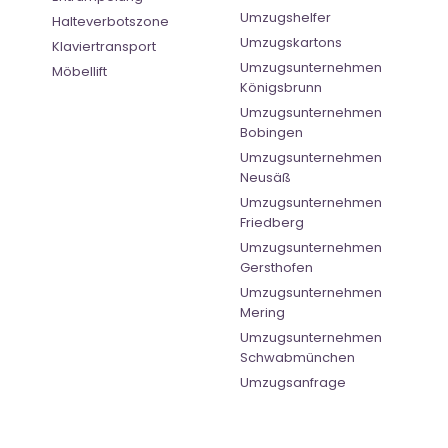
Umzugshelfer
Halteverbotszone
Umzugskartons
Klaviertransport
Umzugsunternehmen
Möbellift
Königsbrunn
Umzugsunternehmen
Bobingen
Umzugsunternehmen
Neusäß
Umzugsunternehmen
Friedberg
Umzugsunternehmen
Gersthofen
Umzugsunternehmen
Mering
Umzugsunternehmen
Schwabmünchen
Umzugsanfrage