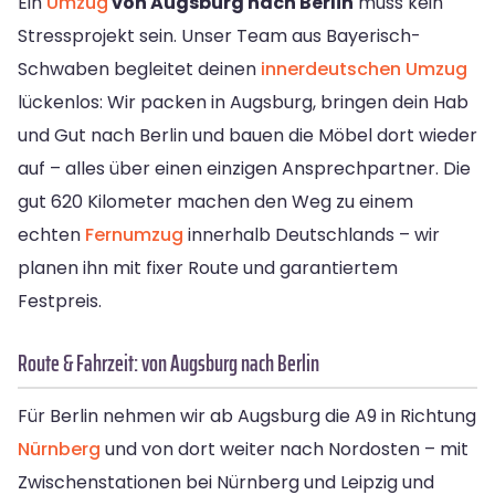
Ein
Umzug
von Augsburg nach Berlin
muss kein
Stressprojekt sein. Unser Team aus Bayerisch-
Schwaben begleitet deinen
innerdeutschen Umzug
lückenlos: Wir packen in Augsburg, bringen dein Hab
und Gut nach Berlin und bauen die Möbel dort wieder
auf – alles über einen einzigen Ansprechpartner. Die
gut 620 Kilometer machen den Weg zu einem
echten
Fernumzug
innerhalb Deutschlands – wir
planen ihn mit fixer Route und garantiertem
Festpreis.
Route & Fahrzeit: von Augsburg nach Berlin
Für Berlin nehmen wir ab Augsburg die A9 in Richtung
Nürnberg
und von dort weiter nach Nordosten – mit
Zwischenstationen bei Nürnberg und Leipzig und