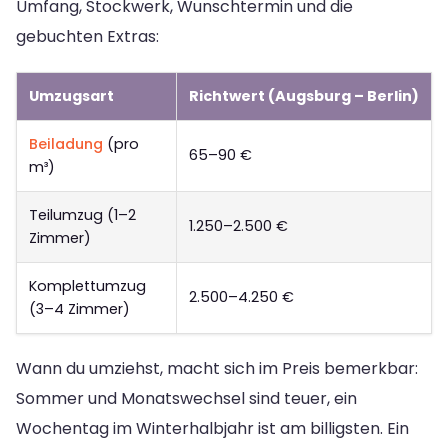
Umfang, Stockwerk, Wunschtermin und die
gebuchten Extras:
Umzugsart
Richtwert (Augsburg – Berlin)
Beiladung
(pro
65–90 €
m³)
Teilumzug (1–2
1.250–2.500 €
Zimmer)
Komplettumzug
2.500–4.250 €
(3–4 Zimmer)
Wann du umziehst, macht sich im Preis bemerkbar:
Sommer und Monatswechsel sind teuer, ein
Wochentag im Winterhalbjahr ist am billigsten. Ein