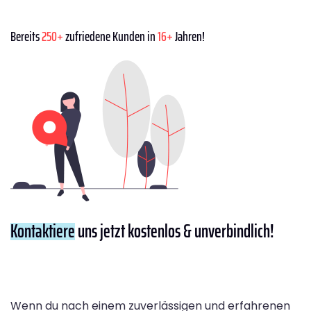
Bereits
250+
zufriedene Kunden in
16+
Jahren!
Kontaktiere
uns jetzt kostenlos & unverbindlich!
Wenn du nach einem zuverlässigen und erfahrenen