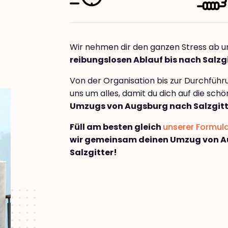
Wir nehmen dir den ganzen Stress ab u
reibungslosen Ablauf bis nach Salzg
Von der Organisation bis zur Durchfüh
uns um alles, damit du dich auf die sch
Umzugs von Augsburg nach Salzgitt
Füll am besten gleich
unserer Formul
wir gemeinsam deinen Umzug von 
Salzgitter!