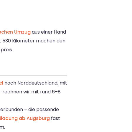
tschen Umzug
aus einer Hand
gut 530 Kilometer machen den
preis.
el
nach Norddeutschland, mit
r rechnen wir mit rund 6–8
 verbunden – die passende
iladung ab Augsburg
fast
um.