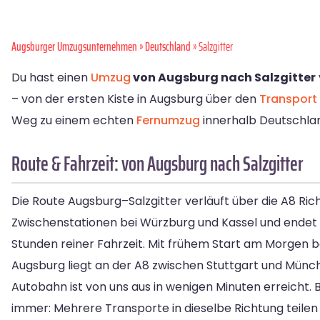
Augsburger Umzugsunternehmen
»
Deutschland
» Salzgitter
Du hast einen
Umzug
von Augsburg nach Salzgitter
– von der ersten Kiste in Augsburg über den
Transport
Weg zu einem echten
Fernumzug
innerhalb Deutschland
Route & Fahrzeit: von Augsburg nach Salzgitter
Die Route Augsburg–Salzgitter verläuft über die A8 Ri
Zwischenstationen bei Würzburg und Kassel und endet d
Stunden reiner Fahrzeit. Mit frühem Start am Morgen 
Augsburg liegt an der A8 zwischen Stuttgart und Münch
Autobahn ist von uns aus in wenigen Minuten erreicht. 
immer: Mehrere Transporte in dieselbe Richtung teilen 