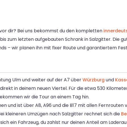
vor dir? Bei uns bekommst du den kompletten
innerdeu
bis zum letzten aufgebauten Schrank in Salzgitter. Die 
s – wir planen ihn mit fixer Route und garantiertem Fest
chtung Ulm und weiter auf der A7 über
Würzburg
und
Kass
irekt in deinem neuen Viertel. Für die etwa 530 Kilomete
bekommen wir die Tour an einem Tag hin.
en und ist über A8, A96 und die B17 mit allen Fernrouten
Bei kleineren Umzügen nach Salzgitter rechnet sich die
Be
sich ein Fahrzeug, du zahlst nur deinen Anteil am Ladera