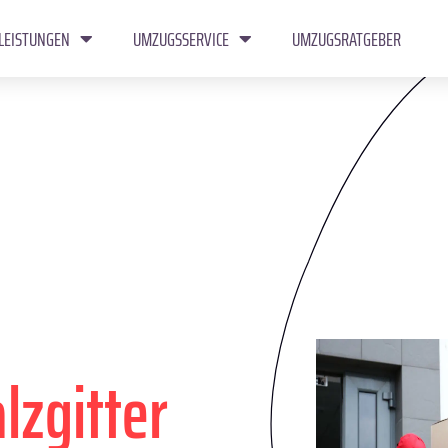
LEISTUNGEN
UMZUGSSERVICE
UMZUGSRATGEBER
lzgitter