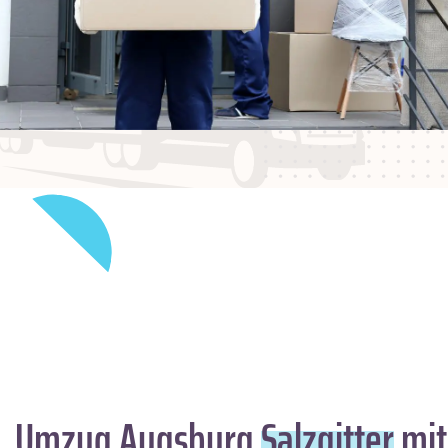
Umzug Augsburg
Salzgitter
mit