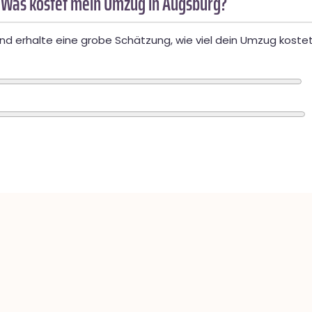
 Was kostet mein Umzug in Augsburg?
d erhalte eine grobe Schätzung, wie viel dein Umzug kostet