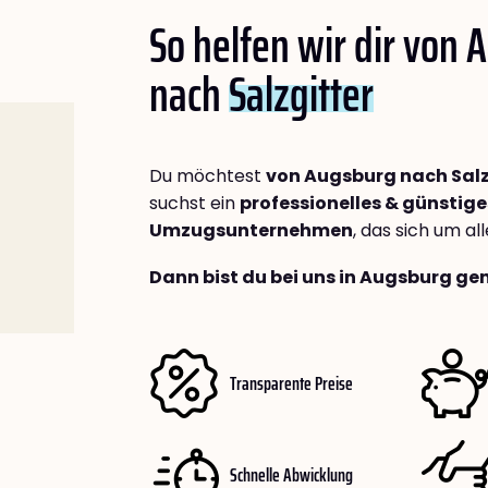
So helfen wir dir von
nach
Salzgitter
Du möchtest
von Augsburg nach Salz
suchst ein
professionelles & günstige
Umzugsunternehmen
, das sich um a
Dann bist du bei uns in Augsburg gen
Transparente Preise
Schnelle Abwicklung