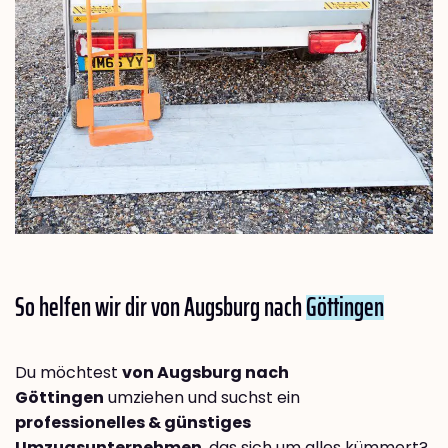
So helfen wir dir von Augsburg nach
Göttingen
Du möchtest
von Augsburg nach
Göttingen
umziehen und suchst ein
professionelles & günstiges
Umzugsunternehmen
, das sich um alles kümmert?