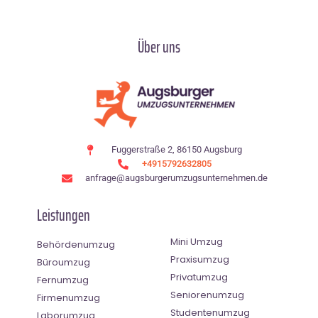
Über uns
Fuggerstraße 2, 86150 Augsburg
+4915792632805
anfrage@augsburgerumzugsunternehmen.de
Leistungen
Mini Umzug
Behördenumzug
Praxisumzug
Büroumzug
Privatumzug
Fernumzug
Seniorenumzug
Firmenumzug
Studentenumzug
Laborumzug