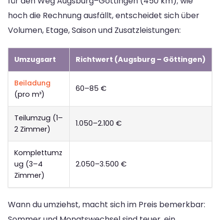
für den Weg Augsburg–Göttingen (450 km); wie
hoch die Rechnung ausfällt, entscheidet sich über
Volumen, Etage, Saison und Zusatzleistungen:
Umzugsart
Richtwert (Augsburg – Göttingen)
Beiladung
60–85 €
(pro m³)
Teilumzug (1–
1.050–2.100 €
2 Zimmer)
Komplettumz
ug (3–4
2.050–3.500 €
Zimmer)
Wann du umziehst, macht sich im Preis bemerkbar:
Sommer und Monatswechsel sind teuer, ein