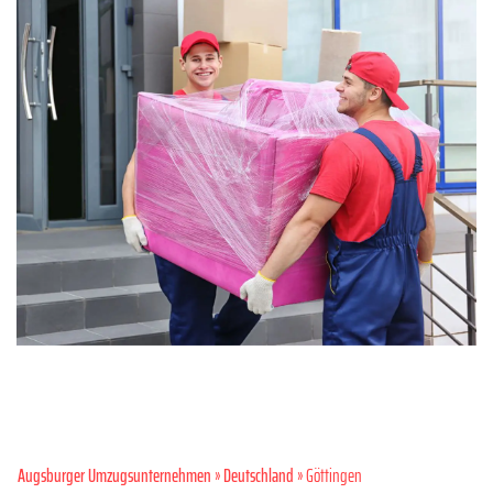
Augsburger Umzugsunternehmen
»
Deutschland
» Göttingen