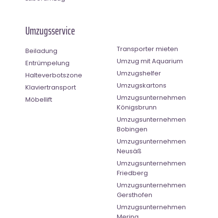
Umzugsservice
Transporter mieten
Beiladung
Umzug mit Aquarium
Entrümpelung
Umzugshelfer
Halteverbotszone
Umzugskartons
Klaviertransport
Umzugsunternehmen
Möbellift
Königsbrunn
Umzugsunternehmen
Bobingen
Umzugsunternehmen
Neusäß
Umzugsunternehmen
Friedberg
Umzugsunternehmen
Gersthofen
Umzugsunternehmen
Mering