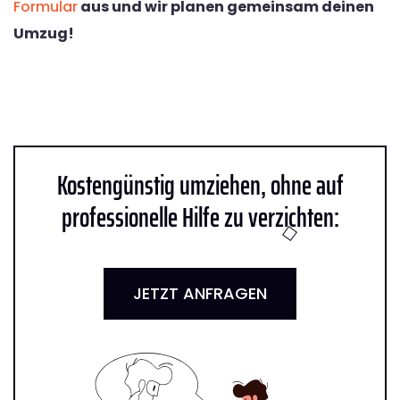
Formular
aus und wir planen gemeinsam deinen
Umzug!
Kostengünstig umziehen, ohne auf
professionelle Hilfe zu verzichten:
JETZT ANFRAGEN