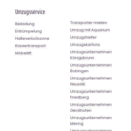
Umzugsservice
Transporter mieten
Beiladung
Umzug mit Aquarium
Entrümpelung
Umzugshelfer
Halteverbotszone
Umzugskartons
Klaviertransport
Umzugsunternehmen
Möbellift
Königsbrunn
Umzugsunternehmen
Bobingen
Umzugsunternehmen
Neusäß
Umzugsunternehmen
Friedberg
Umzugsunternehmen
Gersthofen
Umzugsunternehmen
Mering
Umzugsunternehmen