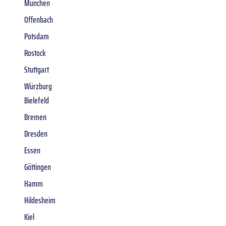
München
Offenbach
Potsdam
Rostock
Stuttgart
Würzburg
Bielefeld
Bremen
Dresden
Essen
Göttingen
Hamm
Hildesheim
Kiel