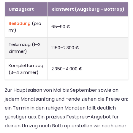
Umzugsart
Richtwert (Augsburg – Bottrop)
Beiladung
(pro
65–90 €
m³)
Teilumzug (1–2
1.150–2.300 €
Zimmer)
Komplettumzug
2.350–4.000 €
(3–4 Zimmer)
Zur Hauptsaison von Mai bis September sowie an
jedem Monatsanfang und -ende ziehen die Preise an;
ein Termin in den ruhigen Monaten fällt deutlich
günstiger aus. Ein präzises Festpreis-Angebot für
deinen Umzug nach Bottrop erstellen wir nach einer