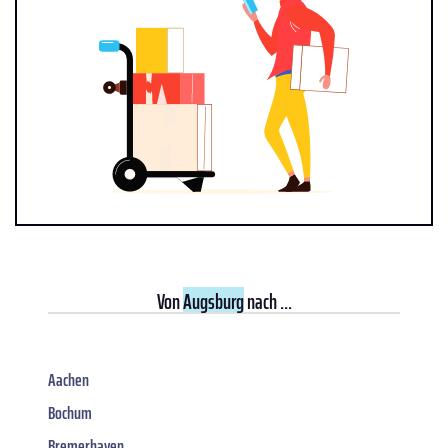
Von
Augsburg
nach ...
Aachen
Bochum
Bremerhaven