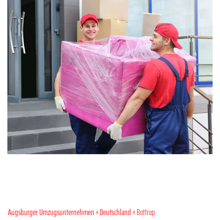
Augsburger Umzugsunternehmen
»
Deutschland
» Bottrop