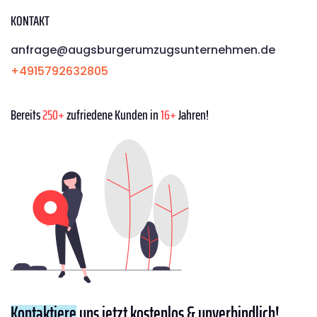
KONTAKT
anfrage@augsburgerumzugsunternehmen.de
+4915792632805
Bereits
250+
zufriedene Kunden in
16+
Jahren!
Kontaktiere
uns jetzt kostenlos & unverbindlich!