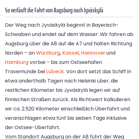
So verläuft die Fahrt von Augsburg nach Jyväskylä
Der Weg nach Jyväskylä beginnt in Bayerisch-
Schwaben und endet auf dem Wasser: Wir fahren ab
Augsburg über die A8 auf die A7 und halten Richtung
Norden – an
Würzburg
,
Kassel
,
Hannover
und
Hamburg
vorbei – bis zum Ostseehafen
Travemünde bei
Lübeck
. Von dort setzt das Schiff in
etwa anderthalb Tagen nach Helsinki über; die
restlichen Kilometer bis Jyväskylä legen wir auf
finnischen Straßen zurück. Als Richtwert kalkulieren
wir ca. 2.520 Kilometer einschließlich Überfahrt und
veranschlagen etwa fünf bis sieben Tage inklusive
der Ostsee-Überfahrt.
Vom Standort Augsburg an der A8 führt der Weg