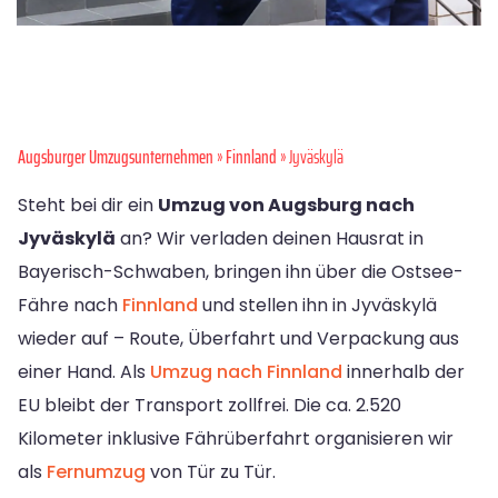
Augsburger Umzugsunternehmen
»
Finnland
» Jyväskylä
Steht bei dir ein
Umzug von Augsburg nach
Jyväskylä
an? Wir verladen deinen Hausrat in
Bayerisch-Schwaben, bringen ihn über die Ostsee-
Fähre nach
Finnland
und stellen ihn in Jyväskylä
wieder auf – Route, Überfahrt und Verpackung aus
einer Hand. Als
Umzug nach Finnland
innerhalb der
EU bleibt der Transport zollfrei. Die ca. 2.520
Kilometer inklusive Fährüberfahrt organisieren wir
als
Fernumzug
von Tür zu Tür.