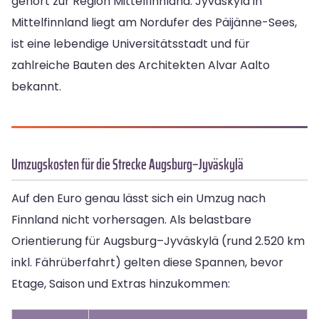
gehört zur Region Mittelfinnland. Jyväskylä in
Mittelfinnland liegt am Nordufer des Päijänne-Sees,
ist eine lebendige Universitätsstadt und für
zahlreiche Bauten des Architekten Alvar Aalto
bekannt.
Umzugskosten für die Strecke Augsburg–Jyväskylä
Auf den Euro genau lässt sich ein Umzug nach
Finnland nicht vorhersagen. Als belastbare
Orientierung für Augsburg–Jyväskylä (rund 2.520 km
inkl. Fährüberfahrt) gelten diese Spannen, bevor
Etage, Saison und Extras hinzukommen: