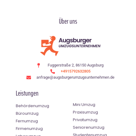
Über uns
Fuggerstraße 2, 86150 Augsburg
+4915792632805
anfrage@augsburgerumzugsunternehmen.de
Leistungen
Mini Umzug
Behördenumzug
Praxisumzug
Büroumzug
Privatumzug
Fernumzug
Seniorenumzug
Firmenumzug
Studentenumzug