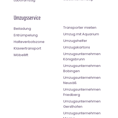
Laborumzug
Umzugsservice
Transporter mieten
Beiladung
Umzug mit Aquarium
Entrümpelung
Umzugshelfer
Halteverbotszone
Umzugskartons
Klaviertransport
Umzugsunternehmen
Möbellift
Königsbrunn
Umzugsunternehmen
Bobingen
Umzugsunternehmen
Neusäß
Umzugsunternehmen
Friedberg
Umzugsunternehmen
Gersthofen
Umzugsunternehmen