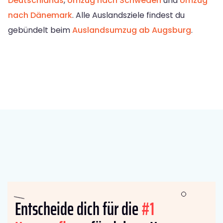
Deutschlands
,
Umzug nach Schweden
und
Umzug
nach Dänemark
. Alle Auslandsziele findest du
gebündelt beim
Auslandsumzug ab Augsburg
.
Entscheide dich für die
#1