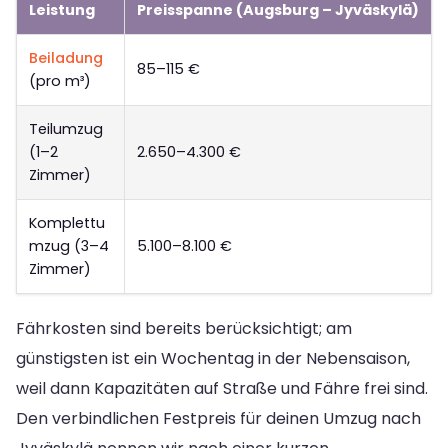
Leistung
Preisspanne (Augsburg – Jyväskylä)
Beiladung
85–115 €
(pro m³)
Teilumzug
(1–2
2.650–4.300 €
Zimmer)
Komplettu
mzug (3–4
5.100–8.100 €
Zimmer)
Fährkosten sind bereits berücksichtigt; am
günstigsten ist ein Wochentag in der Nebensaison,
weil dann Kapazitäten auf Straße und Fähre frei sind.
Den verbindlichen Festpreis für deinen Umzug nach