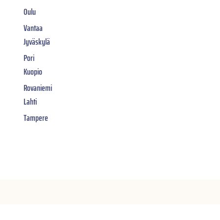
Oulu
Vantaa
Jyväskylä
Pori
Kuopio
Rovaniemi
Lahti
Tampere