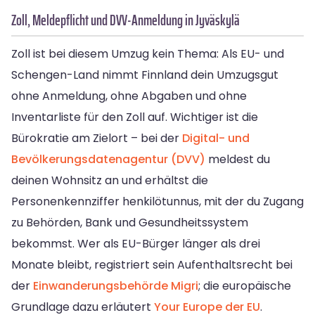
Zoll, Meldepflicht und DVV-Anmeldung in Jyväskylä
Zoll ist bei diesem Umzug kein Thema: Als EU- und
Schengen-Land nimmt Finnland dein Umzugsgut
ohne Anmeldung, ohne Abgaben und ohne
Inventarliste für den Zoll auf. Wichtiger ist die
Bürokratie am Zielort – bei der
Digital- und
Bevölkerungsdatenagentur (DVV)
meldest du
deinen Wohnsitz an und erhältst die
Personenkennziffer henkilötunnus, mit der du Zugang
zu Behörden, Bank und Gesundheitssystem
bekommst. Wer als EU-Bürger länger als drei
Monate bleibt, registriert sein Aufenthaltsrecht bei
der
Einwanderungsbehörde Migri
; die europäische
Grundlage dazu erläutert
Your Europe der EU
.