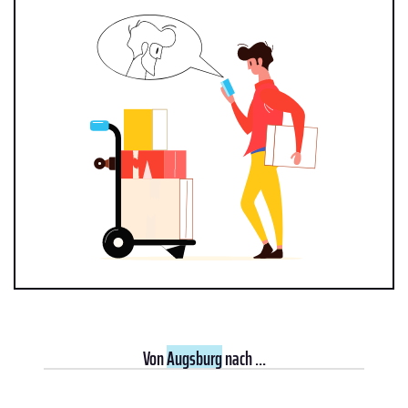
Von
Augsburg
nach ...