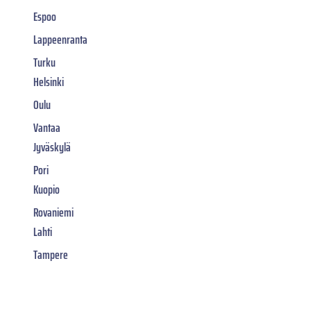
Espoo
Lappeenranta
Turku
Helsinki
Oulu
Vantaa
Jyväskylä
Pori
Kuopio
Rovaniemi
Lahti
Tampere