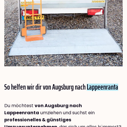
So helfen wir dir von Augsburg nach
Lappeenranta
Du möchtest
von Augsburg nach
Lappeenranta
umziehen und suchst ein
professionelles & günstiges
Umzugsunternehmen
, das sich um alles kümmert?