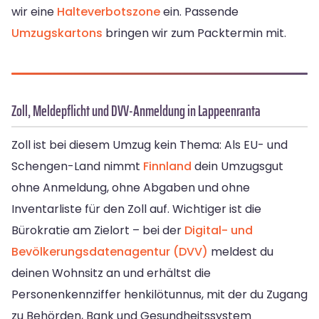
wir eine
Halteverbotszone
ein. Passende
Umzugskartons
bringen wir zum Packtermin mit.
Zoll, Meldepflicht und DVV-Anmeldung in Lappeenranta
Zoll ist bei diesem Umzug kein Thema: Als EU- und
Schengen-Land nimmt
Finnland
dein Umzugsgut
ohne Anmeldung, ohne Abgaben und ohne
Inventarliste für den Zoll auf. Wichtiger ist die
Bürokratie am Zielort – bei der
Digital- und
Bevölkerungsdatenagentur (DVV)
meldest du
deinen Wohnsitz an und erhältst die
Personenkennziffer henkilötunnus, mit der du Zugang
zu Behörden, Bank und Gesundheitssystem