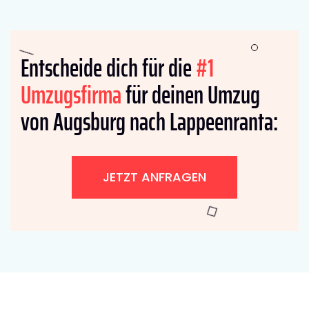
Entscheide dich für die
#1
Umzugsfirma
für deinen Umzug
von Augsburg nach Lappeenranta:
JETZT ANFRAGEN