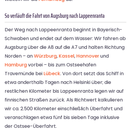
So verläuft die Fahrt von Augsburg nach Lappeenranta
Der Weg nach Lappeenranta beginnt in Bayerisch-
Schwaben und endet auf dem Wasser: Wir fahren ab
Augsburg über die A8 auf die A7 und halten Richtung
Norden – an
Würzburg
,
Kassel
,
Hannover
und
Hamburg
vorbei – bis zum Ostseehafen
Travemünde bei
Lübeck
. Von dort setzt das Schiff in
etwa anderthalb Tagen nach Helsinki über; die
restlichen Kilometer bis Lappeenranta legen wir auf
finnischen Straßen zurück. Als Richtwert kalkulieren
wir ca. 2.500 Kilometer einschließlich Überfahrt und
veranschlagen etwa fünf bis sieben Tage inklusive
der Ostsee-Überfahrt.