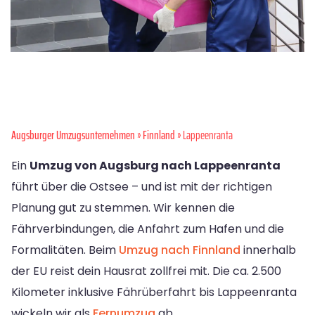
Augsburger Umzugsunternehmen
»
Finnland
» Lappeenranta
Ein
Umzug von Augsburg nach Lappeenranta
führt über die Ostsee – und ist mit der richtigen
Planung gut zu stemmen. Wir kennen die
Fährverbindungen, die Anfahrt zum Hafen und die
Formalitäten. Beim
Umzug nach Finnland
innerhalb
der EU reist dein Hausrat zollfrei mit. Die ca. 2.500
Kilometer inklusive Fährüberfahrt bis Lappeenranta
wickeln wir als
Fernumzug
ab.