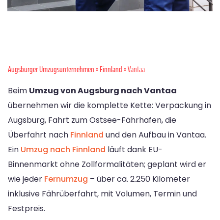
Augsburger Umzugsunternehmen
»
Finnland
» Vantaa
Beim
Umzug von Augsburg nach Vantaa
übernehmen wir die komplette Kette: Verpackung in
Augsburg, Fahrt zum Ostsee-Fährhafen, die
Überfahrt nach
Finnland
und den Aufbau in Vantaa.
Ein
Umzug nach Finnland
läuft dank EU-
Binnenmarkt ohne Zollformalitäten; geplant wird er
wie jeder
Fernumzug
– über ca. 2.250 Kilometer
inklusive Fährüberfahrt, mit Volumen, Termin und
Festpreis.