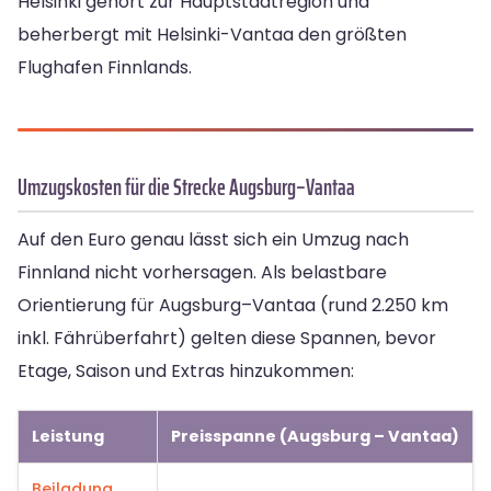
Helsinki gehört zur Hauptstadtregion und
beherbergt mit Helsinki-Vantaa den größten
Flughafen Finnlands.
Umzugskosten für die Strecke Augsburg–Vantaa
Auf den Euro genau lässt sich ein Umzug nach
Finnland nicht vorhersagen. Als belastbare
Orientierung für Augsburg–Vantaa (rund 2.250 km
inkl. Fährüberfahrt) gelten diese Spannen, bevor
Etage, Saison und Extras hinzukommen:
Leistung
Preisspanne (Augsburg – Vantaa)
Beiladung