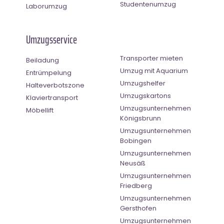
Studentenumzug
Laborumzug
Umzugsservice
Transporter mieten
Beiladung
Umzug mit Aquarium
Entrümpelung
Umzugshelfer
Halteverbotszone
Umzugskartons
Klaviertransport
Umzugsunternehmen
Möbellift
Königsbrunn
Umzugsunternehmen
Bobingen
Umzugsunternehmen
Neusäß
Umzugsunternehmen
Friedberg
Umzugsunternehmen
Gersthofen
Umzugsunternehmen