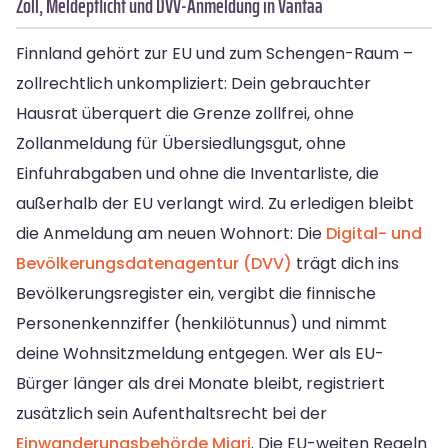
Zoll, Meldepflicht und DVV-Anmeldung in Vantaa
Finnland gehört zur EU und zum Schengen-Raum –
zollrechtlich unkompliziert: Dein gebrauchter
Hausrat überquert die Grenze zollfrei, ohne
Zollanmeldung für Übersiedlungsgut, ohne
Einfuhrabgaben und ohne die Inventarliste, die
außerhalb der EU verlangt wird. Zu erledigen bleibt
die Anmeldung am neuen Wohnort: Die
Digital- und
Bevölkerungsdatenagentur (DVV)
trägt dich ins
Bevölkerungsregister ein, vergibt die finnische
Personenkennziffer (henkilötunnus) und nimmt
deine Wohnsitzmeldung entgegen. Wer als EU-
Bürger länger als drei Monate bleibt, registriert
zusätzlich sein Aufenthaltsrecht bei der
Einwanderungsbehörde Migri
. Die EU-weiten Regeln