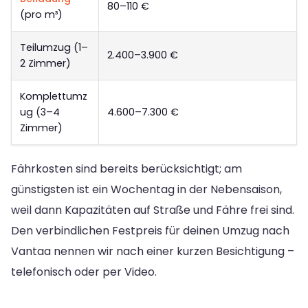
80–110 €
(pro m³)
Teilumzug (1–
2.400–3.900 €
2 Zimmer)
Komplettumz
ug (3–4
4.600–7.300 €
Zimmer)
Fährkosten sind bereits berücksichtigt; am
günstigsten ist ein Wochentag in der Nebensaison,
weil dann Kapazitäten auf Straße und Fähre frei sind.
Den verbindlichen Festpreis für deinen Umzug nach
Vantaa nennen wir nach einer kurzen Besichtigung –
telefonisch oder per Video.