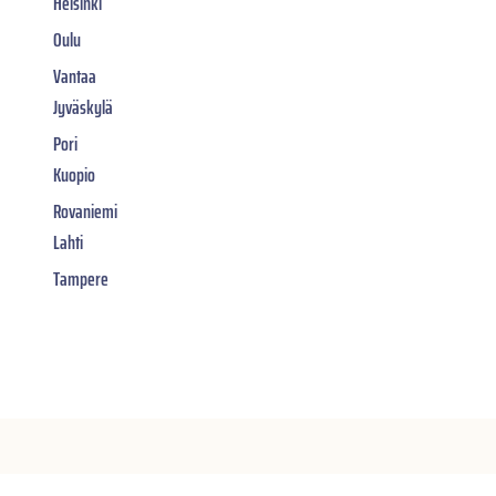
Helsinki
Oulu
Vantaa
Jyväskylä
Pori
Kuopio
Rovaniemi
Lahti
Tampere