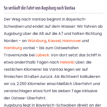
So verläuft die Fahrt von Augsburg nach Vantaa
Der Weg nach Vantaa beginnt in Bayerisch-
Schwaben und endet auf dem Wasser: Wir fahren ab
Augsburg über die A8 auf die A7 und halten Richtung
Norden – an
Würzburg
,
Kassel
,
Hannover
und
Hamburg
vorbei – bis zum Ostseehafen
Travemünde bei
Lübeck
. Von dort setzt das Schiff in
etwa anderthalb Tagen nach
Helsinki
über; die
restlichen Kilometer bis Vantaa legen wir auf
finnischen Straßen zurück. Als Richtwert kalkulieren
wir ca. 2.250 Kilometer einschließlich Überfahrt und
veranschlagen etwa fünf bis sieben Tage inklusive
der Ostsee-Überfahrt.
Augsburg liegt in Bayerisch-Schwaben direkt an der