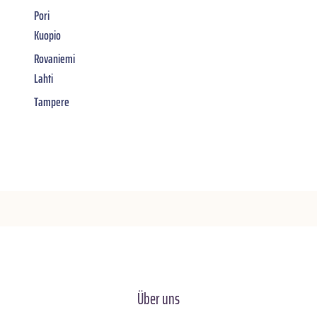
Pori
Kuopio
Rovaniemi
Lahti
Tampere
Über uns