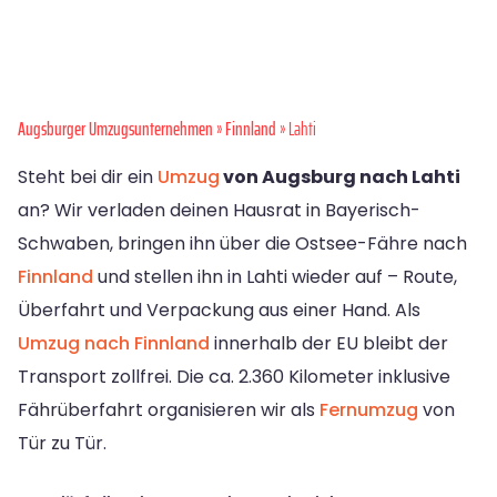
Augsburger Umzugsunternehmen
»
Finnland
» Lahti
Steht bei dir ein
Umzug
von Augsburg nach Lahti
an? Wir verladen deinen Hausrat in Bayerisch-
Schwaben, bringen ihn über die Ostsee-Fähre nach
Finnland
und stellen ihn in Lahti wieder auf – Route,
Überfahrt und Verpackung aus einer Hand. Als
Umzug nach Finnland
innerhalb der EU bleibt der
Transport zollfrei. Die ca. 2.360 Kilometer inklusive
Fährüberfahrt organisieren wir als
Fernumzug
von
Tür zu Tür.