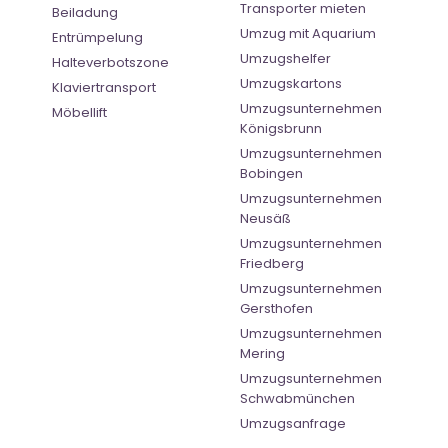
Transporter mieten
Beiladung
Umzug mit Aquarium
Entrümpelung
Umzugshelfer
Halteverbotszone
Umzugskartons
Klaviertransport
Umzugsunternehmen
Möbellift
Königsbrunn
Umzugsunternehmen
Bobingen
Umzugsunternehmen
Neusäß
Umzugsunternehmen
Friedberg
Umzugsunternehmen
Gersthofen
Umzugsunternehmen
Mering
Umzugsunternehmen
Schwabmünchen
Umzugsanfrage