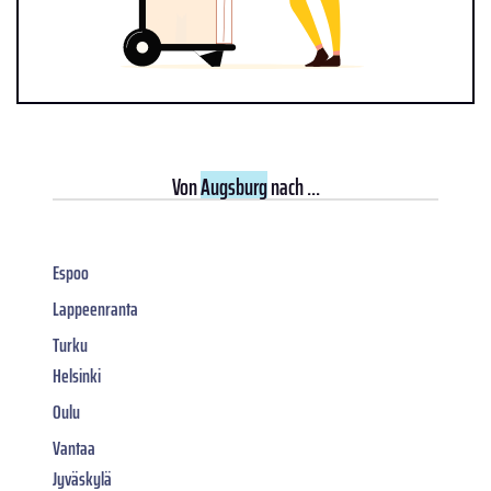
Von
Augsburg
nach ...
Espoo
Lappeenranta
Turku
Helsinki
Oulu
Vantaa
Jyväskylä