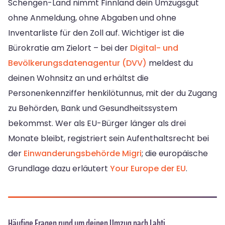
Schengen-Land nimmt Finnland dein Umzugsgut
ohne Anmeldung, ohne Abgaben und ohne
Inventarliste für den Zoll auf. Wichtiger ist die
Bürokratie am Zielort – bei der
Digital- und
Bevölkerungsdatenagentur (DVV)
meldest du
deinen Wohnsitz an und erhältst die
Personenkennziffer henkilötunnus, mit der du Zugang
zu Behörden, Bank und Gesundheitssystem
bekommst. Wer als EU-Bürger länger als drei
Monate bleibt, registriert sein Aufenthaltsrecht bei
der
Einwanderungsbehörde Migri
; die europäische
Grundlage dazu erläutert
Your Europe der EU
.
Häufige Fragen rund um deinen Umzug nach Lahti