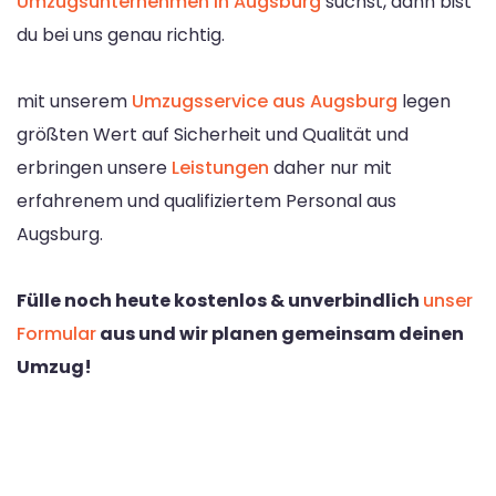
Umzugsunternehmen in Augsburg
suchst, dann bist
du bei uns genau richtig.
mit unserem
Umzugsservice aus Augsburg
legen
größten Wert auf Sicherheit und Qualität und
erbringen unsere
Leistungen
daher nur mit
erfahrenem und qualifiziertem Personal aus
Augsburg.
Fülle noch heute kostenlos & unverbindlich
unser
Formular
aus und wir planen gemeinsam deinen
Umzug!