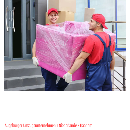
Augsburger Umzugsunternehmen
»
Niederlande
» Haarlem