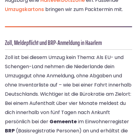
Augsburg eine
Halteverbotszone
ein. Passende
Umzugskartons
bringen wir zum Packtermin mit.
Zoll, Meldepflicht und BRP-Anmeldung in Haarlem
Zoll ist bei diesem Umzug kein Thema: Als EU- und
Schengen-Land nehmen die Niederlande dein
Umzugsgut ohne Anmeldung, ohne Abgaben und
ohne Inventarliste auf – wie bei einer Fahrt innerhalb
Deutschlands. Wichtiger ist die Bürokratie am Zielort:
Bei einem Aufenthalt über vier Monate meldest du
dich innerhalb von fünf Tagen nach Ankunft
persönlich bei der
Gemeente
im Einwohnerregister
BRP
(Basisregistratie Personen) an und erhältst die