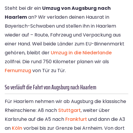
Steht bei dir ein
Umzug von Augsburg nach
Haarlem
an? Wir verladen deinen Hausrat in
Bayerisch-Schwaben und stellen ihn in Haarlem
wieder auf – Route, Fahrzeug und Verpackung aus
einer Hand. Weil beide Länder zum EU-Binnenmarkt
gehören, bleibt der
Umzug in die Niederlande
zollfrei. Die rund 750 Kilometer planen wir als
Fernumzug
von Tür zu Tür.
So verläuft die Fahrt von Augsburg nach Haarlem
Für Haarlem nehmen wir ab Augsburg die klassische
Rheinschiene: A8 nach
Stuttgart
, weiter über
Karlsruhe auf die A5 nach
Frankfurt
und dann die A3
an
Köln
vorbei bis zur Grenze bei Arnheim. Von dort