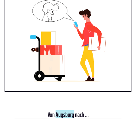
Von
Augsburg
nach ...