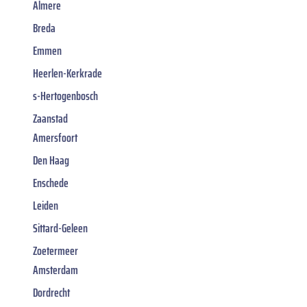
Almere
Breda
Emmen
Heerlen-Kerkrade
s-Hertogenbosch
Zaanstad
Amersfoort
Den Haag
Enschede
Leiden
Sittard-Geleen
Zoetermeer
Amsterdam
Dordrecht