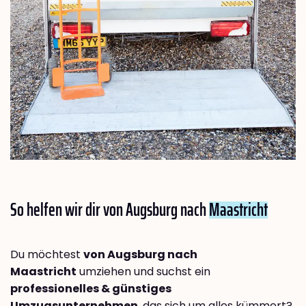
So helfen wir dir von Augsburg nach
Maastricht
Du möchtest
von Augsburg nach
Maastricht
umziehen und suchst ein
professionelles & günstiges
Umzugsunternehmen
, das sich um alles kümmert?