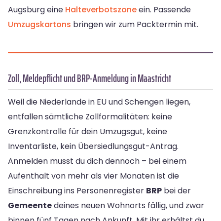
Augsburg eine
Halteverbotszone
ein. Passende
Umzugskartons
bringen wir zum Packtermin mit.
Zoll, Meldepflicht und BRP-Anmeldung in Maastricht
Weil die Niederlande in EU und Schengen liegen,
entfallen sämtliche Zollformalitäten: keine
Grenzkontrolle für dein Umzugsgut, keine
Inventarliste, kein Übersiedlungsgut-Antrag.
Anmelden musst du dich dennoch – bei einem
Aufenthalt von mehr als vier Monaten ist die
Einschreibung ins Personenregister
BRP
bei der
Gemeente
deines neuen Wohnorts fällig, und zwar
binnen fünf Tagen nach Ankunft. Mit ihr erhältst du