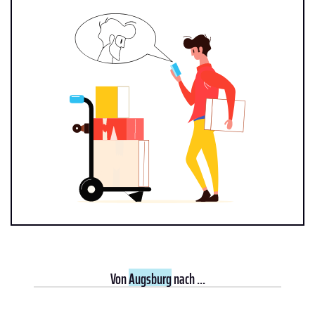
Von
Augsburg
nach ...