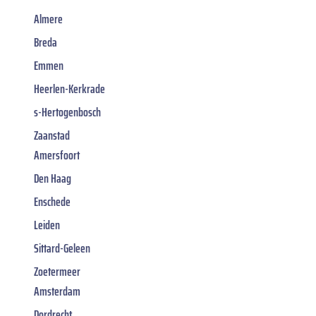
Almere
Breda
Emmen
Heerlen-Kerkrade
s-Hertogenbosch
Zaanstad
Amersfoort
Den Haag
Enschede
Leiden
Sittard-Geleen
Zoetermeer
Amsterdam
Dordrecht