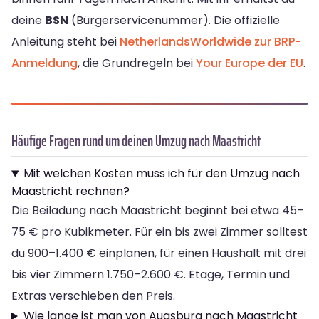
deine
BSN
(Bürgerservicenummer). Die offizielle
Anleitung steht bei
NetherlandsWorldwide zur BRP-
Anmeldung
, die Grundregeln bei
Your Europe der EU
.
Häufige Fragen rund um deinen Umzug nach Maastricht
Mit welchen Kosten muss ich für den Umzug nach
Maastricht rechnen?
Die Beiladung nach Maastricht beginnt bei etwa 45–
75 € pro Kubikmeter. Für ein bis zwei Zimmer solltest
du 900–1.400 € einplanen, für einen Haushalt mit drei
bis vier Zimmern 1.750–2.600 €. Etage, Termin und
Extras verschieben den Preis.
Wie lange ist man von Augsburg nach Maastricht