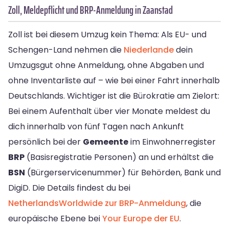
Zoll, Meldepflicht und BRP-Anmeldung in Zaanstad
Zoll ist bei diesem Umzug kein Thema: Als EU- und
Schengen-Land nehmen die
Niederlande
dein
Umzugsgut ohne Anmeldung, ohne Abgaben und
ohne Inventarliste auf – wie bei einer Fahrt innerhalb
Deutschlands. Wichtiger ist die Bürokratie am Zielort:
Bei einem Aufenthalt über vier Monate meldest du
dich innerhalb von fünf Tagen nach Ankunft
persönlich bei der
Gemeente
im Einwohnerregister
BRP
(Basisregistratie Personen) an und erhältst die
BSN
(Bürgerservicenummer) für Behörden, Bank und
DigiD. Die Details findest du bei
NetherlandsWorldwide zur BRP-Anmeldung
, die
europäische Ebene bei
Your Europe der EU
.