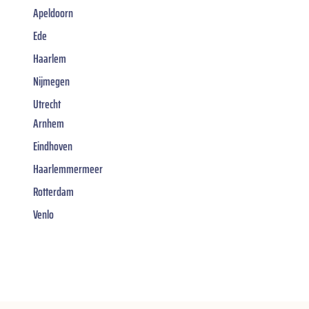
Apeldoorn
Ede
Haarlem
Nijmegen
Utrecht
Arnhem
Eindhoven
Haarlemmermeer
Rotterdam
Venlo