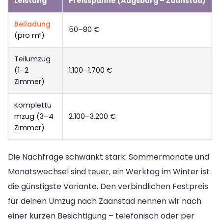
Leistung
Preisspanne (Augsburg – Zaanstad)
Beiladung
50–80 €
(pro m³)
Teilumzug
(1–2
1.100–1.700 €
Zimmer)
Komplettu
mzug (3–4
2.100–3.200 €
Zimmer)
Die Nachfrage schwankt stark: Sommermonate und
Monatswechsel sind teuer, ein Werktag im Winter ist
die günstigste Variante. Den verbindlichen Festpreis
für deinen Umzug nach Zaanstad nennen wir nach
einer kurzen Besichtigung – telefonisch oder per