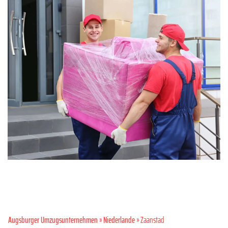
Augsburger Umzugsunternehmen
»
Niederlande
» Zaanstad