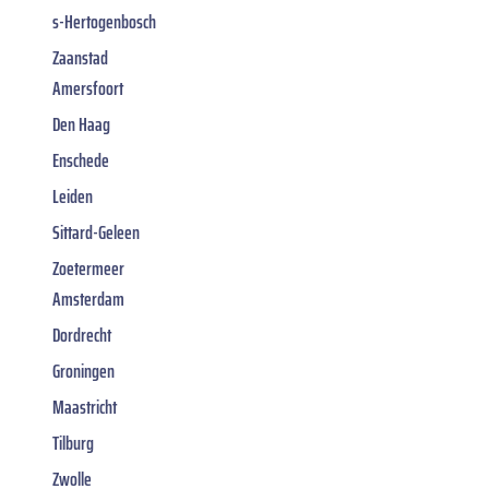
s-Hertogenbosch
Zaanstad
Amersfoort
Den Haag
Enschede
Leiden
Sittard-Geleen
Zoetermeer
Amsterdam
Dordrecht
Groningen
Maastricht
Tilburg
Zwolle