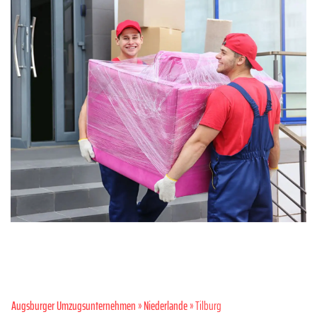
Augsburger Umzugsunternehmen
»
Niederlande
» Tilburg