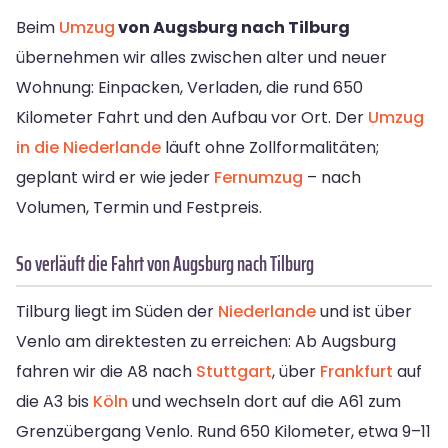
Beim
Umzug
von Augsburg nach Tilburg
übernehmen wir alles zwischen alter und neuer
Wohnung: Einpacken, Verladen, die rund 650
Kilometer Fahrt und den Aufbau vor Ort. Der
Umzug
in die Niederlande
läuft ohne Zollformalitäten;
geplant wird er wie jeder
Fernumzug
– nach
Volumen, Termin und Festpreis.
So verläuft die Fahrt von Augsburg nach Tilburg
Tilburg liegt im Süden der
Niederlande
und ist über
Venlo am direktesten zu erreichen: Ab Augsburg
fahren wir die A8 nach
Stuttgart
, über
Frankfurt
auf
die A3 bis
Köln
und wechseln dort auf die A61 zum
Grenzübergang Venlo. Rund 650 Kilometer, etwa 9–11