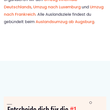
Deutschlands
,
Umzug nach Luxemburg
und
Umzug
nach Frankreich
. Alle Auslandsziele findest du
gebündelt beim
Auslandsumzug ab Augsburg
.
Entscheide dich für die
#1