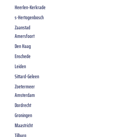
Heerlen-Kerkrade
s-Hertogenbosch
Zaanstad
Amersfoort
Den Haag
Enschede
Leiden
Sittard-Geleen
Zoetermeer
Amsterdam
Dordrecht
Groningen
Maastricht
Tilburg