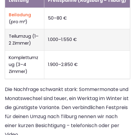
Leistung
Preisspanne (Augsburg – Tilburg)
Beiladung
50–80 €
(pro m³)
Teilumzug (1–
1.000–1.550 €
2 Zimmer)
Komplettumz
ug (3–4
1.900–2.850 €
Zimmer)
Die Nachfrage schwankt stark: Sommermonate und
Monatswechsel sind teuer, ein Werktag im Winter ist
die günstigste Variante. Den verbindlichen Festpreis
für deinen Umzug nach Tilburg nennen wir nach
einer kurzen Besichtigung – telefonisch oder per
Video.