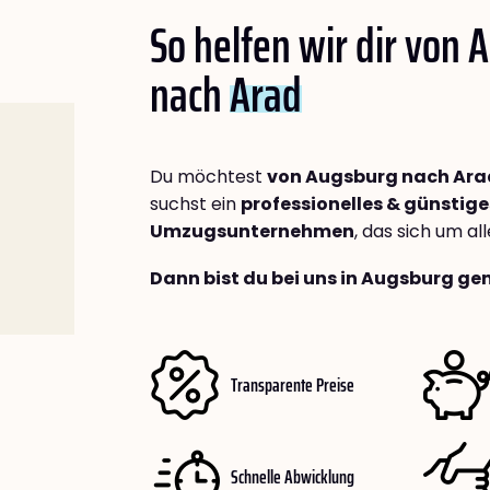
So helfen wir dir von
nach
Arad
Du möchtest
von Augsburg nach Ara
suchst ein
professionelles & günstige
Umzugsunternehmen
, das sich um a
Dann bist du bei uns in Augsburg gen
Transparente Preise
Schnelle Abwicklung