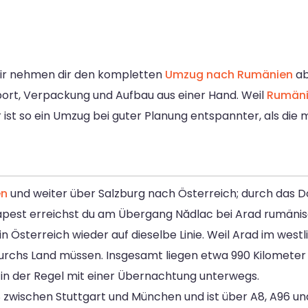
ir nehmen dir den kompletten
Umzug nach Rumänien
ab
port, Verpackung und Aufbau aus einer Hand. Weil
Rumän
 ist so ein Umzug bei guter Planung entspannter, als die
en
und weiter über Salzburg nach Österreich; durch das D
dapest erreichst du am Übergang Nădlac bei Arad rumäni
 in Österreich wieder auf dieselbe Linie. Weil Arad im wes
 durchs Land müssen. Insgesamt liegen etwa 990 Kilometer
 in der Regel mit einer Übernachtung unterwegs.
zwischen Stuttgart und München und ist über A8, A96 und 