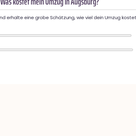
 Was kostet mein Umzug in Augsburg?
d erhalte eine grobe Schätzung, wie viel dein Umzug kostet