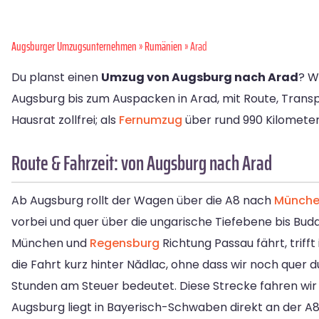
Augsburger Umzugsunternehmen
»
Rumänien
» Arad
Du planst einen
Umzug von Augsburg nach Arad
? W
Augsburg bis zum Auspacken in Arad, mit Route, Trans
Hausrat zollfrei; als
Fernumzug
über rund 990 Kilometer
Route & Fahrzeit: von Augsburg nach Arad
Ab Augsburg rollt der Wagen über die A8 nach
Münch
vorbei und quer über die ungarische Tiefebene bis Bu
München und
Regensburg
Richtung Passau fährt, trifft
die Fahrt kurz hinter Nădlac, ohne dass wir noch quer
Stunden am Steuer bedeutet. Diese Strecke fahren wir
Augsburg liegt in Bayerisch-Schwaben direkt an der A8 