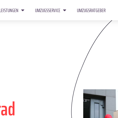
LEISTUNGEN
UMZUGSSERVICE
UMZUGSRATGEBER
rad