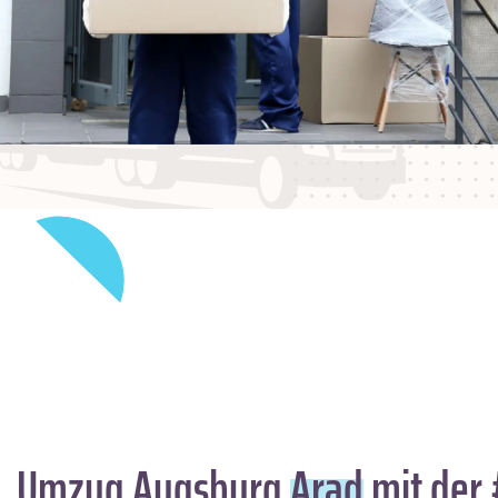
Umzug Augsburg
Arad
mit der 