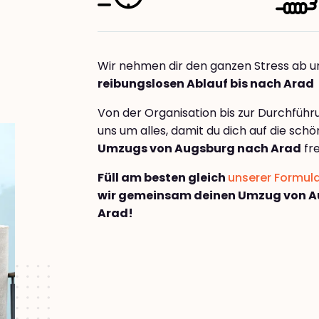
Wir nehmen dir den ganzen Stress ab u
reibungslosen Ablauf bis nach Arad
Von der Organisation bis zur Durchfüh
uns um alles, damit du dich auf die sch
Umzugs von Augsburg nach Arad
fr
Füll am besten gleich
unserer Formul
wir gemeinsam deinen Umzug von 
Arad!