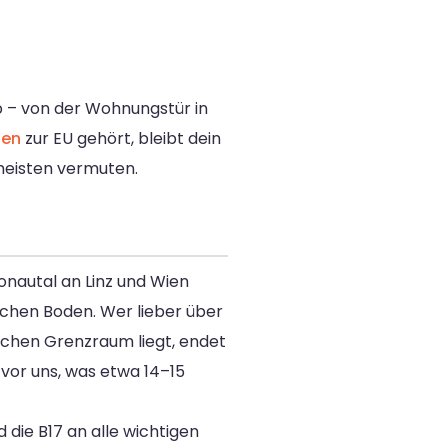
 – von der Wohnungstür in
ien
zur EU gehört, bleibt dein
 meisten vermuten.
onautal an Linz und Wien
schen Boden. Wer lieber über
tlichen Grenzraum liegt, endet
 vor uns, was etwa 14–15
die B17 an alle wichtigen