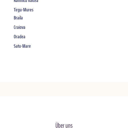
Râmnicu Vâlcea
Tirgu-Mures
Braila
Craiova
Oradea
Satu-Mare
Über uns