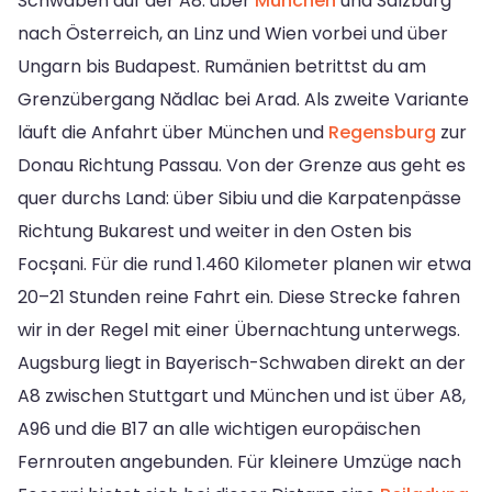
Schwaben auf der A8: über
München
und Salzburg
nach Österreich, an Linz und Wien vorbei und über
Ungarn bis Budapest. Rumänien betrittst du am
Grenzübergang Nădlac bei Arad. Als zweite Variante
läuft die Anfahrt über München und
Regensburg
zur
Donau Richtung Passau. Von der Grenze aus geht es
quer durchs Land: über Sibiu und die Karpatenpässe
Richtung Bukarest und weiter in den Osten bis
Focșani. Für die rund 1.460 Kilometer planen wir etwa
20–21 Stunden reine Fahrt ein. Diese Strecke fahren
wir in der Regel mit einer Übernachtung unterwegs.
Augsburg liegt in Bayerisch-Schwaben direkt an der
A8 zwischen Stuttgart und München und ist über A8,
A96 und die B17 an alle wichtigen europäischen
Fernrouten angebunden. Für kleinere Umzüge nach