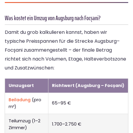
Was kostet ein Umzug von Augsburg nach Focșani?
Damit du grob kalkulieren kannst, haben wir
typische Preisspannen für die Strecke Augsburg–
Focșani zusammengestellt – der finale Betrag
richtet sich nach Volumen, Etage, Halteverbotszone
und Zusatzwünschen:
Umzugsart
Richtwert (Augsburg – Focșani)
Beiladung
(pro
65–95 €
m³)
Teilumzug (1–2
1.700–2.750 €
Zimmer)