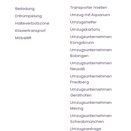
Transporter mieten
Beiladung
Umzug mit Aquarium
Entrümpelung
Umzugshelfer
Halteverbotszone
Umzugskartons
Klaviertransport
Umzugsunternehmen
Möbellift
Königsbrunn
Umzugsunternehmen
Bobingen
Umzugsunternehmen
Neusäß
Umzugsunternehmen
Friedberg
Umzugsunternehmen
Gersthofen
Umzugsunternehmen
Mering
Umzugsunternehmen
Schwabmünchen
Umzugsanfrage