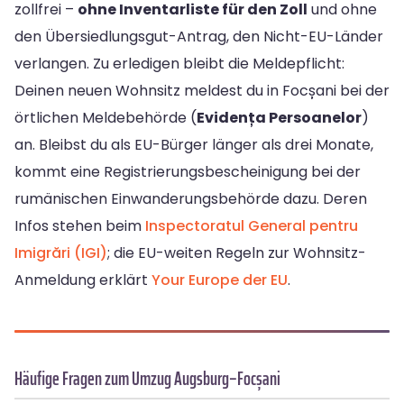
zollfrei –
ohne Inventarliste für den Zoll
und ohne
den Übersiedlungsgut-Antrag, den Nicht-EU-Länder
verlangen. Zu erledigen bleibt die Meldepflicht:
Deinen neuen Wohnsitz meldest du in Focșani bei der
örtlichen Meldebehörde (
Evidența Persoanelor
)
an. Bleibst du als EU-Bürger länger als drei Monate,
kommt eine Registrierungsbescheinigung bei der
rumänischen Einwanderungsbehörde dazu. Deren
Infos stehen beim
Inspectoratul General pentru
Imigrări (IGI)
; die EU-weiten Regeln zur Wohnsitz-
Anmeldung erklärt
Your Europe der EU
.
Häufige Fragen zum Umzug Augsburg–Focșani