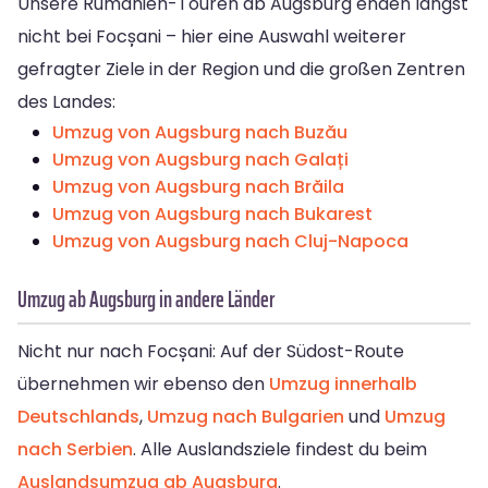
Unsere Rumänien-Touren ab Augsburg enden längst
nicht bei Focșani – hier eine Auswahl weiterer
gefragter Ziele in der Region und die großen Zentren
des Landes:
Umzug von Augsburg nach Buzău
Umzug von Augsburg nach Galați
Umzug von Augsburg nach Brăila
Umzug von Augsburg nach Bukarest
Umzug von Augsburg nach Cluj-Napoca
Umzug ab Augsburg in andere Länder
Nicht nur nach Focșani: Auf der Südost-Route
übernehmen wir ebenso den
Umzug innerhalb
Deutschlands
,
Umzug nach Bulgarien
und
Umzug
nach Serbien
. Alle Auslandsziele findest du beim
Auslandsumzug ab Augsburg
.