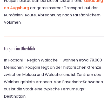
Focșani bietet sich bei dieser Distanz eine
Beiladung
ab Augsburg
an: gemeinsamer Transport auf der
Rumänien-Route, Abrechnung nach tatsächlichem
Volumen.
Focșani im Überblick
In Focșani – Region Walachei – wohnen etwa 79.000
Menschen. Focșani liegt an der historischen Grenze
zwischen Moldau und Walachei und ist Zentrum des
Weinbaugebiets Vrancea. Von Bayerisch-Schwaben
aus ist die Stadt eine typische Fernumzugs-
Destination.