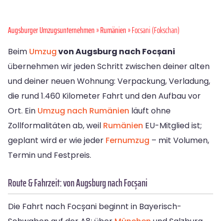
Augsburger Umzugsunternehmen
»
Rumänien
» Focsani (Fokschan)
Beim
Umzug
von Augsburg nach Focșani
übernehmen wir jeden Schritt zwischen deiner alten
und deiner neuen Wohnung: Verpackung, Verladung,
die rund 1.460 Kilometer Fahrt und den Aufbau vor
Ort. Ein
Umzug nach Rumänien
läuft ohne
Zollformalitäten ab, weil
Rumänien
EU-Mitglied ist;
geplant wird er wie jeder
Fernumzug
– mit Volumen,
Termin und Festpreis.
Route & Fahrzeit: von Augsburg nach Focșani
Die Fahrt nach Focșani beginnt in Bayerisch-