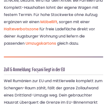
Strecke, bezahlt wird nur dein Anteil. Bei Familien und
Komplett-Haushalten lohnt der eigene Wagen mit
festem Termin. Für hohe Stockwerke ohne Aufzug
ergänzen wir einen
Möbellift
, sorgen mit einer
Halteverbotszone
für freie Ladefläche direkt vor
deiner Augsburger Wohnung und liefern die
passenden
Umzugskartons
gleich dazu.
Zoll & Anmeldung: Focșani liegt in der EU
Weil Rumänien zur EU und mittlerweile komplett zum
Schengen-Raum zählt, fällt der ganze Zollaufwand
eines Drittland-Umzugs weg. Dein gebrauchter
Hausrat überquert die Grenze im EU-Binnenmarkt