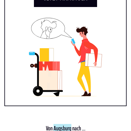
Von
Augsburg
nach ...