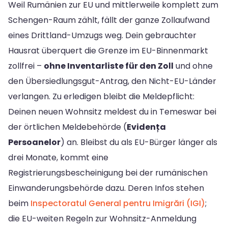
Weil Rumänien zur EU und mittlerweile komplett zum
Schengen-Raum zählt, fällt der ganze Zollaufwand
eines Drittland-Umzugs weg. Dein gebrauchter
Hausrat überquert die Grenze im EU-Binnenmarkt
zollfrei –
ohne Inventarliste für den Zoll
und ohne
den Übersiedlungsgut-Antrag, den Nicht-EU-Länder
verlangen. Zu erledigen bleibt die Meldepflicht:
Deinen neuen Wohnsitz meldest du in Temeswar bei
der örtlichen Meldebehörde (
Evidența
Persoanelor
) an. Bleibst du als EU-Bürger länger als
drei Monate, kommt eine
Registrierungsbescheinigung bei der rumänischen
Einwanderungsbehörde dazu. Deren Infos stehen
beim
Inspectoratul General pentru Imigrări (IGI)
;
die EU-weiten Regeln zur Wohnsitz-Anmeldung