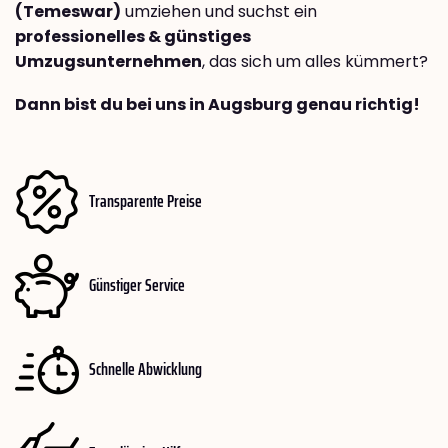
(Temeswar)
umziehen und suchst ein
professionelles & günstiges
Umzugsunternehmen
, das sich um alles kümmert?
Dann bist du bei uns in Augsburg genau richtig!
Transparente Preise
Günstiger Service
Schnelle Abwicklung