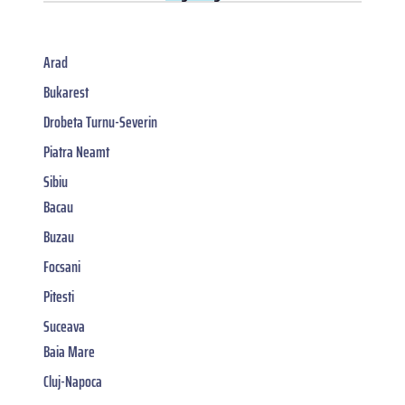
Arad
Bukarest
Drobeta Turnu-Severin
Piatra Neamt
Sibiu
Bacau
Buzau
Focsani
Pitesti
Suceava
Baia Mare
Cluj-Napoca