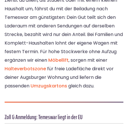
Ziehst du allein, als Student oder mit einem kleinen
Haushalt um, fährst du mit der Beiladung nach
Temeswar am günstigsten: Dein Gut teilt sich den
Laderaum mit anderen Sendungen auf derselben
Strecke, bezahlt wird nur dein Anteil. Bei Familien und
Komplett-Haushalten lohnt der eigene Wagen mit
festem Termin. Für hohe Stockwerke ohne Aufzug
ergänzen wir einen
Möbellift
, sorgen mit einer
Halteverbotszone
für freie Ladefläche direkt vor
deiner Augsburger Wohnung und liefern die
passenden
Umzugskartons
gleich dazu.
Zoll & Anmeldung: Temeswar liegt in der EU