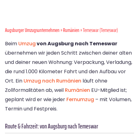
Augsburger Umzugsunternehmen
»
Rumänien
» Temeswar (Temeswar)
Beim
Umzug
von Augsburg nach Temeswar
übernehmen wir jeden Schritt zwischen deiner alten
und deiner neuen Wohnung: Verpackung, Verladung,
die rund 1.000 Kilometer Fahrt und den Aufbau vor
Ort. Ein
Umzug nach Rumänien
läuft ohne
Zollformalitäten ab, weil
Rumänien
EU-Mitglied ist;
geplant wird er wie jeder
Fernumzug
– mit Volumen,
Termin und Festpreis.
Route & Fahrzeit: von Augsburg nach Temeswar