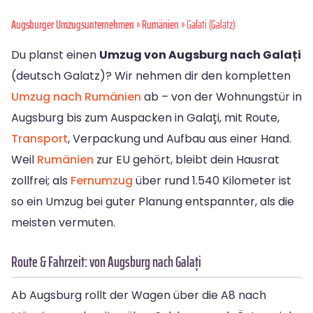
Augsburger Umzugsunternehmen
»
Rumänien
» Galati (Galatz)
Du planst einen
Umzug von Augsburg nach Galați
(deutsch Galatz)? Wir nehmen dir den kompletten
Umzug nach Rumänien
ab – von der Wohnungstür in
Augsburg bis zum Auspacken in Galați, mit Route,
Transport
, Verpackung und Aufbau aus einer Hand.
Weil
Rumänien
zur EU gehört, bleibt dein Hausrat
zollfrei; als
Fernumzug
über rund 1.540 Kilometer ist
so ein Umzug bei guter Planung entspannter, als die
meisten vermuten.
Route & Fahrzeit: von Augsburg nach Galați
Ab Augsburg rollt der Wagen über die A8 nach