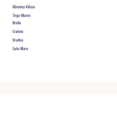
Râmnicu Vâlcea
Tirgu-Mures
Braila
Craiova
Oradea
Satu-Mare