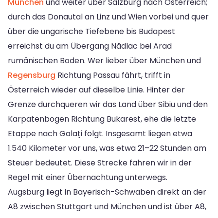
München
und weiter über Salzburg nach Österreich;
durch das Donautal an Linz und Wien vorbei und quer
über die ungarische Tiefebene bis Budapest
erreichst du am Übergang Nădlac bei Arad
rumänischen Boden. Wer lieber über München und
Regensburg
Richtung Passau fährt, trifft in
Österreich wieder auf dieselbe Linie. Hinter der
Grenze durchqueren wir das Land über Sibiu und den
Karpatenbogen Richtung Bukarest, ehe die letzte
Etappe nach Galați folgt. Insgesamt liegen etwa
1.540 Kilometer vor uns, was etwa 21–22 Stunden am
Steuer bedeutet. Diese Strecke fahren wir in der
Regel mit einer Übernachtung unterwegs.
Augsburg liegt in Bayerisch-Schwaben direkt an der
A8 zwischen Stuttgart und München und ist über A8,