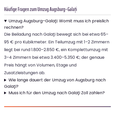
Häufige Fragen zum Umzug Augsburg–Galați
Umzug Augsburg–Galați: Womit muss ich preislich
rechnen?
Die Beiladung nach Galați bewegt sich bei etwa 65–
95 € pro Kubikmeter. Ein Teilumzug mit 1–2 Zimmern
liegt bei rund 1.800–2.850 €, ein Komplettumzug mit
3–4 Zimmern bei etwa 3.400–5.350 €; der genaue
Preis hängt von Volumen, Etage und
Zusatzleistungen ab.
Wie lange dauert der Umzug von Augsburg nach
Galați?
Muss ich für den Umzug nach Galați Zoll zahlen?