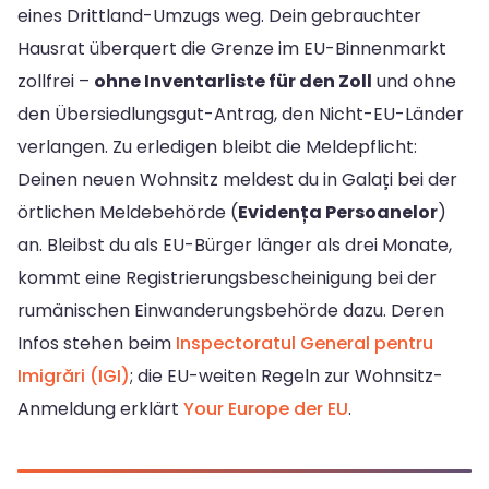
eines Drittland-Umzugs weg. Dein gebrauchter
Hausrat überquert die Grenze im EU-Binnenmarkt
zollfrei –
ohne Inventarliste für den Zoll
und ohne
den Übersiedlungsgut-Antrag, den Nicht-EU-Länder
verlangen. Zu erledigen bleibt die Meldepflicht:
Deinen neuen Wohnsitz meldest du in Galați bei der
örtlichen Meldebehörde (
Evidența Persoanelor
)
an. Bleibst du als EU-Bürger länger als drei Monate,
kommt eine Registrierungsbescheinigung bei der
rumänischen Einwanderungsbehörde dazu. Deren
Infos stehen beim
Inspectoratul General pentru
Imigrări (IGI)
; die EU-weiten Regeln zur Wohnsitz-
Anmeldung erklärt
Your Europe der EU
.