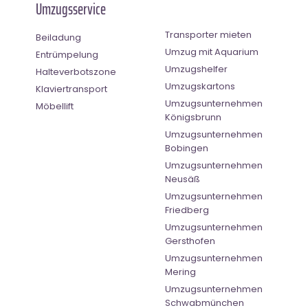
Umzugsservice
Transporter mieten
Beiladung
Umzug mit Aquarium
Entrümpelung
Umzugshelfer
Halteverbotszone
Umzugskartons
Klaviertransport
Umzugsunternehmen
Möbellift
Königsbrunn
Umzugsunternehmen
Bobingen
Umzugsunternehmen
Neusäß
Umzugsunternehmen
Friedberg
Umzugsunternehmen
Gersthofen
Umzugsunternehmen
Mering
Umzugsunternehmen
Schwabmünchen