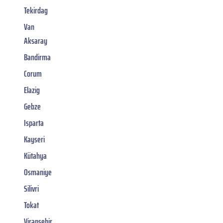
Tekirdag
Van
Aksaray
Bandirma
Corum
Elazig
Gebze
Isparta
Kayseri
Kütahya
Osmaniye
Silivri
Tokat
Viransehir