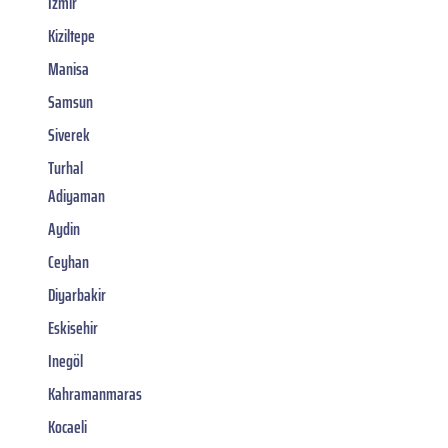
Izmir
Kiziltepe
Manisa
Samsun
Siverek
Turhal
Adiyaman
Aydin
Ceyhan
Diyarbakir
Eskisehir
Inegöl
Kahramanmaras
Kocaeli