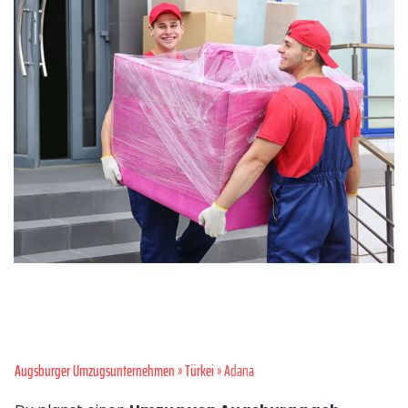
Augsburger Umzugsunternehmen
»
Türkei
» Adana