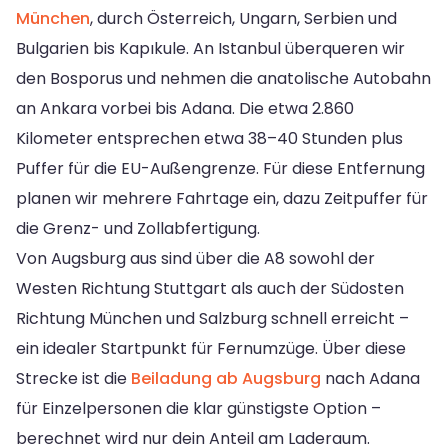
München
, durch Österreich, Ungarn, Serbien und
Bulgarien bis Kapıkule. An Istanbul überqueren wir
den Bosporus und nehmen die anatolische Autobahn
an Ankara vorbei bis Adana. Die etwa 2.860
Kilometer entsprechen etwa 38–40 Stunden plus
Puffer für die EU-Außengrenze. Für diese Entfernung
planen wir mehrere Fahrtage ein, dazu Zeitpuffer für
die Grenz- und Zollabfertigung.
Von Augsburg aus sind über die A8 sowohl der
Westen Richtung Stuttgart als auch der Südosten
Richtung München und Salzburg schnell erreicht –
ein idealer Startpunkt für Fernumzüge. Über diese
Strecke ist die
Beiladung ab Augsburg
nach Adana
für Einzelpersonen die klar günstigste Option –
berechnet wird nur dein Anteil am Laderaum.