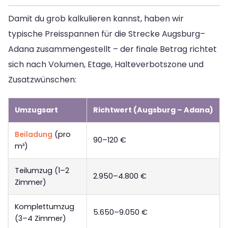
Damit du grob kalkulieren kannst, haben wir
typische Preisspannen für die Strecke Augsburg–
Adana zusammengestellt – der finale Betrag richtet
sich nach Volumen, Etage, Halteverbotszone und
Zusatzwünschen:
Umzugsart
Richtwert (Augsburg – Adana)
Beiladung
(pro
90–120 €
m³)
Teilumzug (1–2
2.950–4.800 €
Zimmer)
Komplettumzug
5.650–9.050 €
(3–4 Zimmer)