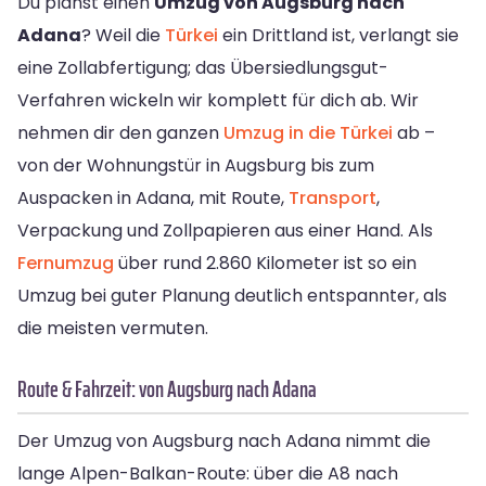
Du planst einen
Umzug von Augsburg nach
Adana
? Weil die
Türkei
ein Drittland ist, verlangt sie
eine Zollabfertigung; das Übersiedlungsgut-
Verfahren wickeln wir komplett für dich ab. Wir
nehmen dir den ganzen
Umzug in die Türkei
ab –
von der Wohnungstür in Augsburg bis zum
Auspacken in Adana, mit Route,
Transport
,
Verpackung und Zollpapieren aus einer Hand. Als
Fernumzug
über rund 2.860 Kilometer ist so ein
Umzug bei guter Planung deutlich entspannter, als
die meisten vermuten.
Route & Fahrzeit: von Augsburg nach Adana
Der Umzug von Augsburg nach Adana nimmt die
lange Alpen-Balkan-Route: über die A8 nach