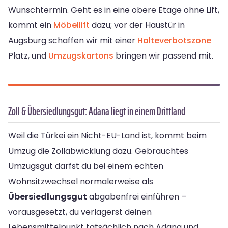
Wunschtermin. Geht es in eine obere Etage ohne Lift,
kommt ein
Möbellift
dazu; vor der Haustür in
Augsburg schaffen wir mit einer
Halteverbotszone
Platz, und
Umzugskartons
bringen wir passend mit.
Zoll & Übersiedlungsgut: Adana liegt in einem Drittland
Weil die Türkei ein Nicht-EU-Land ist, kommt beim
Umzug die Zollabwicklung dazu. Gebrauchtes
Umzugsgut darfst du bei einem echten
Wohnsitzwechsel normalerweise als
Übersiedlungsgut
abgabenfrei einführen –
vorausgesetzt, du verlagerst deinen
Lebensmittelpunkt tatsächlich nach Adana und