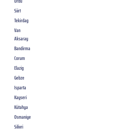
Ordu
Siirt
Tekirdag
Van
Aksaray
Bandirma
Corum
Elazig
Gebze
Isparta
Kayseri
Kütahya
Osmaniye
Silivri