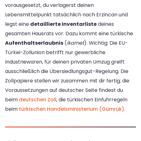
vorausgesetzt, du verlagerst deinen
Lebensmittelpunkt tatsächlich nach Erzincan und
legst eine
detaillierte Inventarliste
deines
gesamten Hausrats vor. Dazu kommt eine türkische
Aufenthaltserlaubnis
(
ikamet
). Wichtig: Die EU-
Türkei-Zollunion betrifft nur gewerbliche
Industriewaren, für deinen privaten Umzug greift
ausschließlich die Übersiedlungsgut-Regelung. Die
Zollpapiere stellen wir zusammen mit dir fertig; die
Voraussetzungen auf deutscher Seite findest du
beim
deutschen Zoll
, die türkischen Einfuhrregeln
beim
türkischen Handelsministerium (Gümrük)
.