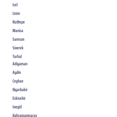
Icel
Izmir
Kiziltepe
Manisa
Samsun
Siverek
Turhal
Adiyaman
Aydin
Ceyhan
Diyarbakir
Eskisehir
Inegöl
Kahramanmaras