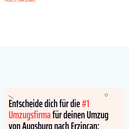
nach Serbien
.
Entscheide dich für die
#1
Umzugsfirma
für deinen Umzug
von Augsburg nach Erzincan: