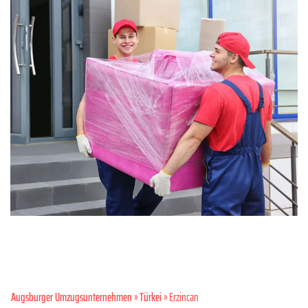
Augsburger Umzugsunternehmen
»
Türkei
» Erzincan