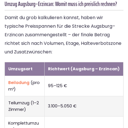
Umzug Augsburg–Erzincan: Womit muss ich preislich rechnen?
Damit du grob kalkulieren kannst, haben wir
typische Preisspannen für die Strecke Augsburg–
Erzincan zusammengestellt – der finale Betrag
richtet sich nach Volumen, Etage, Halteverbotszone
und Zusatzwünschen:
Umzugsart
Richtwert (Augsburg – Erzincan)
Beiladung
(pro
95–125 €
m³)
Teilumzug (1–2
3.100–5.050 €
Zimmer)
Komplettumzu