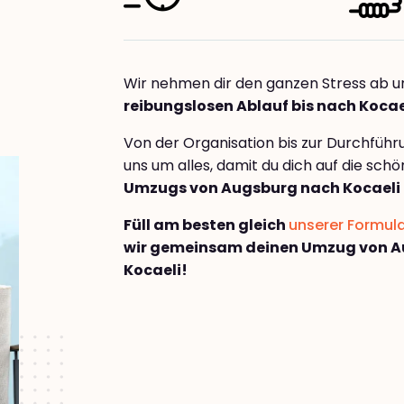
Wir nehmen dir den ganzen Stress ab u
reibungslosen Ablauf bis nach Kocae
Von der Organisation bis zur Durchfüh
uns um alles, damit du dich auf die sch
Umzugs von Augsburg nach Kocaeli
Füll am besten gleich
unserer Formul
wir gemeinsam deinen Umzug von 
Kocaeli!