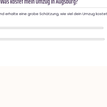
 Was kostet mein Umzug in Augsburg?
d erhalte eine grobe Schätzung, wie viel dein Umzug kostet