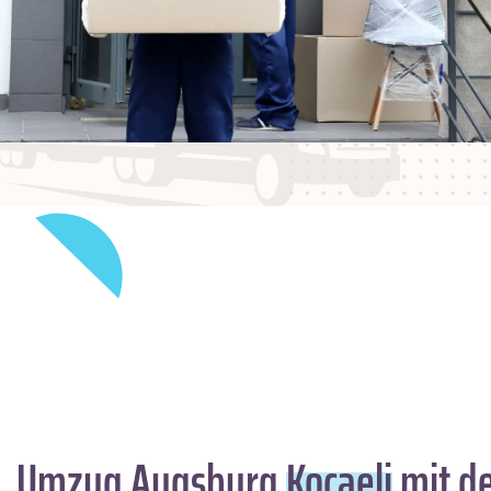
Umzug Augsburg
Kocaeli
mit de