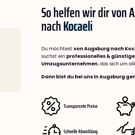
So helfen wir dir von
nach
Kocaeli
Du möchtest
von Augsburg nach Koc
suchst ein
professionelles & günstige
Umzugsunternehmen
, das sich um a
Dann bist du bei uns in Augsburg gen
Transparente Preise
Schnelle Abwicklung