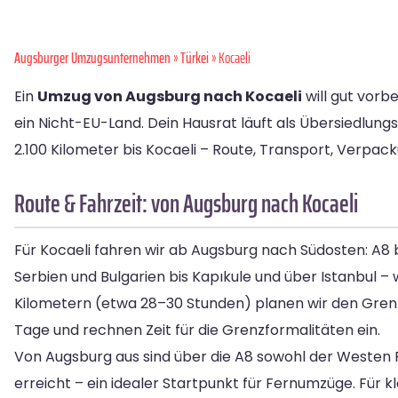
Augsburger Umzugsunternehmen
»
Türkei
» Kocaeli
Ein
Umzug von Augsburg nach Kocaeli
will gut vorb
ein Nicht-EU-Land. Dein Hausrat läuft als Übersiedlung
2.100 Kilometer bis Kocaeli – Route, Transport, Verpa
Route & Fahrzeit: von Augsburg nach Kocaeli
Für Kocaeli fahren wir ab Augsburg nach Südosten: A8 
Serbien und Bulgarien bis Kapıkule und über Istanbul – w
Kilometern (etwa 28–30 Stunden) planen wir den Grenzüb
Tage und rechnen Zeit für die Grenzformalitäten ein.
Von Augsburg aus sind über die A8 sowohl der Westen 
erreicht – ein idealer Startpunkt für Fernumzüge. Für k