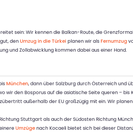
ereitet sein: Wir kennen die Balkan-Route, die Grenzformal
sgut, den
Umzug in die Türkei
planen wir als
Fernumzug
vo
ckung und Zollabwicklung kommen dabei aus einer Hand.
bis
München
, dann über Salzburg durch Österreich und ü
o wir den Bosporus auf die asiatische Seite queren – bis K
ertritt außerhalb der EU großzügig mit ein. Wir planen d
Richtung Stuttgart als auch der Südosten Richtung Münch
leinere
Umzüge
nach Kocaeli bietet sich bei dieser Distan