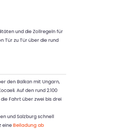
itäten und die Zollregeln für
n Tür zu Tür über die rund
ber den Balkan mit Ungarn,
ocaeli. Auf den rund 2.100
ie Fahrt über zwei bis drei
en und Salzburg schnell
z eine
Beiladung ab