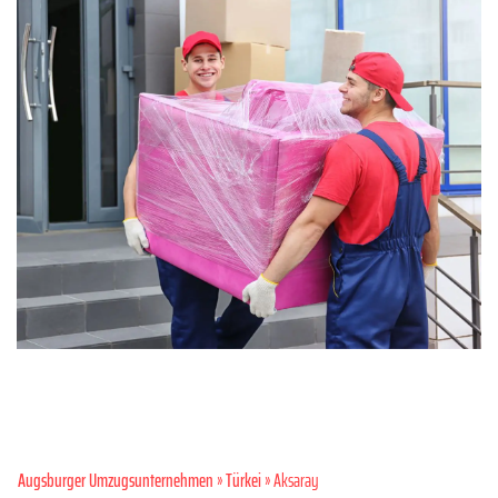
Augsburger Umzugsunternehmen
»
Türkei
» Aksaray