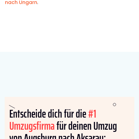
nach Ungarn
.
Entscheide dich für die
#1
Umzugsfirma
für deinen Umzug
von Augsburg nach Aksaray: