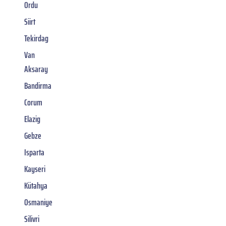
Ordu
Siirt
Tekirdag
Van
Aksaray
Bandirma
Corum
Elazig
Gebze
Isparta
Kayseri
Kütahya
Osmaniye
Silivri