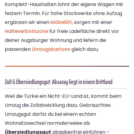
Komplett-Haushalten lohnt der eigene Wagen mit
festem Termin. Für hohe Stockwerke ohne Aufzug
ergänzen wir einen
Möbellift
, sorgen mit einer
Halteverbotszone
für freie Ladefläche direkt vor
deiner Augsburger Wohnung und liefern die
passenden
Umzugskartons
gleich dazu.
Zoll & Übersiedlungsgut: Aksaray liegt in einem Drittland
Weil die Türkei ein Nicht-EU-Land ist, kommt beim
Umzug die Zollabwicklung dazu. Gebrauchtes
Umzugsgut darfst du bei einem echten
Wohnsitzwechsel normalerweise als
Übersiedlungsgut
abgabenfrei einführen –