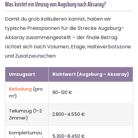
Was kostet ein Umzug von Augsburg nach Aksaray?
Damit du grob kalkulieren kannst, haben wir
typische Preisspannen für die Strecke Augsburg–
Aksaray zusammengestellt – der finale Betrag
richtet sich nach Volumen, Etage, Halteverbotszone
und Zusatzwünschen:
Umzugsart
Richtwert (Augsburg – Aksaray)
Beiladung
(pro
90–120 €
m³)
Teilumzug (1–2
2.800–4.550 €
Zimmer)
Komplettumzu
5.300–8.450 €