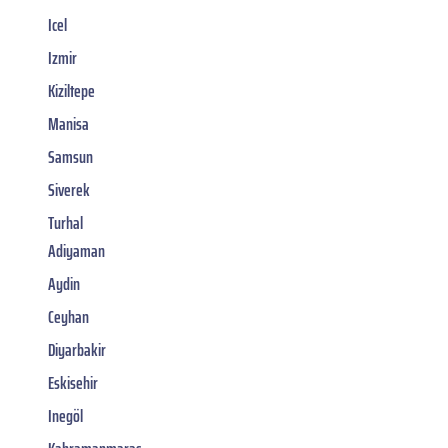
Icel
Izmir
Kiziltepe
Manisa
Samsun
Siverek
Turhal
Adiyaman
Aydin
Ceyhan
Diyarbakir
Eskisehir
Inegöl