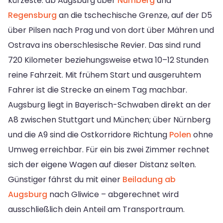
kürzeste: ab Augsburg über
Nürnberg
und
Regensburg
an die tschechische Grenze, auf der D5
über Pilsen nach Prag und von dort über Mähren und
Ostrava ins oberschlesische Revier. Das sind rund
720 Kilometer beziehungsweise etwa 10–12 Stunden
reine Fahrzeit. Mit frühem Start und ausgeruhtem
Fahrer ist die Strecke an einem Tag machbar.
Augsburg liegt in Bayerisch-Schwaben direkt an der
A8 zwischen Stuttgart und München; über Nürnberg
und die A9 sind die Ostkorridore Richtung
Polen
ohne
Umweg erreichbar. Für ein bis zwei Zimmer rechnet
sich der eigene Wagen auf dieser Distanz selten.
Günstiger fährst du mit einer
Beiladung ab
Augsburg
nach Gliwice – abgerechnet wird
ausschließlich dein Anteil am Transportraum.