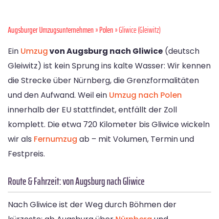
Augsburger Umzugsunternehmen
»
Polen
» Gliwice (Gleiwitz)
Ein
Umzug
von Augsburg nach Gliwice
(deutsch
Gleiwitz) ist kein Sprung ins kalte Wasser: Wir kennen
die Strecke über Nürnberg, die Grenzformalitäten
und den Aufwand. Weil ein
Umzug nach Polen
innerhalb der EU stattfindet, entfällt der Zoll
komplett. Die etwa 720 Kilometer bis Gliwice wickeln
wir als
Fernumzug
ab – mit Volumen, Termin und
Festpreis.
Route & Fahrzeit: von Augsburg nach Gliwice
Nach Gliwice ist der Weg durch Böhmen der