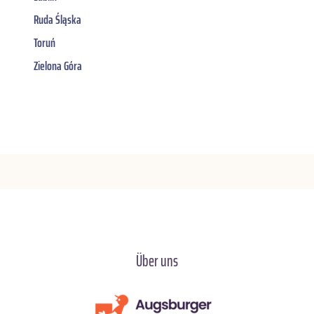
Ruda Śląska
Toruń
Zielona Góra
Über uns