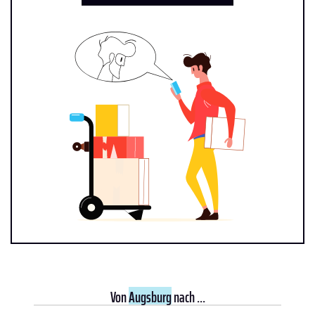
Von
Augsburg
nach ...