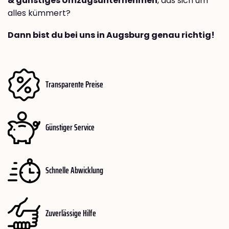
& günstiges Umzugsunternehmen
, das sich um
alles kümmert?
Dann bist du bei uns in Augsburg genau richtig!
Transparente Preise
Günstiger Service
Schnelle Abwicklung
Zuverlässige Hilfe