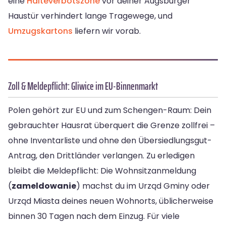
eine
Halteverbotszone
vor deiner Augsburger
Haustür verhindert lange Tragewege, und
Umzugskartons
liefern wir vorab.
Zoll & Meldepflicht: Gliwice im EU-Binnenmarkt
Polen gehört zur EU und zum Schengen-Raum: Dein
gebrauchter Hausrat überquert die Grenze zollfrei –
ohne Inventarliste und ohne den Übersiedlungsgut-
Antrag, den Drittländer verlangen. Zu erledigen
bleibt die Meldepflicht: Die Wohnsitzanmeldung
(
zameldowanie
) machst du im Urząd Gminy oder
Urząd Miasta deines neuen Wohnorts, üblicherweise
binnen 30 Tagen nach dem Einzug. Für viele