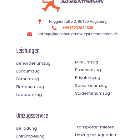
Fuggerstraße 2, 86150 Augsburg
+4915792632805
anfrage@augsburgerumzugsunternehmen.de
Leistungen
Mini Umzug
Behördenumzug
Praxisumzug
Büroumzug
Privatumzug
Fernumzug
Seniorenumzug
Firmenumzug
Studentenumzug
Laborumzug
Umzugsservice
Transporter mieten
Beiladung
Umzug mit Aquarium
Entrümpelung