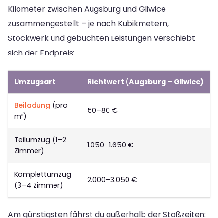
Kilometer zwischen Augsburg und Gliwice
zusammengestellt – je nach Kubikmetern,
Stockwerk und gebuchten Leistungen verschiebt
sich der Endpreis:
Umzugsart
Richtwert (Augsburg – Gliwice)
Beiladung
(pro
50–80 €
m³)
Teilumzug (1–2
1.050–1.650 €
Zimmer)
Komplettumzug
2.000–3.050 €
(3–4 Zimmer)
Am günstigsten fährst du außerhalb der Stoßzeiten: