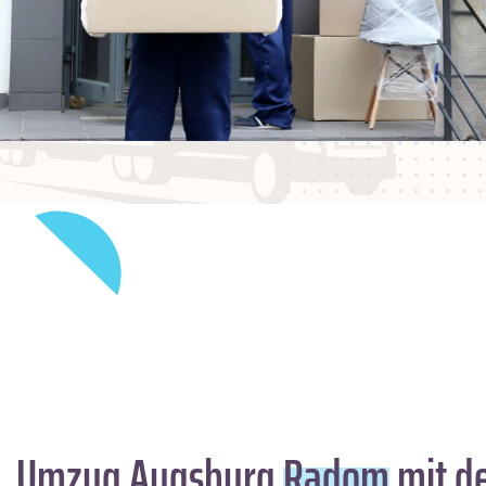
Umzug Augsburg
Radom
mit de