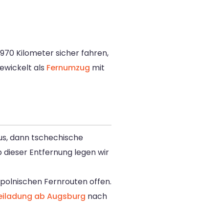
970 Kilometer sicher fahren,
ewickelt als
Fernumzug
mit
s, dann tschechische
 dieser Entfernung legen wir
polnischen Fernrouten offen.
eiladung ab Augsburg
nach