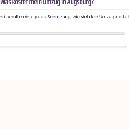
 Was kostet mein Umzug in Augsburg?
d erhalte eine grobe Schätzung, wie viel dein Umzug kostet