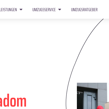
LEISTUNGEN
UMZUGSSERVICE
UMZUGSRATGEBER
adom