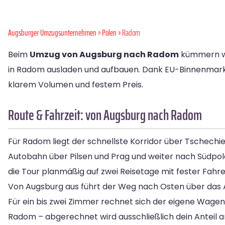
Augsburger Umzugsunternehmen
»
Polen
» Radom
Beim
Umzug von Augsburg nach Radom
kümmern wir
in Radom ausladen und aufbauen. Dank EU-Binnenmark
klarem Volumen und festem Preis.
Route & Fahrzeit: von Augsburg nach Radom
Für Radom liegt der schnellste Korridor über Tschechi
Autobahn über Pilsen und Prag und weiter nach Südpole
die Tour planmäßig auf zwei Reisetage mit fester Fahr
Von Augsburg aus führt der Weg nach Osten über das Au
Für ein bis zwei Zimmer rechnet sich der eigene Wagen 
Radom – abgerechnet wird ausschließlich dein Anteil