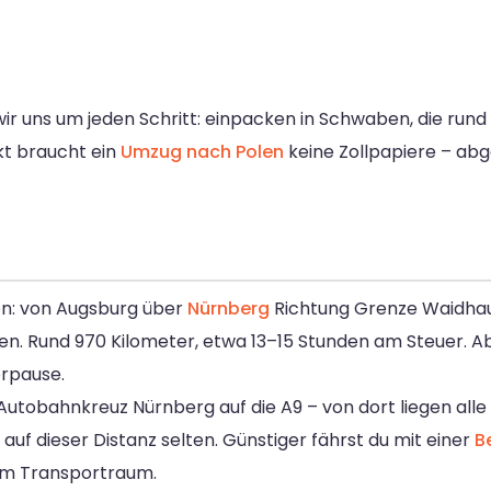
 uns um jeden Schritt: einpacken in Schwaben, die rund 
t braucht ein
Umzug nach Polen
keine Zollpapiere – abg
en: von Augsburg über
Nürnberg
Richtung Grenze Waidhau
n. Rund 970 Kilometer, etwa 13–15 Stunden am Steuer. Ab
erpause.
tobahnkreuz Nürnberg auf die A9 – von dort liegen alle 
auf dieser Distanz selten. Günstiger fährst du mit einer
B
 am Transportraum.