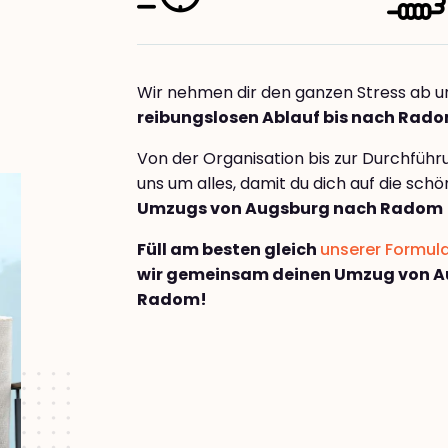
Wir nehmen dir den ganzen Stress ab u
reibungslosen Ablauf bis nach Rad
Von der Organisation bis zur Durchfüh
uns um alles, damit du dich auf die sch
Umzugs von Augsburg nach Radom
Füll am besten gleich
unserer Formul
wir gemeinsam deinen Umzug von 
Radom!