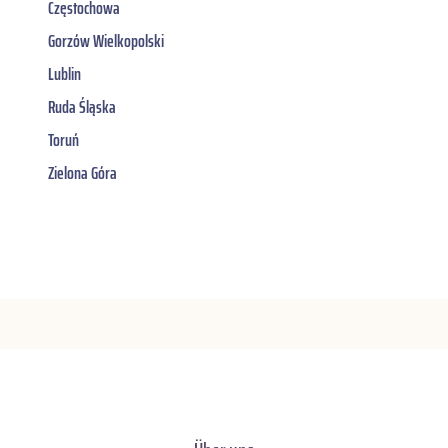
Częstochowa
Gorzów Wielkopolski
Lublin
Ruda Śląska
Toruń
Zielona Góra