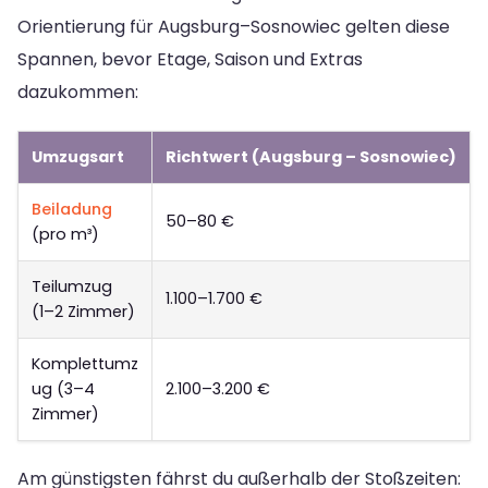
Orientierung für Augsburg–Sosnowiec gelten diese
Spannen, bevor Etage, Saison und Extras
dazukommen:
Umzugsart
Richtwert (Augsburg – Sosnowiec)
Beiladung
50–80 €
(pro m³)
Teilumzug
1.100–1.700 €
(1–2 Zimmer)
Komplettumz
ug (3–4
2.100–3.200 €
Zimmer)
Am günstigsten fährst du außerhalb der Stoßzeiten: