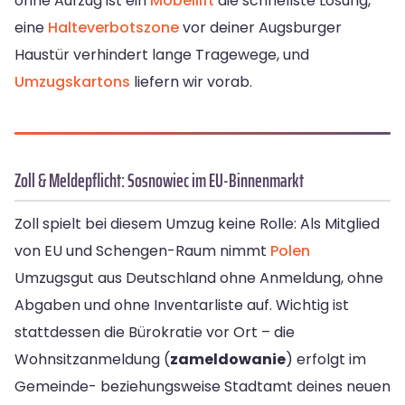
ohne Aufzug ist ein
Möbellift
die schnellste Lösung,
eine
Halteverbotszone
vor deiner Augsburger
Haustür verhindert lange Tragewege, und
Umzugskartons
liefern wir vorab.
Zoll & Meldepflicht: Sosnowiec im EU-Binnenmarkt
Zoll spielt bei diesem Umzug keine Rolle: Als Mitglied
von EU und Schengen-Raum nimmt
Polen
Umzugsgut aus Deutschland ohne Anmeldung, ohne
Abgaben und ohne Inventarliste auf. Wichtig ist
stattdessen die Bürokratie vor Ort – die
Wohnsitzanmeldung (
zameldowanie
) erfolgt im
Gemeinde- beziehungsweise Stadtamt deines neuen