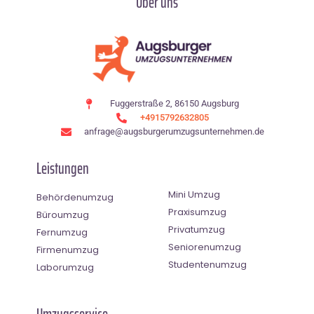
Über uns
Fuggerstraße 2, 86150 Augsburg
+4915792632805
anfrage@augsburgerumzugsunternehmen.de
Leistungen
Mini Umzug
Behördenumzug
Praxisumzug
Büroumzug
Privatumzug
Fernumzug
Seniorenumzug
Firmenumzug
Studentenumzug
Laborumzug