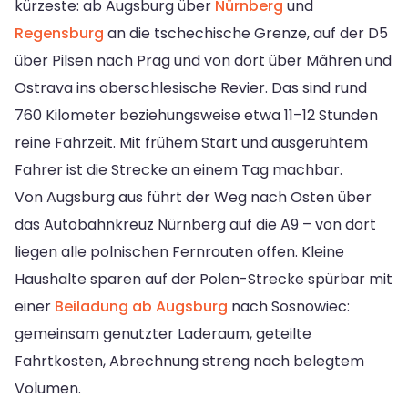
kürzeste: ab Augsburg über
Nürnberg
und
Regensburg
an die tschechische Grenze, auf der D5
über Pilsen nach Prag und von dort über Mähren und
Ostrava ins oberschlesische Revier. Das sind rund
760 Kilometer beziehungsweise etwa 11–12 Stunden
reine Fahrzeit. Mit frühem Start und ausgeruhtem
Fahrer ist die Strecke an einem Tag machbar.
Von Augsburg aus führt der Weg nach Osten über
das Autobahnkreuz Nürnberg auf die A9 – von dort
liegen alle polnischen Fernrouten offen. Kleine
Haushalte sparen auf der Polen-Strecke spürbar mit
einer
Beiladung ab Augsburg
nach Sosnowiec:
gemeinsam genutzter Laderaum, geteilte
Fahrtkosten, Abrechnung streng nach belegtem
Volumen.