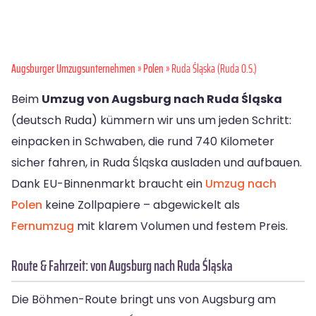
Augsburger Umzugsunternehmen
»
Polen
» Ruda Śląska (Ruda O.S.)
Beim
Umzug von Augsburg nach Ruda Śląska
(deutsch Ruda) kümmern wir uns um jeden Schritt:
einpacken in Schwaben, die rund 740 Kilometer
sicher fahren, in Ruda Śląska ausladen und aufbauen.
Dank EU-Binnenmarkt braucht ein
Umzug nach
Polen
keine Zollpapiere – abgewickelt als
Fernumzug
mit klarem Volumen und festem Preis.
Route & Fahrzeit: von Augsburg nach Ruda Śląska
Die Böhmen-Route bringt uns von Augsburg am