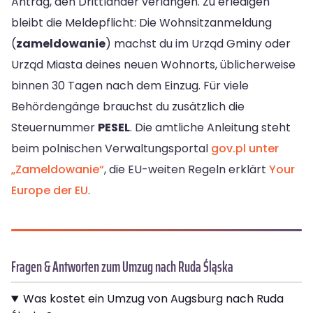
Antrag, den Drittländer verlangen. Zu erledigen
bleibt die Meldepflicht: Die Wohnsitzanmeldung
(
zameldowanie
) machst du im Urząd Gminy oder
Urząd Miasta deines neuen Wohnorts, üblicherweise
binnen 30 Tagen nach dem Einzug. Für viele
Behördengänge brauchst du zusätzlich die
Steuernummer
PESEL
. Die amtliche Anleitung steht
beim polnischen Verwaltungsportal
gov.pl unter
„Zameldowanie“
, die EU-weiten Regeln erklärt
Your
Europe der EU
.
Fragen & Antworten zum Umzug nach Ruda Śląska
Was kostet ein Umzug von Augsburg nach Ruda