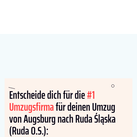
Entscheide dich für die
#1
Umzugsfirma
für deinen Umzug
von Augsburg nach Ruda Śląska
(Ruda O.S.):