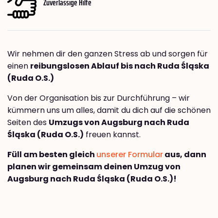
Zuverlässige Hilfe
Wir nehmen dir den ganzen Stress ab und sorgen für
einen
reibungslosen Ablauf bis nach Ruda Śląska
(Ruda O.S.)
Von der Organisation bis zur Durchführung – wir
kümmern uns um alles, damit du dich auf die schönen
Seiten des
Umzugs von Augsburg nach Ruda
Śląska (Ruda O.S.)
freuen kannst.
Füll am besten gleich
unserer Formular
aus, dann
planen wir gemeinsam deinen Umzug von
Augsburg nach Ruda Śląska (Ruda O.S.)!