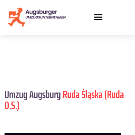
Umzug Augsburg
Ruda Śląska (Ruda
O.S.)