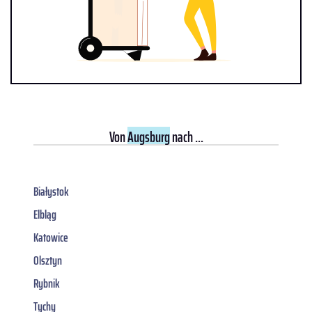
Von
Augsburg
nach ...
Białystok
Elbląg
Katowice
Olsztyn
Rybnik
Tychy