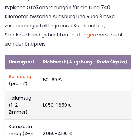
typische Größenordnungen für die rund 740
Kilometer zwischen Augsburg und Ruda Śląska
zusammengestellt – je nach Kubikmetern,
Stockwerk und gebuchten
Leistungen
verschiebt
sich der Endpreis:
Umzugsart
Richtwert (Augsburg – Ruda Śląska)
Beiladung
50–80 €
(pro m³)
Teilumzug
(1–2
1.050–1.650 €
Zimmer)
Komplettu
mzug (3–4
2.050–3.100 €