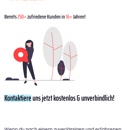
Bereits
250+
zufriedene Kunden in
16+
Jahren!
Kontaktiere
uns jetzt kostenlos & unverbindlich!
Wenn du nach einem zuverlässigen und erfahrenen