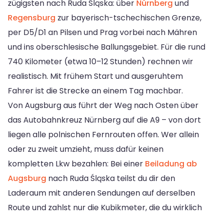
zügigsten nach Ruda Śląska: über
Nürnberg
und
Regensburg
zur bayerisch-tschechischen Grenze,
per D5/D1 an Pilsen und Prag vorbei nach Mähren
und ins oberschlesische Ballungsgebiet. Für die rund
740 Kilometer (etwa 10–12 Stunden) rechnen wir
realistisch. Mit frühem Start und ausgeruhtem
Fahrer ist die Strecke an einem Tag machbar.
Von Augsburg aus führt der Weg nach Osten über
das Autobahnkreuz Nürnberg auf die A9 – von dort
liegen alle polnischen Fernrouten offen. Wer allein
oder zu zweit umzieht, muss dafür keinen
kompletten Lkw bezahlen: Bei einer
Beiladung ab
Augsburg
nach Ruda Śląska teilst du dir den
Laderaum mit anderen Sendungen auf derselben
Route und zahlst nur die Kubikmeter, die du wirklich