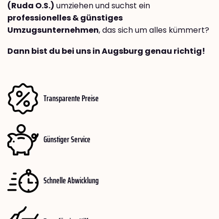
(Ruda O.S.)
umziehen und suchst ein
professionelles & günstiges
Umzugsunternehmen
, das sich um alles kümmert?
Dann bist du bei uns in Augsburg genau richtig!
Transparente Preise
Günstiger Service
Schnelle Abwicklung