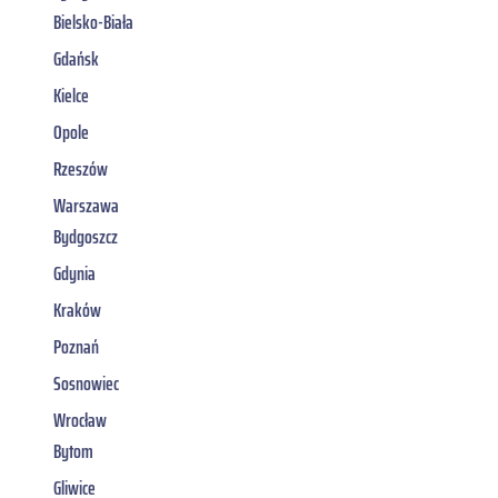
Bielsko-Biała
Gdańsk
Kielce
Opole
Rzeszów
Warszawa
Bydgoszcz
Gdynia
Kraków
Poznań
Sosnowiec
Wrocław
Bytom
Gliwice